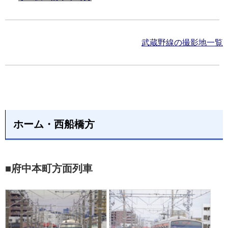
武蔵野線の撮影地一覧
ホーム・西船橋方
■府中本町方面列車