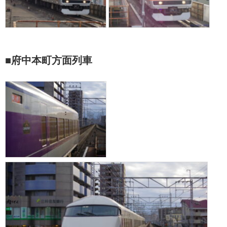
■府中本町方面列車