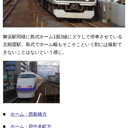
舞浜駅同様に島式ホーム1面2線にズラして停車させている
北朝霞駅。島式でホーム幅もそこそこという割には撮影で
きないことはないという感じ。
■
ホーム・西船橋方
■
ホーム・府中本町方