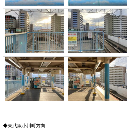
◆東武線小川町方向