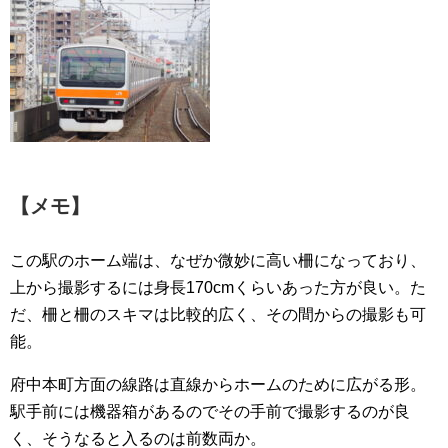
【メモ】
この駅のホーム端は、なぜか微妙に高い柵になっており、
上から撮影するには身長170cmくらいあった方が良い。た
だ、柵と柵のスキマは比較的広く、その間からの撮影も可
能。
府中本町方面の線路は直線からホームのために広がる形。
駅手前には機器箱があるのでその手前で撮影するのが良
く、そうなると入るのは前数両か。