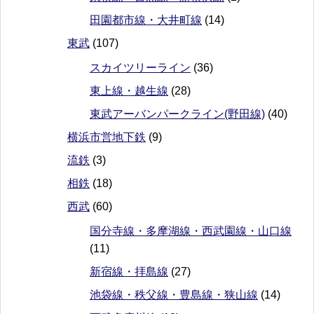
田園都市線・大井町線
(14)
東武
(107)
スカイツリーライン
(36)
東上線・越生線
(28)
東武アーバンパークライン(野田線)
(40)
横浜市営地下鉄
(9)
流鉄
(3)
相鉄
(18)
西武
(60)
国分寺線・多摩湖線・西武園線・山口線
(11)
新宿線・拝島線
(27)
池袋線・秩父線・豊島線・狭山線
(14)