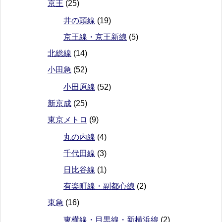
京王
(25)
井の頭線
(19)
京王線・京王新線
(5)
北総線
(14)
小田急
(52)
小田原線
(52)
新京成
(25)
東京メトロ
(9)
丸の内線
(4)
千代田線
(3)
日比谷線
(1)
有楽町線・副都心線
(2)
東急
(16)
東横線・目黒線・新横浜線
(2)