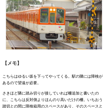
【メモ】
こちらはゆるい坂を下ってやってくる。駅の隣には障検が
あるので望遠が必要。
さきほど隣に踏み切りが接していれば柵追加と書いたの
に、こちらは反対側よりほんのり高いだけの柵。いちおう
踏切との間に障検箱用のスペースがあり、そのスペースと