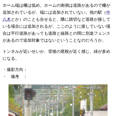
ホーム端は柵は低め。ホームの南側は道路があるので柵が
追加されているが、端には追加されていない。他の駅（
中
八木
とか）のことも合せると、隣に踏切など道路が接して
いる場合には追加されるが、ここのように接していない場
合は平行道路があっても道路と線路との間に別途フェンス
があるので追加対象ではないということなのだろうか。
トンネルが近いせいか、背後の尾根が近く感じ、緑が多め
になる。
・撮影方向：
・ 備考 ：