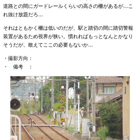
道路との間にガードレールくらいの高さの柵があるが…こ
れ抜け放題だろ…
それはともかく柵は低いのだが、駅と踏切の間に踏切警報
装置があるため視界が狭い。慣れればもっとなんとかなり
そうだが、敢えてここの必要もないか…
・撮影方向：
・ 備考 ：