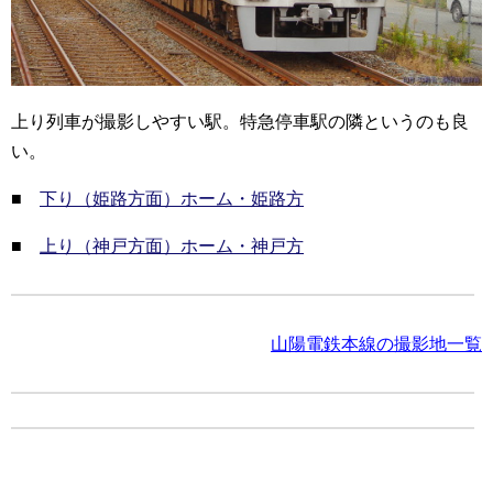
上り列車が撮影しやすい駅。特急停車駅の隣というのも良
い。
■
下り（姫路方面）ホーム・姫路方
■
上り（神戸方面）ホーム・神戸方
山陽電鉄本線の撮影地一覧