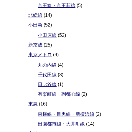
京王線・京王新線
(5)
北総線
(14)
小田急
(52)
小田原線
(52)
新京成
(25)
東京メトロ
(9)
丸の内線
(4)
千代田線
(3)
日比谷線
(1)
有楽町線・副都心線
(2)
東急
(16)
東横線・目黒線・新横浜線
(2)
田園都市線・大井町線
(14)