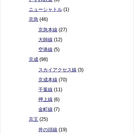
ニューシャトル
(1)
京急
(46)
京急本線
(27)
大師線
(12)
空港線
(5)
京成
(98)
スカイアクセス線
(3)
京成本線
(70)
千葉線
(11)
押上線
(6)
金町線
(7)
京王
(25)
井の頭線
(19)