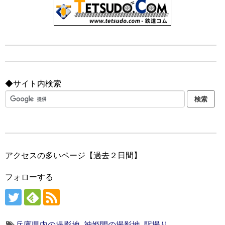
◆サイト内検索
アクセスの多いページ【過去２日間】
フォローする
兵庫県内の撮影地
,
神姫間の撮影地
,
駅撮り