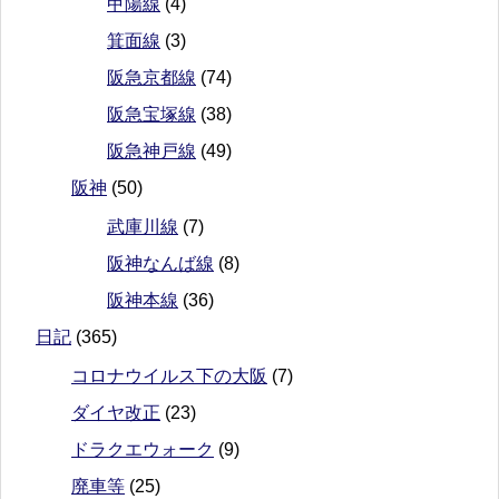
甲陽線
(4)
箕面線
(3)
阪急京都線
(74)
阪急宝塚線
(38)
阪急神戸線
(49)
阪神
(50)
武庫川線
(7)
阪神なんば線
(8)
阪神本線
(36)
日記
(365)
コロナウイルス下の大阪
(7)
ダイヤ改正
(23)
ドラクエウォーク
(9)
廃車等
(25)