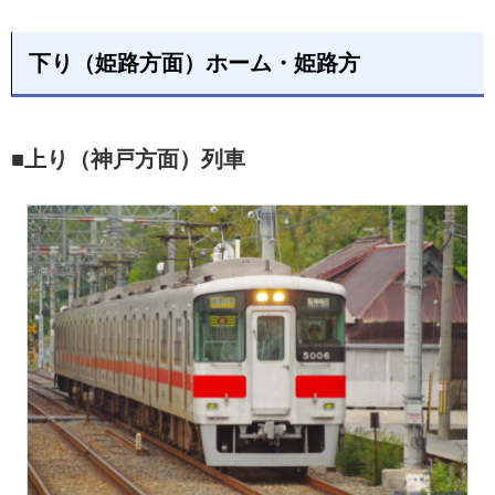
下り（姫路方面）ホーム・姫路方
■上り（神戸方面）列車