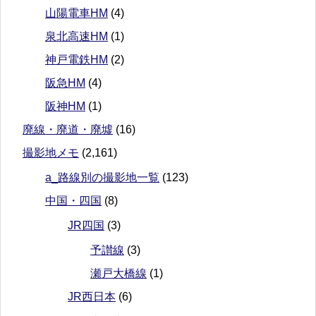
山陽電車HM
(4)
泉北高速HM
(1)
神戸電鉄HM
(2)
阪急HM
(4)
阪神HM
(1)
廃線・廃道・廃墟
(16)
撮影地メモ
(2,161)
a_路線別の撮影地一覧
(123)
中国・四国
(8)
JR四国
(3)
予讃線
(3)
瀬戸大橋線
(1)
JR西日本
(6)