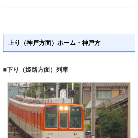
上り（神戸方面）ホーム・神戸方
■下り（姫路方面）列車