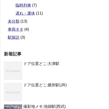
臨時列車
(7)
遅れ・運休
(11)
未分類
(13)
車両ネタ
(4)
駅探訪
(3)
新着記事
ドア位置どこ:大津駅
ドア位置どこ:膳所駅(JR)
撮影地メモ:池袋駅(西武)