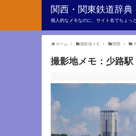
関西・関東鉄道辞典
個人的なメモなのに、サイト名でちょっ
ホーム
撮影地メモ
関西
撮影地メモ：少路駅