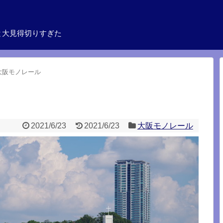
と大見得切りすぎた
大阪モノレール
2021/6/23
2021/6/23
大阪モノレール