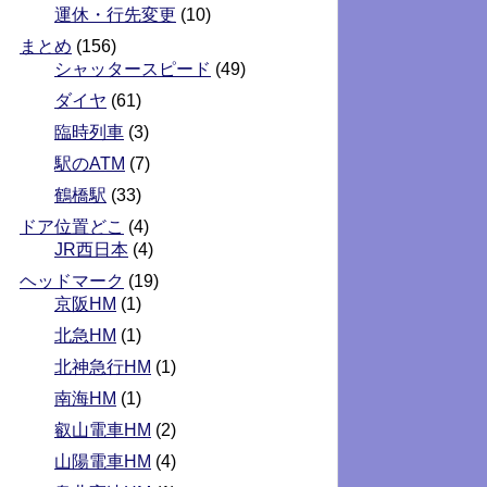
運休・行先変更
(10)
まとめ
(156)
シャッタースピード
(49)
ダイヤ
(61)
臨時列車
(3)
駅のATM
(7)
鶴橋駅
(33)
ドア位置どこ
(4)
JR西日本
(4)
ヘッドマーク
(19)
京阪HM
(1)
北急HM
(1)
北神急行HM
(1)
南海HM
(1)
叡山電車HM
(2)
山陽電車HM
(4)