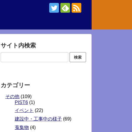
サイト内検索
カテゴリー
その他
(109)
PIST6
(1)
イベント
(22)
建設中・工事中の様子
(69)
蒐集物
(4)