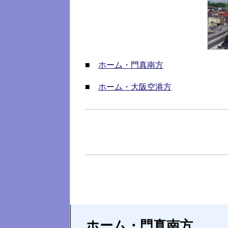
■
ホーム・門真南方
■
ホーム・大阪空港方
ホーム・門真南方