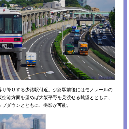
昇り降りする少路駅付近。少路駅前後にはモノレールの
阪空港方面を望めば大阪平野を見渡せる眺望とともに、
ップダウンとともに、撮影が可能。