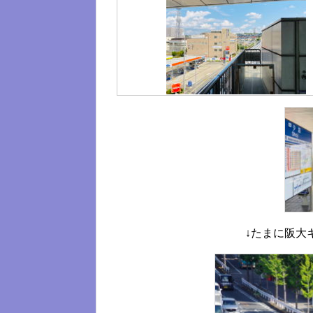
↓たまに阪大