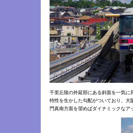
千里丘陵の外延部にある斜面を一気に
特性を生かした勾配がついており、大
門真南方面を望めばダイナミックなア