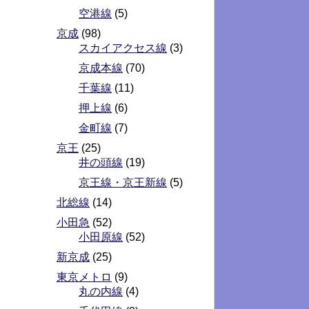
空港線
(5)
京成
(98)
スカイアクセス線
(3)
京成本線
(70)
千葉線
(11)
押上線
(6)
金町線
(7)
京王
(25)
井の頭線
(19)
京王線・京王新線
(5)
北総線
(14)
小田急
(52)
小田原線
(52)
新京成
(25)
東京メトロ
(9)
丸の内線
(4)