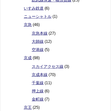
総武線快速・横須賀線
(25)
いすみ鉄道
(6)
ニューシャトル
(1)
京急
(46)
京急本線
(27)
大師線
(12)
空港線
(5)
京成
(98)
スカイアクセス線
(3)
京成本線
(70)
千葉線
(11)
押上線
(6)
金町線
(7)
京王
(25)