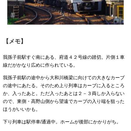
【メモ】
我孫子前駅すぐ南にある、府道４２号線の踏切。片側１車
線だがかなり広めに作られている。
我孫子前駅の途中から大和川橋梁に向けての大きなカーブ
の途中にあたる。そのため上り列車はカーブに入るところ
か、入ったあと。ただ入ったあとは２－３両しか入らない
ので、東側・高野山側から望遠でカーブの入り端を狙った
ほうがいいかも。
下り列車は駅停車/通過中。ホームが後部にかかりがち。