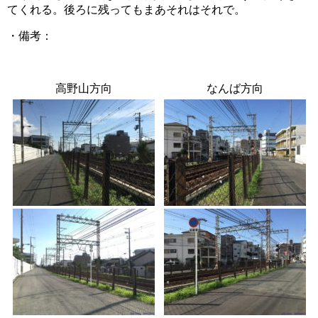
てくれる。後ろに残ってもまあそれはそれで。
・備考：​
高野山方向
なんば方向