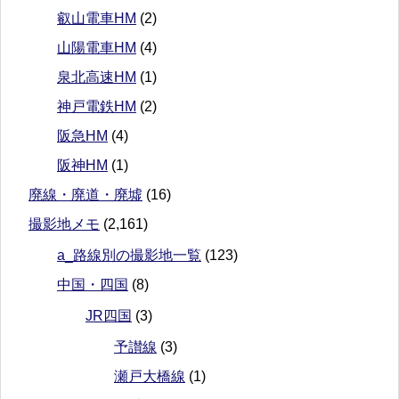
叡山電車HM
(2)
山陽電車HM
(4)
泉北高速HM
(1)
神戸電鉄HM
(2)
阪急HM
(4)
阪神HM
(1)
廃線・廃道・廃墟
(16)
撮影地メモ
(2,161)
a_路線別の撮影地一覧
(123)
中国・四国
(8)
JR四国
(3)
予讃線
(3)
瀬戸大橋線
(1)