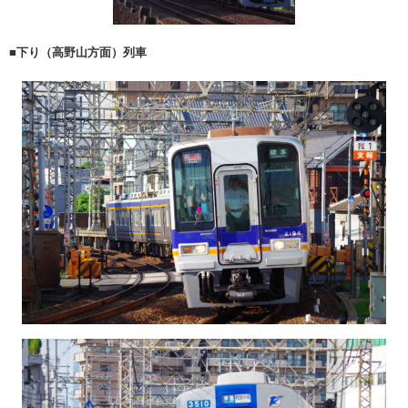
■下り（高野山方面）列車