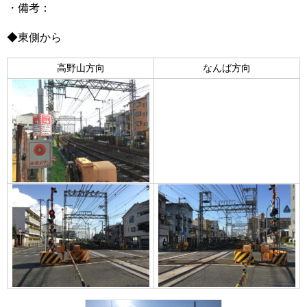
・備考：​
◆東側から
高野山方向
なんば方向