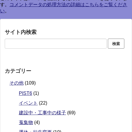
す。
コメントデータの処理方法の詳細はこちらをご覧くださ
い
。
サイト内検索
カテゴリー
その他
(109)
PIST6
(1)
イベント
(22)
建設中・工事中の様子
(69)
蒐集物
(4)