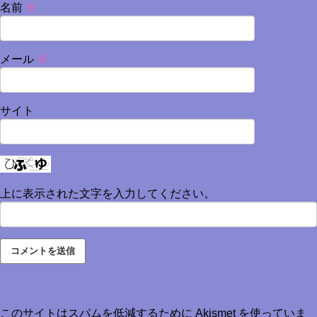
名前
※
メール
※
サイト
上に表示された文字を入力してください。
このサイトはスパムを低減するために Akismet を使っていま