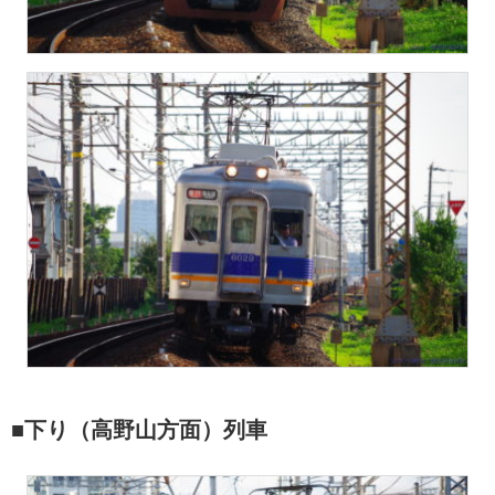
■下り（高野山方面）列車