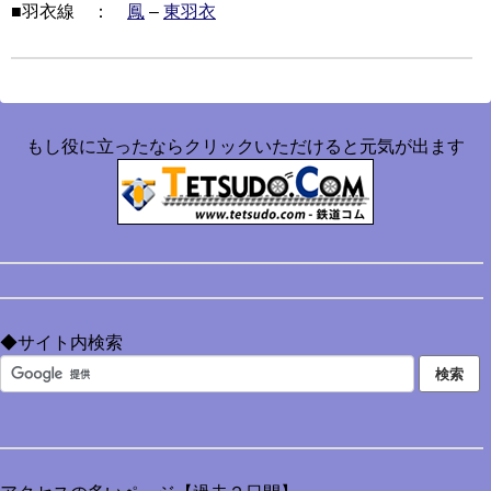
■羽衣線 ：
鳳
–
東羽衣
もし役に立ったならクリックいただけると元気が出ます
◆サイト内検索