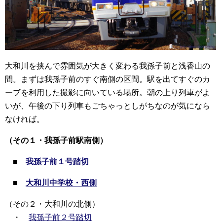
大和川を挟んで雰囲気が大きく変わる我孫子前と浅香山の
間。まずは我孫子前のすぐ南側の区間。駅を出てすぐのカ
ーブを利用した撮影に向いている場所。朝の上り列車がよ
いが、午後の下り列車もごちゃっとしがちなのが気になら
なければ。
（その１・我孫子前駅南側）
■
我孫子前１号踏切
■
大和川中学校・西側
（その２・大和川の北側）
・
我孫子前２号踏切