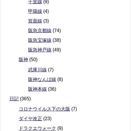
千里線
(9)
甲陽線
(4)
箕面線
(3)
阪急京都線
(74)
阪急宝塚線
(38)
阪急神戸線
(49)
阪神
(50)
武庫川線
(7)
阪神なんば線
(8)
阪神本線
(36)
日記
(365)
コロナウイルス下の大阪
(7)
ダイヤ改正
(23)
ドラクエウォーク
(9)