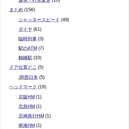
運休・行先変更
(10)
まとめ
(156)
シャッタースピード
(49)
ダイヤ
(61)
臨時列車
(3)
駅のATM
(7)
鶴橋駅
(33)
ドア位置どこ
(5)
JR西日本
(5)
ヘッドマーク
(19)
京阪HM
(1)
北急HM
(1)
北神急行HM
(1)
南海HM
(1)