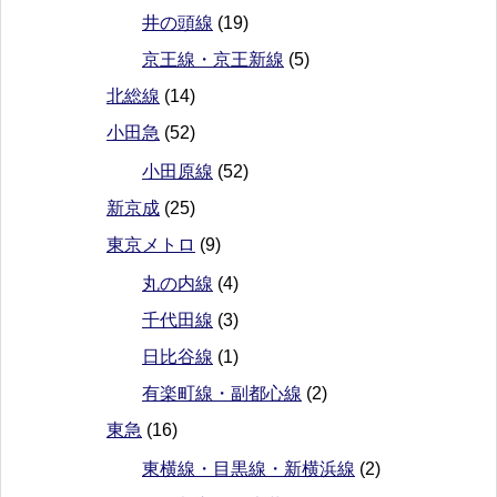
井の頭線
(19)
京王線・京王新線
(5)
北総線
(14)
小田急
(52)
小田原線
(52)
新京成
(25)
東京メトロ
(9)
丸の内線
(4)
千代田線
(3)
日比谷線
(1)
有楽町線・副都心線
(2)
東急
(16)
東横線・目黒線・新横浜線
(2)