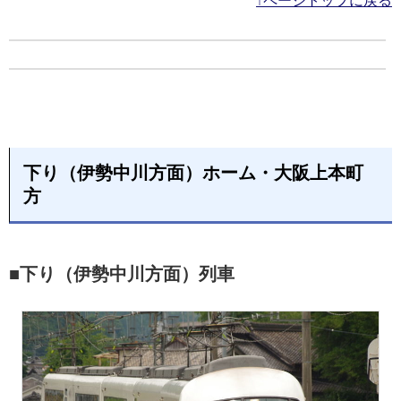
↑ページトップに戻る
下り（伊勢中川方面）ホーム・大阪上本町
方
■下り（伊勢中川方面）列車