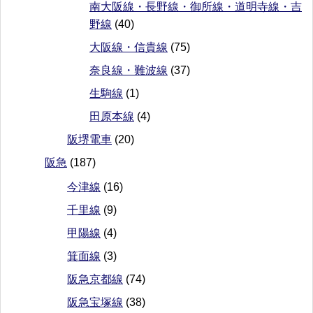
南大阪線・長野線・御所線・道明寺線・吉
野線
(40)
大阪線・信貴線
(75)
奈良線・難波線
(37)
生駒線
(1)
田原本線
(4)
阪堺電車
(20)
阪急
(187)
今津線
(16)
千里線
(9)
甲陽線
(4)
箕面線
(3)
阪急京都線
(74)
阪急宝塚線
(38)