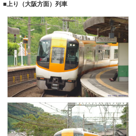
■上り（大阪方面）列車