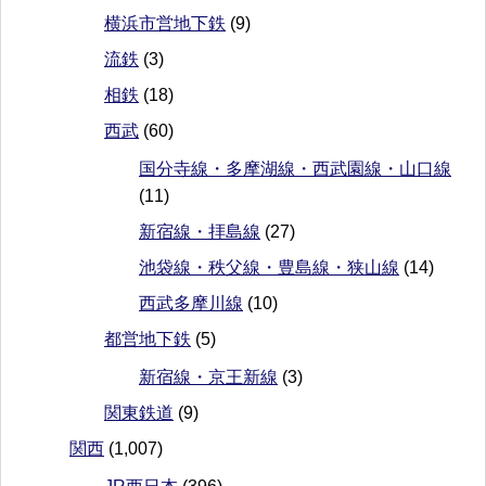
横浜市営地下鉄
(9)
流鉄
(3)
相鉄
(18)
西武
(60)
国分寺線・多摩湖線・西武園線・山口線
(11)
新宿線・拝島線
(27)
池袋線・秩父線・豊島線・狭山線
(14)
西武多摩川線
(10)
都営地下鉄
(5)
新宿線・京王新線
(3)
関東鉄道
(9)
関西
(1,007)