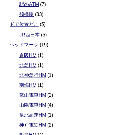
駅のATM
(7)
鶴橋駅
(33)
ドア位置どこ
(5)
JR西日本
(5)
ヘッドマーク
(19)
京阪HM
(1)
北急HM
(1)
北神急行HM
(1)
南海HM
(1)
叡山電車HM
(2)
山陽電車HM
(4)
泉北高速HM
(1)
神戸電鉄HM
(2)
阪急HM
(4)