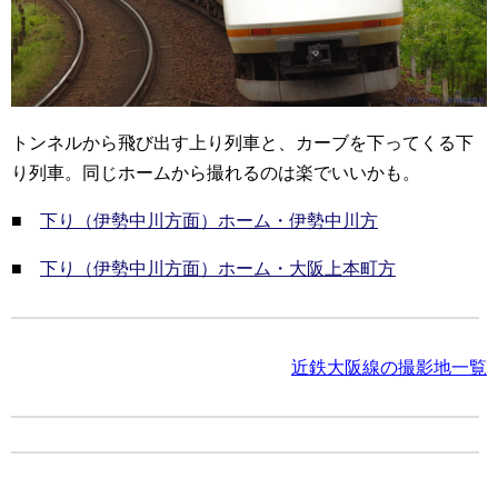
トンネルから飛び出す上り列車と、カーブを下ってくる下
り列車。同じホームから撮れるのは楽でいいかも。
■
下り（伊勢中川方面）ホーム・伊勢中川方
■
下り（伊勢中川方面）ホーム・大阪上本町方
近鉄大阪線の撮影地一覧