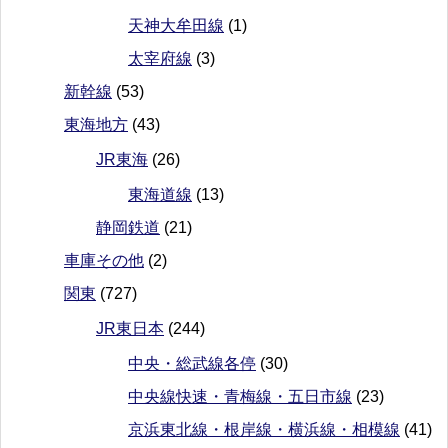
天神大牟田線
(1)
太宰府線
(3)
新幹線
(53)
東海地方
(43)
JR東海
(26)
東海道線
(13)
静岡鉄道
(21)
車庫その他
(2)
関東
(727)
JR東日本
(244)
中央・総武線各停
(30)
中央線快速・青梅線・五日市線
(23)
京浜東北線・根岸線・横浜線・相模線
(41)