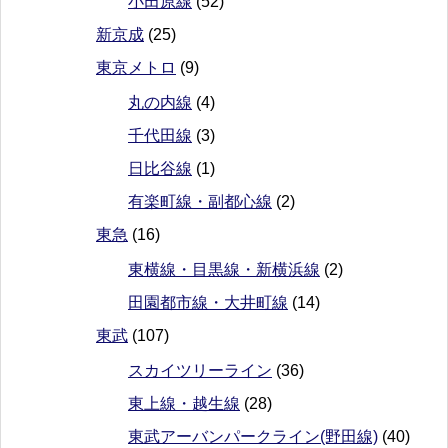
小田原線
(52)
新京成
(25)
東京メトロ
(9)
丸の内線
(4)
千代田線
(3)
日比谷線
(1)
有楽町線・副都心線
(2)
東急
(16)
東横線・目黒線・新横浜線
(2)
田園都市線・大井町線
(14)
東武
(107)
スカイツリーライン
(36)
東上線・越生線
(28)
東武アーバンパークライン(野田線)
(40)