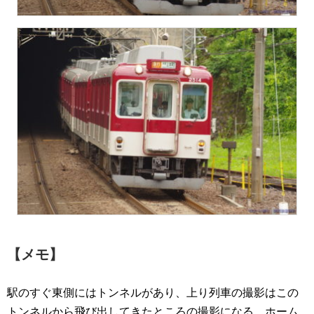
【メモ】
駅のすぐ東側にはトンネルがあり、上り列車の撮影はこの
トンネルから飛び出してきたところの撮影になる。ホーム