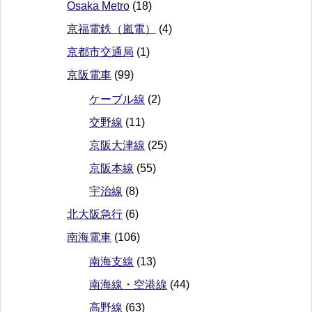
Osaka Metro
(18)
京福電鉄（嵐電）
(4)
京都市交通局
(1)
京阪電車
(99)
ケーブル線
(2)
交野線
(11)
京阪大津線
(25)
京阪本線
(55)
宇治線
(8)
北大阪急行
(6)
南海電車
(106)
南海支線
(13)
南海線・空港線
(44)
高野線
(63)