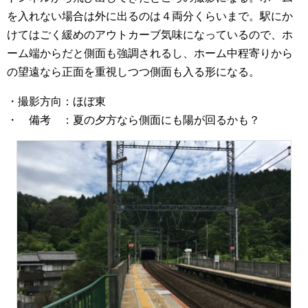
を入れない場合は外に出るのは４両分くらいまで。駅にか
けてはごく緩めのアウトカーブ気味になっているので、ホ
ーム端からだと側面も強調されるし、ホーム中程寄りから
の望遠なら正面を重視しつつ側面も入る形になる。
・撮影方向：ほぼ東
・ 備考 ：夏の夕方なら側面にも陽が回るかも？