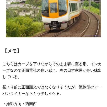
【メモ】
こちらはカーブを下りながらそのまま駅に至る形。インカ
ーブなので正面重視の良い感じ。奥の日本家屋が良い味出
している。
昼より前に正面順光ではなくなりそうだが、流線型のアー
バンライナーならもう少しイケる。
・撮影方向：西南西