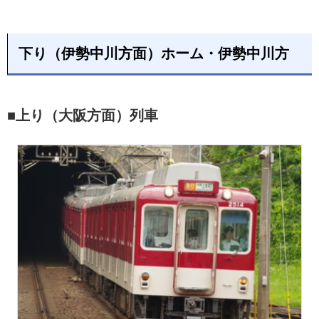
下り（伊勢中川方面）ホーム・伊勢中川方
■上り（大阪方面）列車