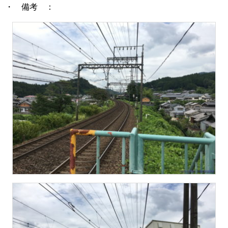
・ 備考 ：