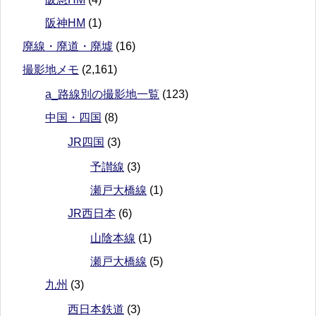
阪神HM
(1)
廃線・廃道・廃墟
(16)
撮影地メモ
(2,161)
a_路線別の撮影地一覧
(123)
中国・四国
(8)
JR四国
(3)
予讃線
(3)
瀬戸大橋線
(1)
JR西日本
(6)
山陰本線
(1)
瀬戸大橋線
(5)
九州
(3)
西日本鉄道
(3)