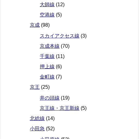
大師線
(12)
空港線
(5)
京成
(98)
スカイアクセス線
(3)
京成本線
(70)
千葉線
(11)
押上線
(6)
金町線
(7)
京王
(25)
井の頭線
(19)
京王線・京王新線
(5)
北総線
(14)
小田急
(52)