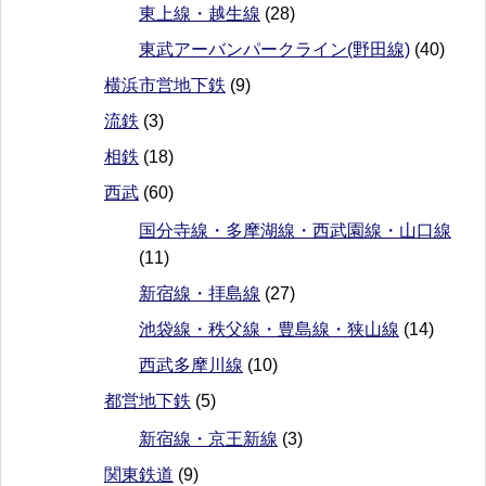
東上線・越生線
(28)
東武アーバンパークライン(野田線)
(40)
横浜市営地下鉄
(9)
流鉄
(3)
相鉄
(18)
西武
(60)
国分寺線・多摩湖線・西武園線・山口線
(11)
新宿線・拝島線
(27)
池袋線・秩父線・豊島線・狭山線
(14)
西武多摩川線
(10)
都営地下鉄
(5)
新宿線・京王新線
(3)
関東鉄道
(9)