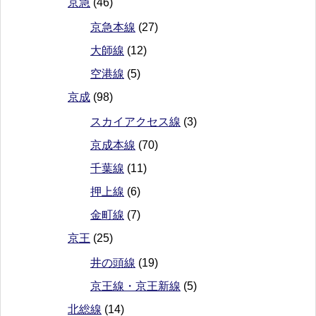
京急
(46)
京急本線
(27)
大師線
(12)
空港線
(5)
京成
(98)
スカイアクセス線
(3)
京成本線
(70)
千葉線
(11)
押上線
(6)
金町線
(7)
京王
(25)
井の頭線
(19)
京王線・京王新線
(5)
北総線
(14)