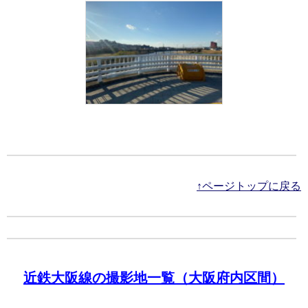
↑ページトップに戻る
近鉄大阪線の撮影地一覧（大阪府内区間）