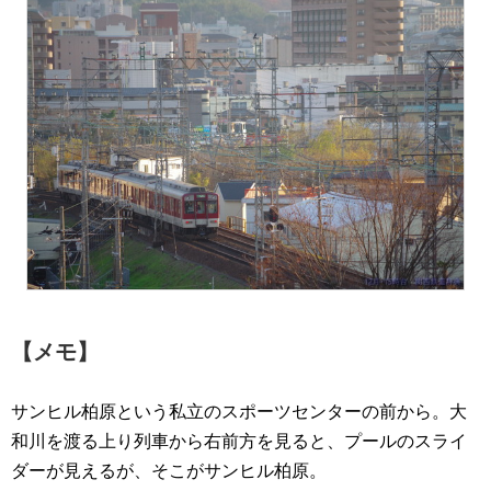
【メモ】
サンヒル柏原という私立のスポーツセンターの前から。大
和川を渡る上り列車から右前方を見ると、プールのスライ
ダーが見えるが、そこがサンヒル柏原。