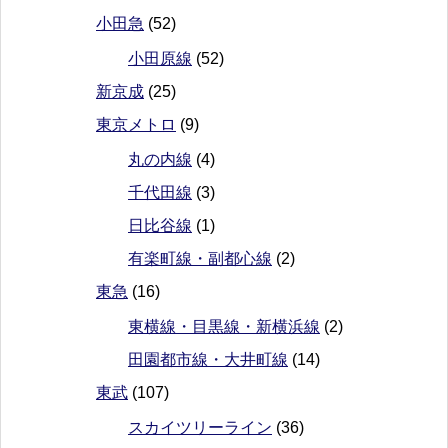
小田急
(52)
小田原線
(52)
新京成
(25)
東京メトロ
(9)
丸の内線
(4)
千代田線
(3)
日比谷線
(1)
有楽町線・副都心線
(2)
東急
(16)
東横線・目黒線・新横浜線
(2)
田園都市線・大井町線
(14)
東武
(107)
スカイツリーライン
(36)