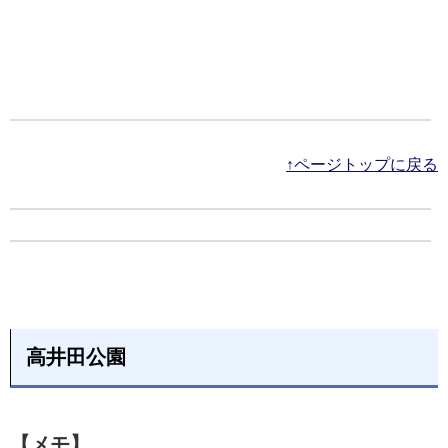
↑ページトップに戻る
高井田公園
【メモ】