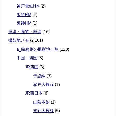
神戸電鉄HM
(2)
阪急HM
(4)
阪神HM
(1)
廃線・廃道・廃墟
(16)
撮影地メモ
(2,161)
a_路線別の撮影地一覧
(123)
中国・四国
(8)
JR四国
(3)
予讃線
(3)
瀬戸大橋線
(1)
JR西日本
(6)
山陰本線
(1)
瀬戸大橋線
(5)