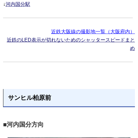
↓
河内国分駅
近鉄大阪線の撮影地一覧（大阪府内）
近鉄のLED表示が切れないためのシャッタースピードまと
め
サンヒル柏原前
■河内国分方向