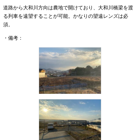
道路から大和川方向は農地で開けており、大和川橋梁を渡
る列車を遠望することが可能。かなりの望遠レンズは必
須。
・備考：