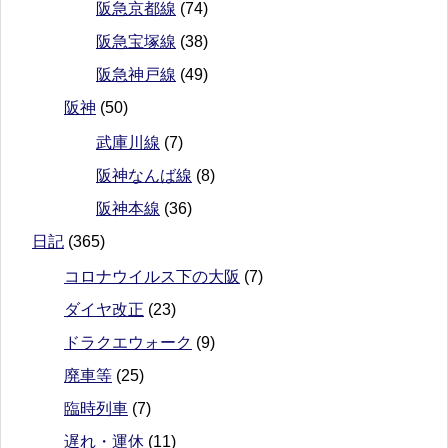
阪急京都線
(74)
阪急宝塚線
(38)
阪急神戸線
(49)
阪神
(50)
武庫川線
(7)
阪神なんば線
(8)
阪神本線
(36)
日記
(365)
コロナウイルス下の大阪
(7)
ダイヤ改正
(23)
ドラクエウォーク
(9)
廃車等
(25)
臨時列車
(7)
遅れ・運休
(11)