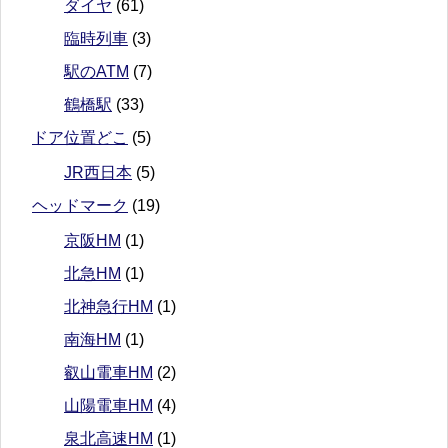
ダイヤ
(61)
臨時列車
(3)
駅のATM
(7)
鶴橋駅
(33)
ドア位置どこ
(5)
JR西日本
(5)
ヘッドマーク
(19)
京阪HM
(1)
北急HM
(1)
北神急行HM
(1)
南海HM
(1)
叡山電車HM
(2)
山陽電車HM
(4)
泉北高速HM
(1)