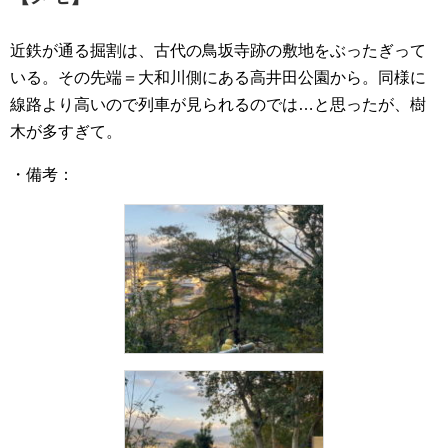
近鉄が通る掘割は、古代の鳥坂寺跡の敷地をぶったぎって
いる。その先端＝大和川側にある高井田公園から。同様に
線路より高いので列車が見られるのでは…と思ったが、樹
木が多すぎて。
・備考：