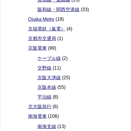
阪和線・関西空港線
(33)
Osaka Metro
(18)
京福電鉄（嵐電）
(4)
京都市交通局
(1)
京阪電車
(99)
ケーブル線
(2)
交野線
(11)
京阪大津線
(25)
京阪本線
(55)
宇治線
(8)
北大阪急行
(6)
南海電車
(106)
南海支線
(13)