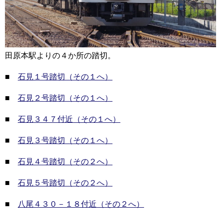
田原本駅よりの４か所の踏切。
■
石見１号踏切（その１へ）
■
石見２号踏切（その１へ）
■
石見３４７付近（その１へ）
■
石見３号踏切（その１へ）
■
石見４号踏切（その２へ）
■
石見５号踏切（その２へ）
■
八尾４３０－１８付近（その２へ）