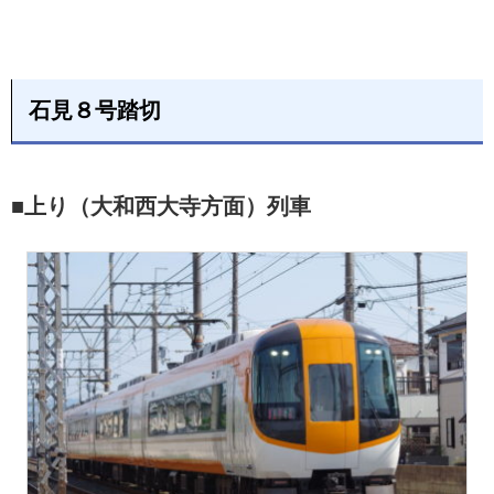
石見８号踏切
■上り（大和西大寺方面）列車