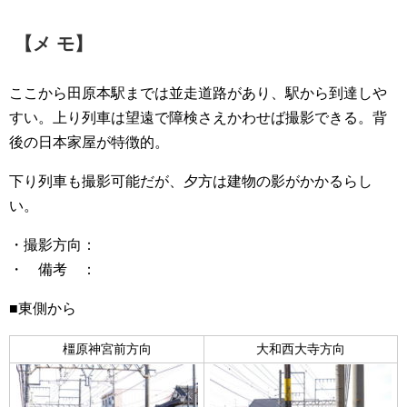
【メ モ】
ここから田原本駅までは並走道路があり、駅から到達しや
すい。上り列車は望遠で障検さえかわせば撮影できる。背
後の日本家屋が特徴的。
下り列車も撮影可能だが、夕方は建物の影がかかるらし
い。
・撮影方向：
・ 備考 ：
■東側から
橿原神宮前方向
大和西大寺方向