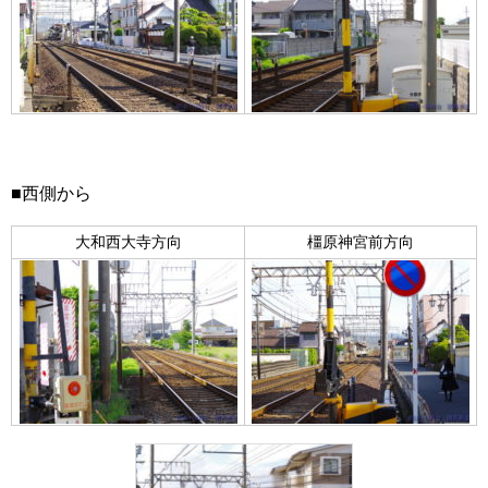
■西側から
大和西大寺方向
橿原神宮前方向