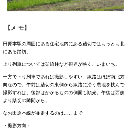
【メ モ】
田原本駅の周囲にある住宅地内にある踏切ではもっとも北
にある踏切。
上り列車については架線柱など視界が狭く、いまいち。
一方で下り列車であれば撮影しやすい。線路はほぼ南北方
向なので、午前は踏切の東側から線路に沿う農地を挟んで
撮影すれば、後部はかかるものの側面も順光。午後は西側
より踏切の隙間から。
なお田原本線が並走するのはここまで。
・撮影方向：