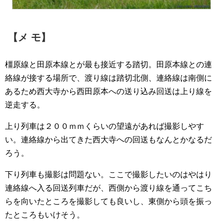
【メ モ】
橿原線と田原本線とが最も接近する踏切。田原本線との連
絡線が接する場所で、渡り線は踏切北側、連絡線は南側に
あるため西大寺から西田原本への送り込み回送は上り線を
逆走する。
上り列車は２００ｍｍくらいの望遠があれば撮影しやす
い。連絡線から出てきた西大寺への回送もなんとかなるだ
ろう。
下り列車も撮影は問題ない。ここで撮影したいのはやはり
連絡線へ入る回送列車だが、西側から渡り線を通ってこち
らを向いたところを撮影しても良いし、東側から頭を振っ
たところもいけそう。