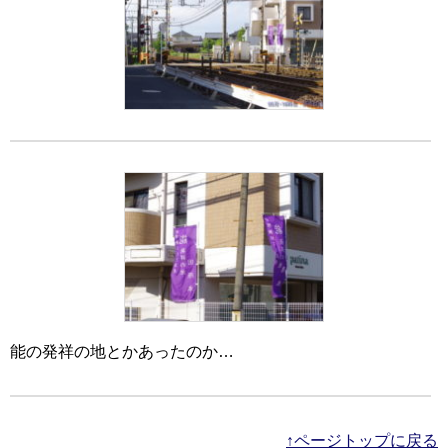
能の発祥の地とかあったのか…
↑ページトップに戻る