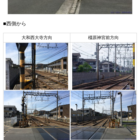
■西側から
大和西大寺方向
橿原神宮前方向