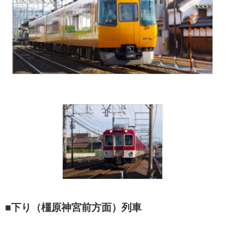
■下り（橿原神宮前方面）列車