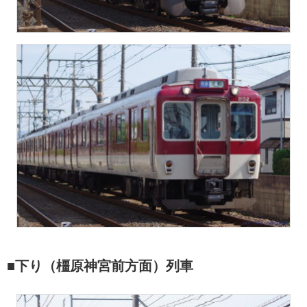
■下り（橿原神宮前方面）列車