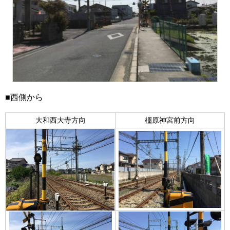
■西側から
大和西大寺方向
橿原神宮前方向