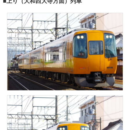
■上り（大和西大寺方面）列車