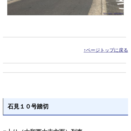
↑ページトップに戻る
石見１０号踏切