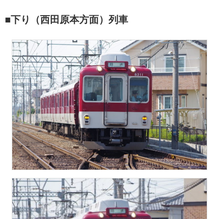
■下り（西田原本方面）列車