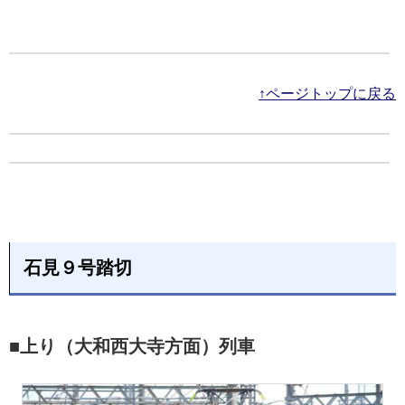
↑ページトップに戻る
石見９号踏切
■上り（大和西大寺方面）列車