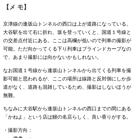
【メ モ】
京津線の逢坂山トンネルの西口は上が道路になっている。
大谷駅を出て右に折れ、坂を登っていくと、国道１号線と
の交差点付近にある。ここは高欄が低いので列車の撮影が
可能。ただ向かってくる下り列車はブラインドカーブなの
で、あまり撮影には向かないかもしれない。
なお国道１号線から逢坂山トンネルから出てくる列車を撮
影可能と思われるが、ここの場所は線路と反対側にしか歩
道がなく、道路も混雑しているため、撮影はしないほうが
無難。
ちなみに大谷駅から逢坂山トンネルの西口までの間にある
「かねよ」という店は鰻の名店らしく、良い香りがする。
・撮影方向：