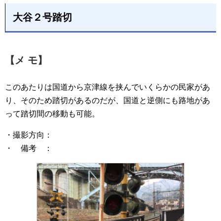
大谷２号踏切
【メ モ】
このあたりは国道から京津線を挟んでいくらかの民家があ
り、そのため踏切があるのだが、国道と逆側にも路地があ
って踏切間の移動も可能。
・撮影方向：
・ 備考 ：