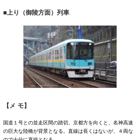
■上り（御陵方面）列車
【メ モ】
国道１号との並走区間の踏切。京都方を向くと、名神高速
の巨大な陸橋が背景となる。直線は長くはないが、４両な
ので十分に直線となる。