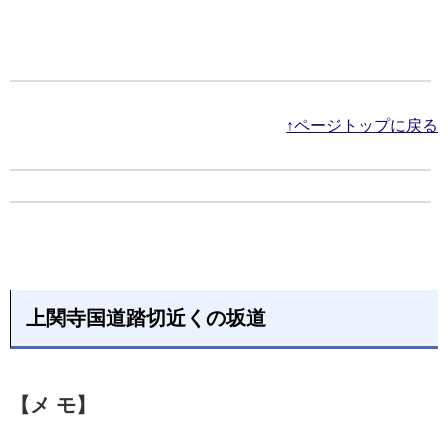
↑ページトップに戻る
上関寺国道踏切近くの坂道
【メ モ】