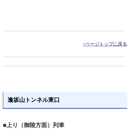
↑ページトップに戻る
逢坂山トンネル東口
■上り（御陵方面）列車