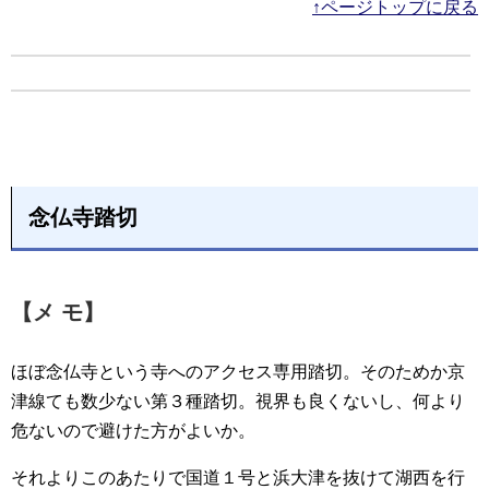
↑ページトップに戻る
念仏寺踏切
【メ モ】
ほぼ念仏寺という寺へのアクセス専用踏切。そのためか京
津線ても数少ない第３種踏切。視界も良くないし、何より
危ないので避けた方がよいか。
それよりこのあたりで国道１号と浜大津を抜けて湖西を行