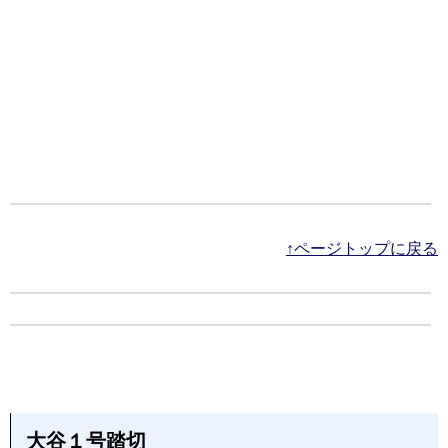
↑ページトップに戻る
大谷１号踏切