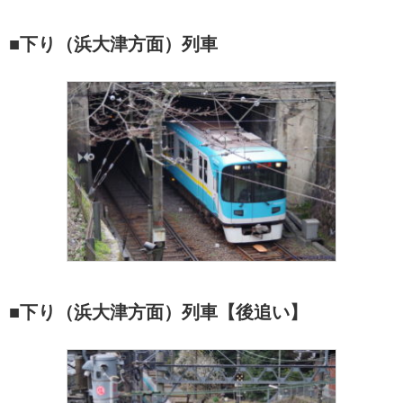
■下り（浜大津方面）列車
■下り（浜大津方面）列車【後追い】