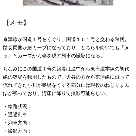
【メ モ】
京津線が国道１号をくぐり、国道１６１号と交わる踏切。
踏切両側が急カーブになっており、どちらを向いても「ヌ
ッ」とカーブから姿を現す列車の撮影になる。
ちなみにこの国道１号の築堤は途中から東海道本線の初代
線の築堤を転用したもので、大谷の方から京津線に沿って
流れてきた小川が築堤をくぐる部分には現役のねじりまん
ぽが残っており、河床に降りて撮影可能らしい。
・線路状況：
・通過列車：
・列車方向：
・撮影方向：