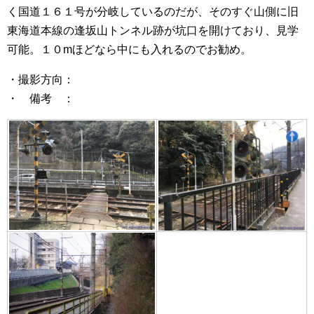
く国道１６１号が分岐しているのだが、そのすぐ山側に旧
東海道本線の逢坂山トンネル跡が坑口を開けており、見学
可能。１０mほどなら中にも入れるのでお勧め。
・撮影方向：
・ 備考 ：