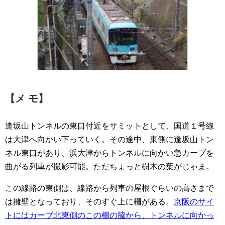
【メ モ】
逢坂山トンネルの東口付近をサミットとして、国道１号線
は大津へ向かい下っていく。その途中、東側に逢坂山トン
ネル東口があり、浜大津からトンネルに向かい急カーブを
曲がる列車が撮影可能。ただちょっと樹木の葉がじゃま。
この線路の東側は、線路から列車の屋根ぐらいの高さまで
は擁壁となっており、そのすぐ上に柵がある。
京阪のサイ
トにはカーブ北東側のこの柵の脇から、トンネルに向かっ