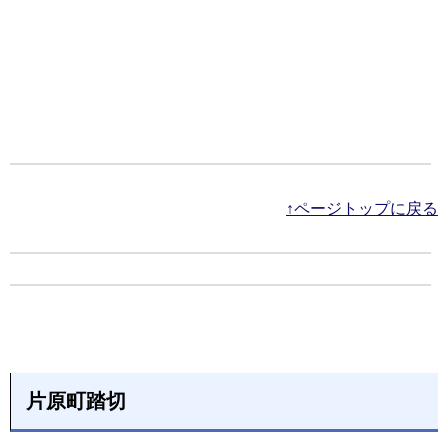
↑ページトップに戻る
片原町踏切