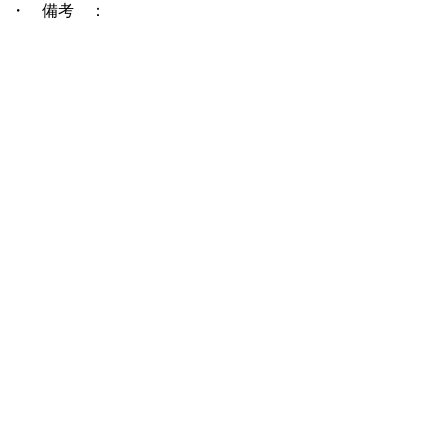
・ 備考 ：