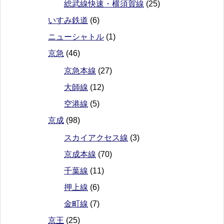
総武線快速・横須賀線
(25)
いすみ鉄道
(6)
ニューシャトル
(1)
京急
(46)
京急本線
(27)
大師線
(12)
空港線
(5)
京成
(98)
スカイアクセス線
(3)
京成本線
(70)
千葉線
(11)
押上線
(6)
金町線
(7)
京王
(25)