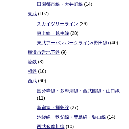
田園都市線・大井町線
(14)
東武
(107)
スカイツリーライン
(36)
東上線・越生線
(28)
東武アーバンパークライン(野田線)
(40)
横浜市営地下鉄
(9)
流鉄
(3)
相鉄
(18)
西武
(60)
国分寺線・多摩湖線・西武園線・山口線
(11)
新宿線・拝島線
(27)
池袋線・秩父線・豊島線・狭山線
(14)
西武多摩川線
(10)