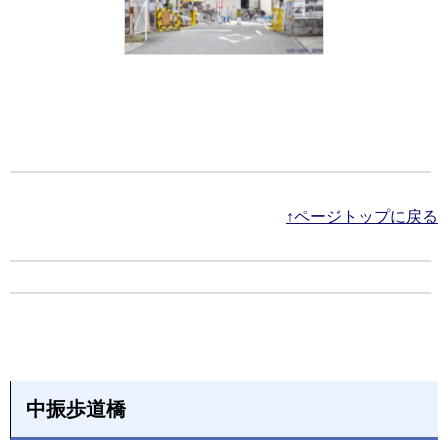
↑ページトップに戻る
中振歩道橋