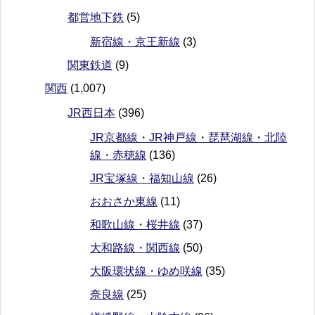
都営地下鉄
(5)
新宿線・京王新線
(3)
関東鉄道
(9)
関西
(1,007)
JR西日本
(396)
JR京都線・JR神戸線・琵琶湖線・北陸
線・赤穂線
(136)
JR宝塚線・福知山線
(26)
おおさか東線
(11)
和歌山線・桜井線
(37)
大和路線・関西線
(50)
大阪環状線・ゆめ咲線
(35)
奈良線
(25)