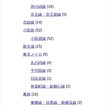
井の頭線
(19)
京王線・京王新線
(5)
北総線
(14)
小田急
(52)
小田原線
(52)
新京成
(25)
東京メトロ
(9)
丸の内線
(4)
千代田線
(3)
日比谷線
(1)
有楽町線・副都心線
(2)
東急
(16)
東横線・目黒線・新横浜線
(2)