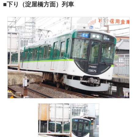
■下り（淀屋橋方面）列車