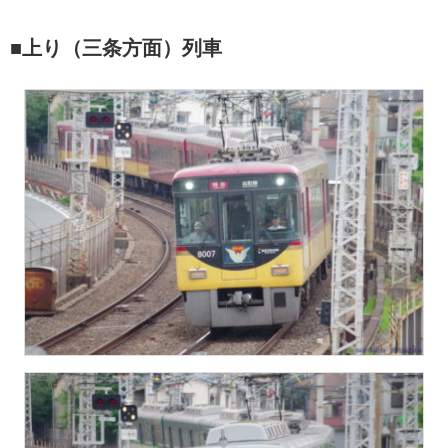
■上り（三条方面）列車