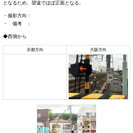
となるため、望遠でほぼ正面となる。
・撮影方向：
・ 備考 ：
◆西側から
京都方向
大阪方向