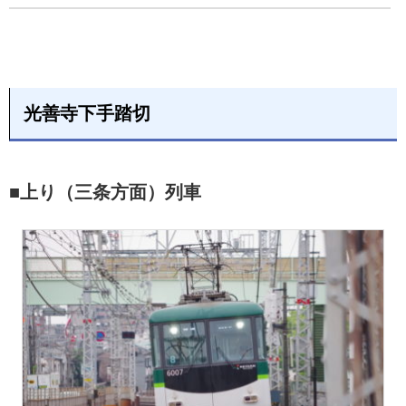
光善寺下手踏切
■上り（三条方面）列車