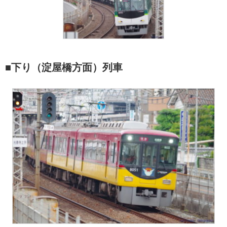
■下り（淀屋橋方面）列車