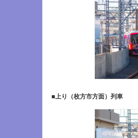
■上り（枚方市方面）列車