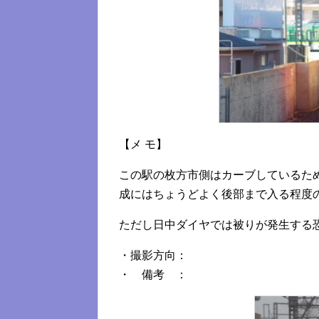
【メ モ】
この駅の枚方市側はカーブしているた
成にはちょうどよく後部まで入る程度
ただし日中ダイヤでは被りが発生する
・撮影方向：
・ 備考 ：