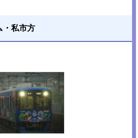
ム・私市方