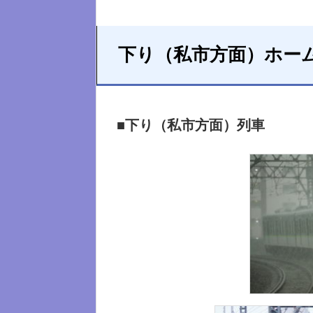
下り（私市方面）ホー
■下り（私市方面）列車