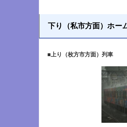
下り（私市方面）ホー
■上り（枚方市方面）列車