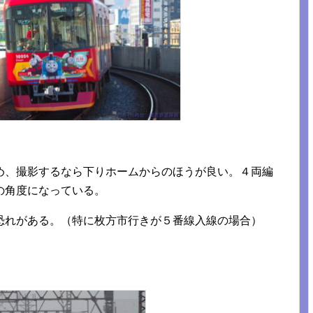
め、撮影するなら下りホームからのほうが良い。４両編
の角度になっている。
恐れがある。（特に枚方市行きが５番線入線の場合）