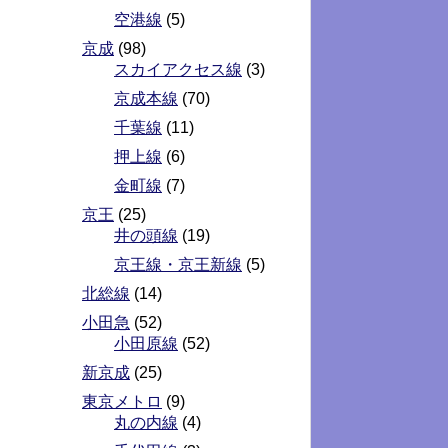
空港線
(5)
京成
(98)
スカイアクセス線
(3)
京成本線
(70)
千葉線
(11)
押上線
(6)
金町線
(7)
京王
(25)
井の頭線
(19)
京王線・京王新線
(5)
北総線
(14)
小田急
(52)
小田原線
(52)
新京成
(25)
東京メトロ
(9)
丸の内線
(4)