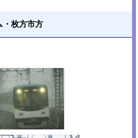
ム・枚方市方