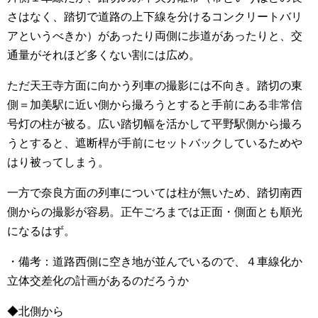
さはなく、踏切で道路の上下線を分けるコンクリートバリ
アというべきか）があったり両側に歩道があったりと、交
通量がそれほど多くない割には広め。
ただ天王寺方面に向かう列車の撮影には不向き。踏切の東
側＝加美駅に近い側から撮ろうとすると手前にある非常信
号灯の柱が被る。広い踏切幅を活かして平野駅側から撮ろ
うとすると、遮断桿が手前にセットバックしているためや
はり被ってしまう。
一方で奈良方面の列車については柱が無いため、踏切南西
側からの撮影が容易。正午ごろまでは正面・側面とも順光
になるはず。
・備考：道路西側に空き地が並んでいるので、４車線化か
立体交差化の計画があるのだろうか
◆北側から