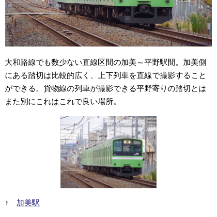
大和路線でも数少ない直線区間の加美～平野駅間。加美側
にある踏切は比較的広く、上下列車を直線で撮影すること
ができる。貨物線の列車が撮影できる平野寄りの踏切とは
また別にこれはこれで良い場所。
↑
加美駅