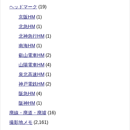
ヘッドマーク
(19)
京阪HM
(1)
北急HM
(1)
北神急行HM
(1)
南海HM
(1)
叡山電車HM
(2)
山陽電車HM
(4)
泉北高速HM
(1)
神戸電鉄HM
(2)
阪急HM
(4)
阪神HM
(1)
廃線・廃道・廃墟
(16)
撮影地メモ
(2,161)