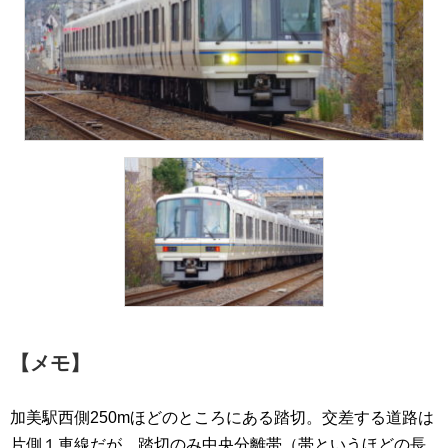
【メモ】
加美駅西側250mほどのところにある踏切。交差する道路は
片側１車線だが、踏切のみ中央分離帯（帯というほどの長