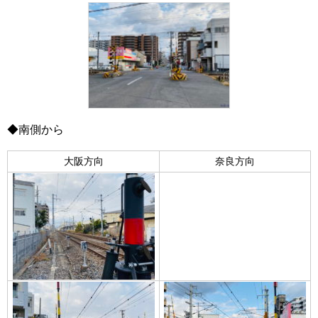
◆南側から
大阪方向
奈良方向