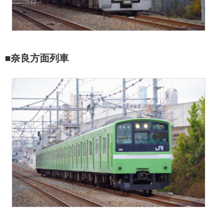
■奈良方面列車