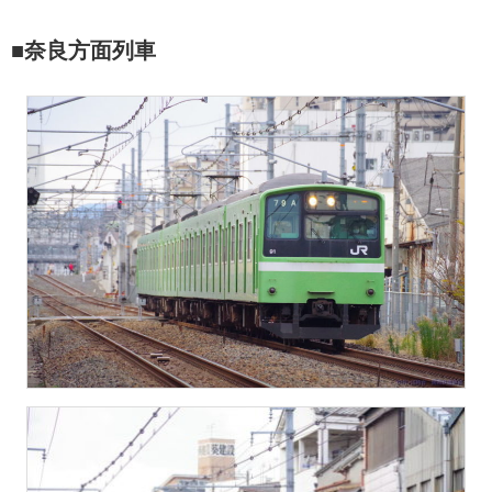
■奈良方面列車