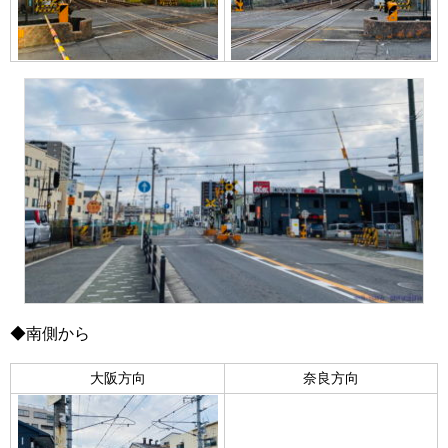
◆南側から
大阪方向
奈良方向