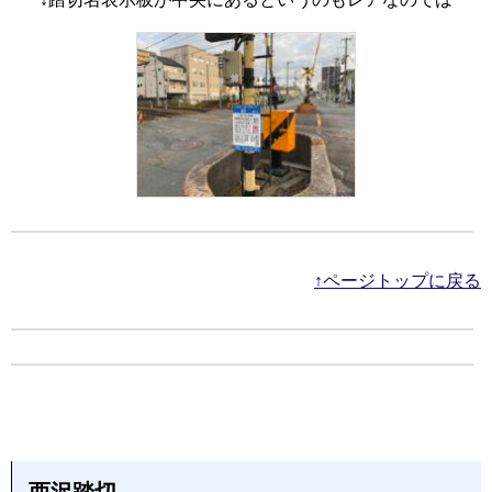
↑ページトップに戻る
西沢踏切