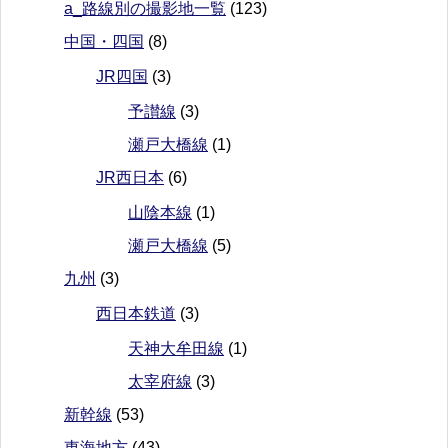
a_路線別の撮影地一覧
(123)
中国・四国
(8)
JR四国
(3)
予讃線
(3)
瀬戸大橋線
(1)
JR西日本
(6)
山陰本線
(1)
瀬戸大橋線
(5)
九州
(3)
西日本鉄道
(3)
天神大牟田線
(1)
太宰府線
(3)
新幹線
(53)
東海地方
(43)