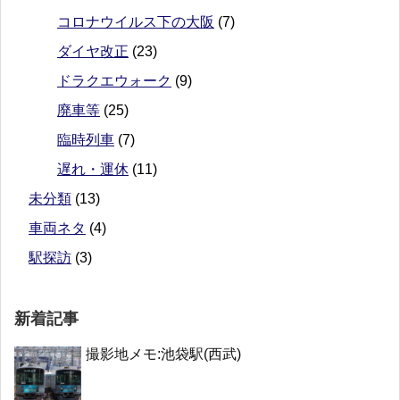
コロナウイルス下の大阪
(7)
ダイヤ改正
(23)
ドラクエウォーク
(9)
廃車等
(25)
臨時列車
(7)
遅れ・運休
(11)
未分類
(13)
車両ネタ
(4)
駅探訪
(3)
新着記事
撮影地メモ:池袋駅(西武)