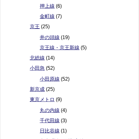
押上線
(6)
金町線
(7)
京王
(25)
井の頭線
(19)
京王線・京王新線
(5)
北総線
(14)
小田急
(52)
小田原線
(52)
新京成
(25)
東京メトロ
(9)
丸の内線
(4)
千代田線
(3)
日比谷線
(1)