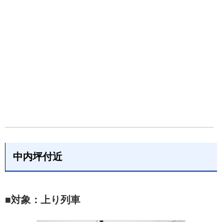
中内坪付近
■対象：上り列車