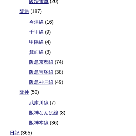
阪堺電車
(20)
阪急
(187)
今津線
(16)
千里線
(9)
甲陽線
(4)
箕面線
(3)
阪急京都線
(74)
阪急宝塚線
(38)
阪急神戸線
(49)
阪神
(50)
武庫川線
(7)
阪神なんば線
(8)
阪神本線
(36)
日記
(365)