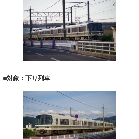
■対象：下り列車