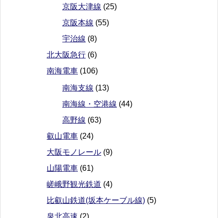
京阪大津線
(25)
京阪本線
(55)
宇治線
(8)
北大阪急行
(6)
南海電車
(106)
南海支線
(13)
南海線・空港線
(44)
高野線
(63)
叡山電車
(24)
大阪モノレール
(9)
山陽電車
(61)
嵯峨野観光鉄道
(4)
比叡山鉄道(坂本ケーブル線)
(5)
泉北高速
(2)