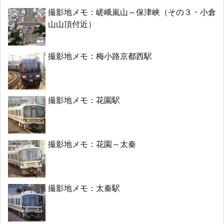
撮影地メモ：嵯峨嵐山～保津峡（その３・小倉
山山頂付近）
撮影地メモ：梅小路京都西駅
撮影地メモ：花園駅
撮影地メモ：花園～太秦
撮影地メモ：太秦駅