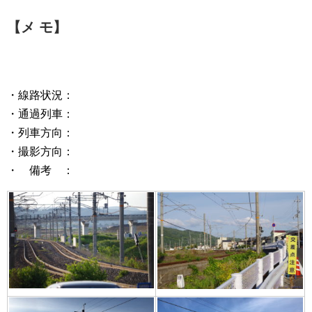
【メ モ】
・線路状況：
・通過列車：
・列車方向：
・撮影方向：
・ 備考 ：