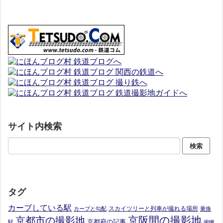
サイト内検索
タグ
カーブしている駅
スカイツリーと列車が撮れる場所
カーブと勾配
乗換
京阪間の撮影地
京都市の撮影地
京都府の記事
駅
俯瞰