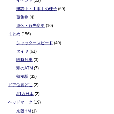
イベント
(22)
建設中・工事中の様子
(69)
蒐集物
(4)
運休・行先変更
(10)
まとめ
(156)
シャッタースピード
(49)
ダイヤ
(61)
臨時列車
(3)
駅のATM
(7)
鶴橋駅
(33)
ドア位置どこ
(2)
JR西日本
(2)
ヘッドマーク
(19)
京阪HM
(1)