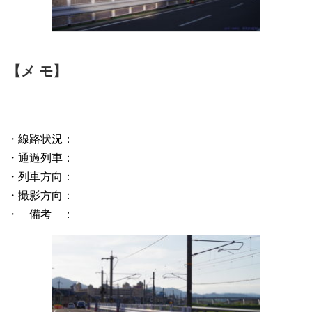
【メ モ】
・線路状況：
・通過列車：
・列車方向：
・撮影方向：
・ 備考 ：