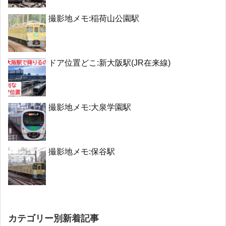
撮影地メモ:稲荷山公園駅
ドア位置どこ:新大阪駅(JR在来線)
撮影地メモ:大泉学園駅
撮影地メモ:保谷駅
カテゴリー別新着記事