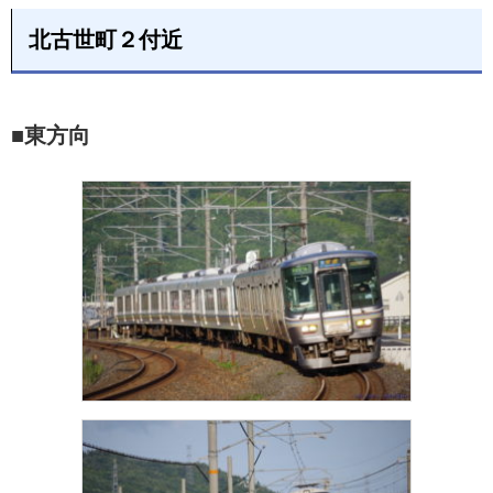
北古世町２付近
■東方向