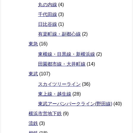
丸の内線
(4)
千代田線
(3)
日比谷線
(1)
有楽町線・副都心線
(2)
東急
(16)
東横線・目黒線・新横浜線
(2)
田園都市線・大井町線
(14)
東武
(107)
スカイツリーライン
(36)
東上線・越生線
(28)
東武アーバンパークライン(野田線)
(40)
横浜市営地下鉄
(9)
流鉄
(3)