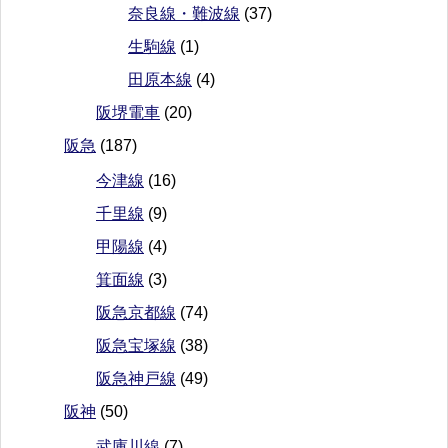
奈良線・難波線
(37)
生駒線
(1)
田原本線
(4)
阪堺電車
(20)
阪急
(187)
今津線
(16)
千里線
(9)
甲陽線
(4)
箕面線
(3)
阪急京都線
(74)
阪急宝塚線
(38)
阪急神戸線
(49)
阪神
(50)
武庫川線
(7)