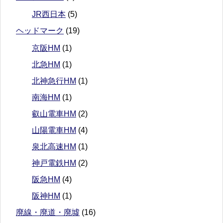
JR西日本
(5)
ヘッドマーク
(19)
京阪HM
(1)
北急HM
(1)
北神急行HM
(1)
南海HM
(1)
叡山電車HM
(2)
山陽電車HM
(4)
泉北高速HM
(1)
神戸電鉄HM
(2)
阪急HM
(4)
阪神HM
(1)
廃線・廃道・廃墟
(16)