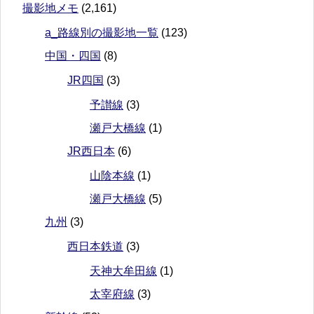
撮影地メモ
(2,161)
a_路線別の撮影地一覧
(123)
中国・四国
(8)
JR四国
(3)
予讃線
(3)
瀬戸大橋線
(1)
JR西日本
(6)
山陰本線
(1)
瀬戸大橋線
(5)
九州
(3)
西日本鉄道
(3)
天神大牟田線
(1)
太宰府線
(3)