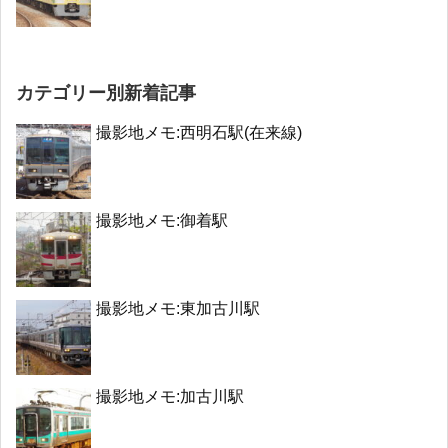
カテゴリー別新着記事
撮影地メモ:西明石駅(在来線)
撮影地メモ:御着駅
撮影地メモ:東加古川駅
撮影地メモ:加古川駅