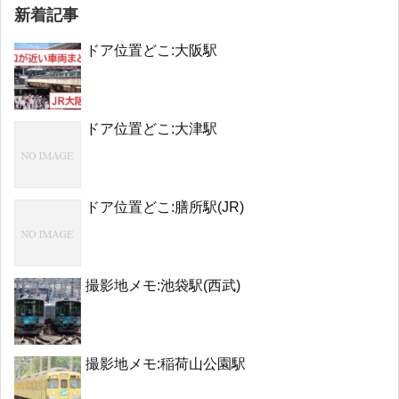
新着記事
ドア位置どこ:大阪駅
ドア位置どこ:大津駅
ドア位置どこ:膳所駅(JR)
撮影地メモ:池袋駅(西武)
撮影地メモ:稲荷山公園駅