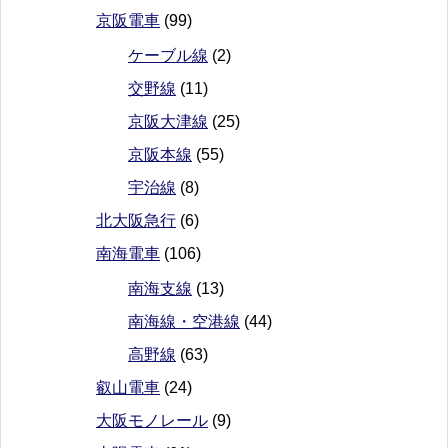
京阪電車
(99)
ケーブル線
(2)
交野線
(11)
京阪大津線
(25)
京阪本線
(55)
宇治線
(8)
北大阪急行
(6)
南海電車
(106)
南海支線
(13)
南海線・空港線
(44)
高野線
(63)
叡山電車
(24)
大阪モノレール
(9)