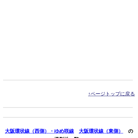
↑ページトップに戻る
大阪環状線（西側）・ゆめ咲線
大阪環状線（東側）
の