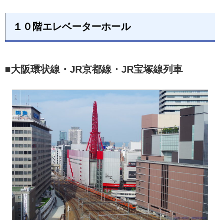
１０階エレベーターホール
■大阪環状線・JR京都線・JR宝塚線列車