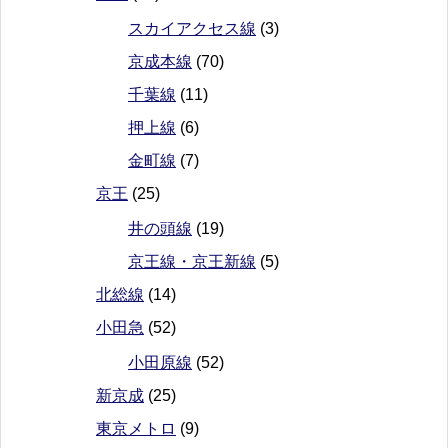
スカイアクセス線
(3)
京成本線
(70)
千葉線
(11)
押上線
(6)
金町線
(7)
京王
(25)
井の頭線
(19)
京王線・京王新線
(5)
北総線
(14)
小田急
(52)
小田原線
(52)
新京成
(25)
東京メトロ
(9)