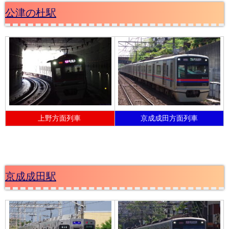
公津の杜駅
上野方面列車
京成成田方面列車
京成成田駅