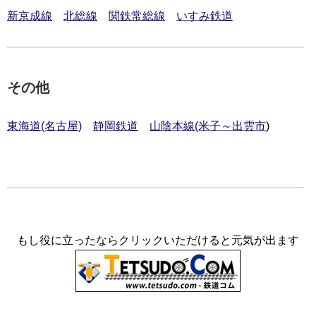
新京成線
北総線
関鉄常総線
いすみ鉄道
その他
東海道(名古屋)
静岡鉄道
山陰本線(米子～出雲市
)
もし役に立ったならクリックいただけると元気が出ます