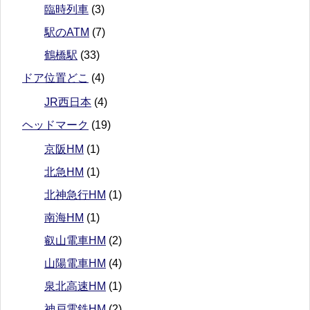
臨時列車
(3)
駅のATM
(7)
鶴橋駅
(33)
ドア位置どこ
(4)
JR西日本
(4)
ヘッドマーク
(19)
京阪HM
(1)
北急HM
(1)
北神急行HM
(1)
南海HM
(1)
叡山電車HM
(2)
山陽電車HM
(4)
泉北高速HM
(1)
神戸電鉄HM
(2)