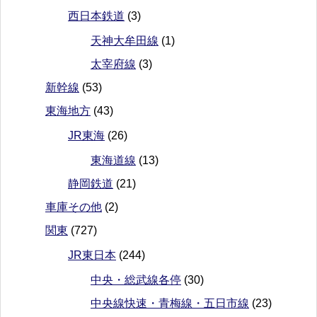
西日本鉄道
(3)
天神大牟田線
(1)
太宰府線
(3)
新幹線
(53)
東海地方
(43)
JR東海
(26)
東海道線
(13)
静岡鉄道
(21)
車庫その他
(2)
関東
(727)
JR東日本
(244)
中央・総武線各停
(30)
中央線快速・青梅線・五日市線
(23)