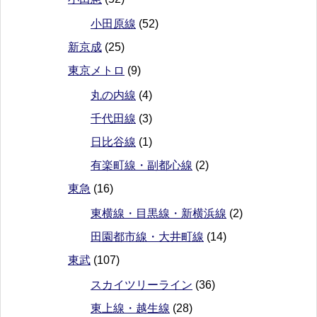
小田原線
(52)
新京成
(25)
東京メトロ
(9)
丸の内線
(4)
千代田線
(3)
日比谷線
(1)
有楽町線・副都心線
(2)
東急
(16)
東横線・目黒線・新横浜線
(2)
田園都市線・大井町線
(14)
東武
(107)
スカイツリーライン
(36)
東上線・越生線
(28)