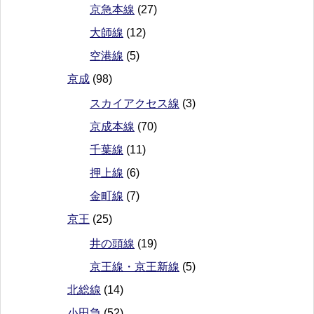
京急本線
(27)
大師線
(12)
空港線
(5)
京成
(98)
スカイアクセス線
(3)
京成本線
(70)
千葉線
(11)
押上線
(6)
金町線
(7)
京王
(25)
井の頭線
(19)
京王線・京王新線
(5)
北総線
(14)
小田急
(52)