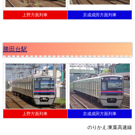
上野方面列車
京成成田方面列車
勝田台駅
上野方面列車
京成成田方面列車
のりかえ:東葉高速線