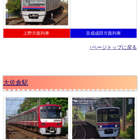
上野方面列車
京成成田方面列車
↑ページトップに戻る
大佐倉駅