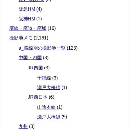
阪急HM
(4)
阪神HM
(1)
廃線・廃道・廃墟
(16)
撮影地メモ
(2,161)
a_路線別の撮影地一覧
(123)
中国・四国
(8)
JR四国
(3)
予讃線
(3)
瀬戸大橋線
(1)
JR西日本
(6)
山陰本線
(1)
瀬戸大橋線
(5)
九州
(3)