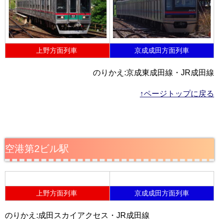
上野方面列車
京成成田方面列車
のりかえ:京成東成田線・JR成田線
↑ページトップに戻る
空港第2ビル駅
上野方面列車
京成成田方面列車
のりかえ:成田スカイアクセス・JR成田線