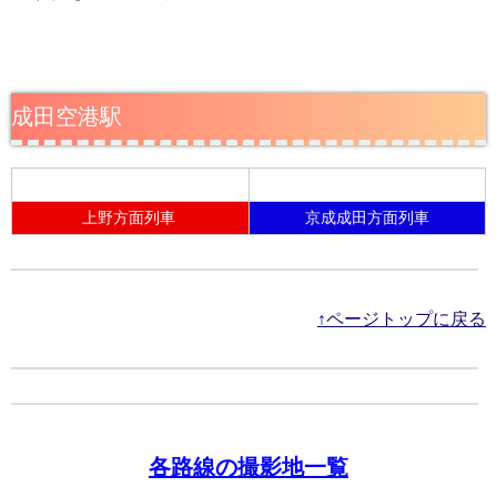
成田空港駅
上野方面列車
京成成田方面列車
↑ページトップに戻る
各路線の撮影地一覧