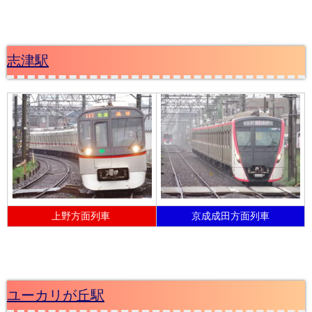
志津駅
上野方面列車
京成成田方面列車
ユーカリが丘駅