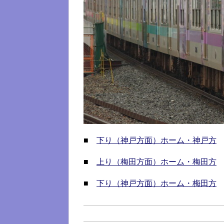
■
下り（神戸方面）ホーム・神戸方
■
上り（梅田方面）ホーム・梅田方
■
下り（神戸方面）ホーム・梅田方