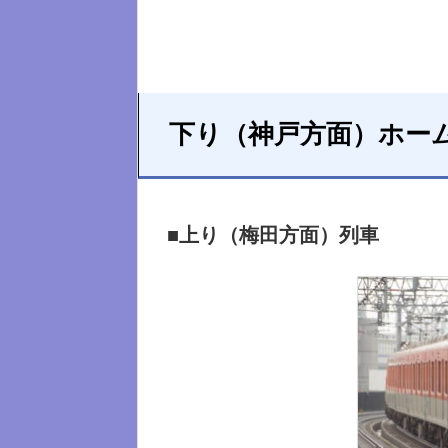
下り（神戸方面）ホー
■上り（梅田方面）列車