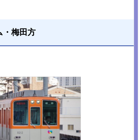
ム・梅田方