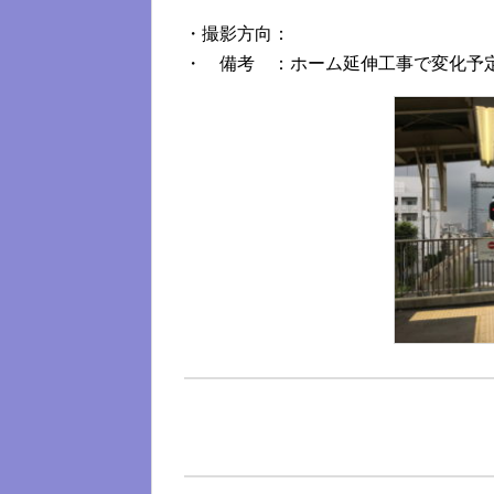
・撮影方向：
・ 備考 ：ホーム延伸工事で変化予