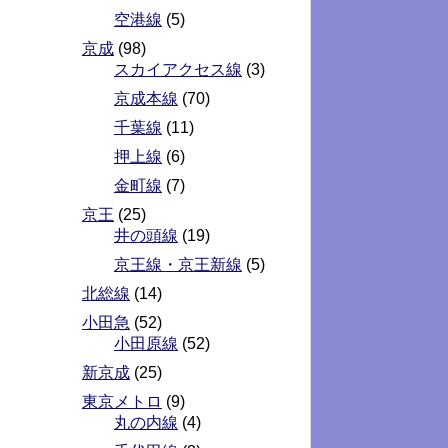
空港線
(5)
京成
(98)
スカイアクセス線
(3)
京成本線
(70)
千葉線
(11)
押上線
(6)
金町線
(7)
京王
(25)
井の頭線
(19)
京王線・京王新線
(5)
北総線
(14)
小田急
(52)
小田原線
(52)
新京成
(25)
東京メトロ
(9)
丸の内線
(4)