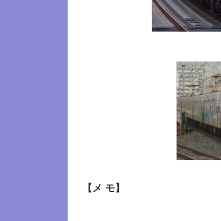
【メ モ】