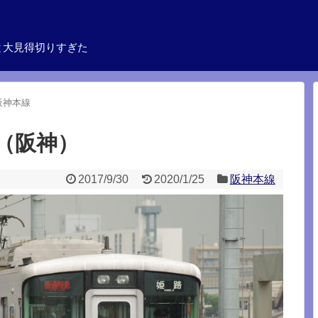
と大見得切りすぎた
阪神本線
（阪神）
2017/9/30
2020/1/25
阪神本線