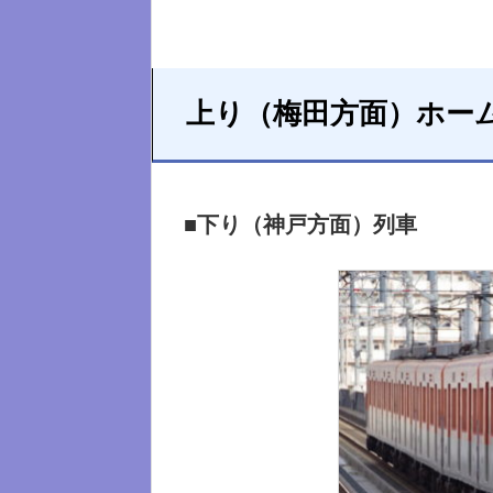
上り（梅田方面）ホー
■下り（神戸方面）列車