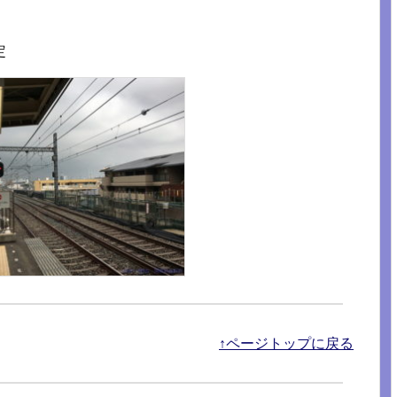
定
↑ページトップに戻る