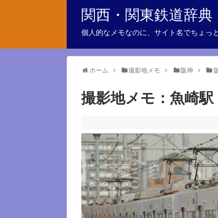
関西・関東鉄道辞典
個人的なメモなのに、サイト名でちょっ
ホーム
撮影地メモ
阪神
撮影地メモ：魚崎駅