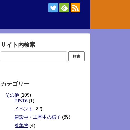
サイト内検索
カテゴリー
その他
(109)
PIST6
(1)
イベント
(22)
建設中・工事中の様子
(69)
蒐集物
(4)