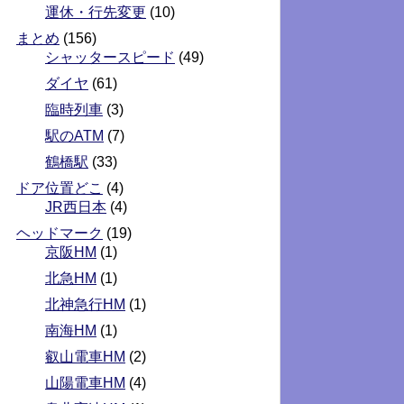
運休・行先変更
(10)
まとめ
(156)
シャッタースピード
(49)
ダイヤ
(61)
臨時列車
(3)
駅のATM
(7)
鶴橋駅
(33)
ドア位置どこ
(4)
JR西日本
(4)
ヘッドマーク
(19)
京阪HM
(1)
北急HM
(1)
北神急行HM
(1)
南海HM
(1)
叡山電車HM
(2)
山陽電車HM
(4)