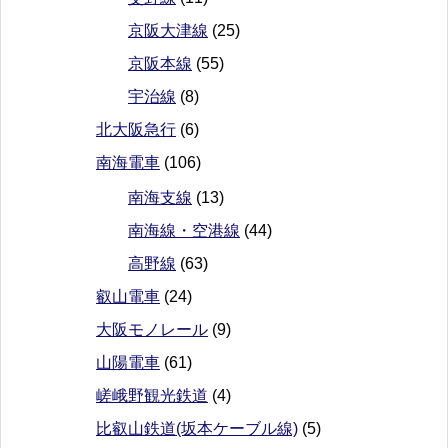
京阪大津線
(25)
京阪本線
(55)
宇治線
(8)
北大阪急行
(6)
南海電車
(106)
南海支線
(13)
南海線・空港線
(44)
高野線
(63)
叡山電車
(24)
大阪モノレール
(9)
山陽電車
(61)
嵯峨野観光鉄道
(4)
比叡山鉄道(坂本ケーブル線)
(5)