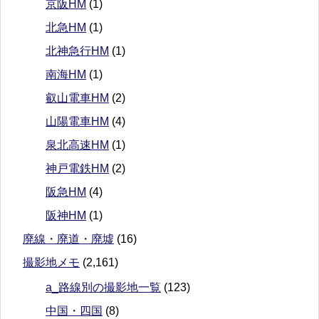
京阪HM
(1)
北急HM
(1)
北神急行HM
(1)
南海HM
(1)
叡山電車HM
(2)
山陽電車HM
(4)
泉北高速HM
(1)
神戸電鉄HM
(2)
阪急HM
(4)
阪神HM
(1)
廃線・廃道・廃墟
(16)
撮影地メモ
(2,161)
a_路線別の撮影地一覧
(123)
中国・四国
(8)