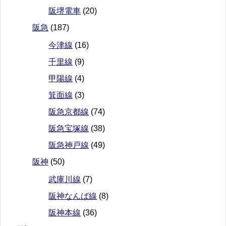
阪堺電車
(20)
阪急
(187)
今津線
(16)
千里線
(9)
甲陽線
(4)
箕面線
(3)
阪急京都線
(74)
阪急宝塚線
(38)
阪急神戸線
(49)
阪神
(50)
武庫川線
(7)
阪神なんば線
(8)
阪神本線
(36)