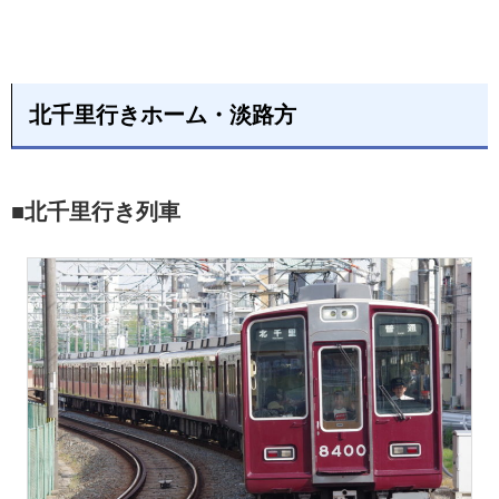
北千里行きホーム・淡路方
■北千里行き列車