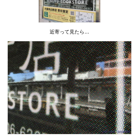
近寄って見たら…