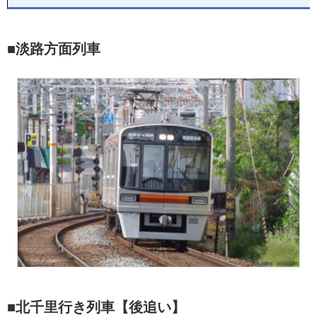
■淡路方面列車
■北千里行き列車【後追い】