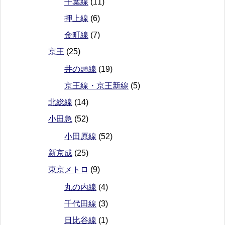
千葉線
(11)
押上線
(6)
金町線
(7)
京王
(25)
井の頭線
(19)
京王線・京王新線
(5)
北総線
(14)
小田急
(52)
小田原線
(52)
新京成
(25)
東京メトロ
(9)
丸の内線
(4)
千代田線
(3)
日比谷線
(1)