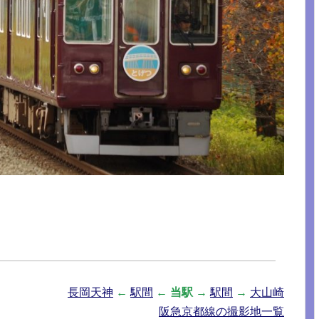
長岡天神
←
駅間
←
当駅
→
駅間
→
大山崎
阪急京都線の撮影地一覧