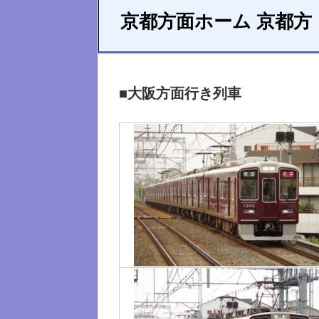
京都方面ホーム 京都方
■大阪方面行き列車