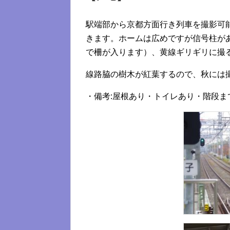
駅端部から京都方面行き列車を撮影可
きます。ホームは広めですが信号柱が
で柵が入ります）、黄線ギリギリに撮
線路脇の樹木が紅葉するので、秋には
・備考:屋根あり・トイレあり・階段ま