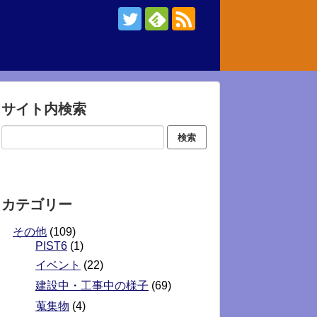
サイト内検索
カテゴリー
その他
(109)
PIST6
(1)
イベント
(22)
建設中・工事中の様子
(69)
蒐集物
(4)