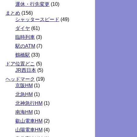
運休・行先変更
(10)
まとめ
(156)
シャッタースピード
(49)
ダイヤ
(61)
臨時列車
(3)
駅のATM
(7)
鶴橋駅
(33)
ドア位置どこ
(5)
JR西日本
(5)
ヘッドマーク
(19)
京阪HM
(1)
北急HM
(1)
北神急行HM
(1)
南海HM
(1)
叡山電車HM
(2)
山陽電車HM
(4)