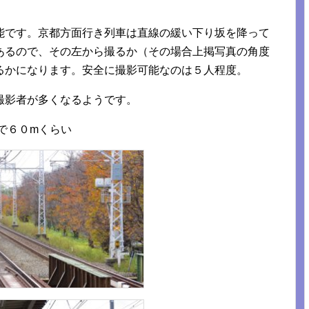
能です。京都方面行き列車は直線の緩い下り坂を降って
あるので、その左から撮るか（その場合上掲写真の角度
るかになります。安全に撮影可能なのは５人程度。
撮影者が多くなるようです。
で６０mくらい