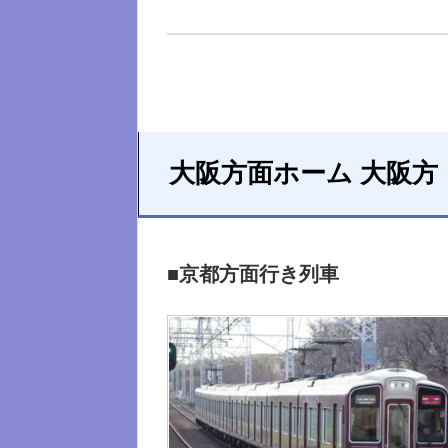
大阪方面ホーム 大阪方
■京都方面行き列車