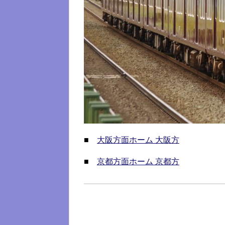
■
大阪方面ホーム 大阪方
■
京都方面ホーム 京都方