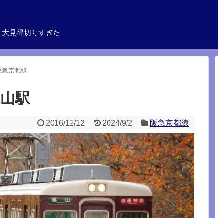
と大見得切りすぎた
阪急京都線
王山駅
2016/12/12
2024/9/2
阪急京都線