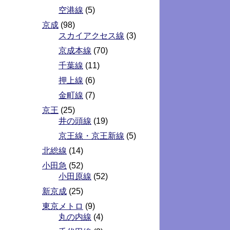
空港線
(5)
京成
(98)
スカイアクセス線
(3)
京成本線
(70)
千葉線
(11)
押上線
(6)
金町線
(7)
京王
(25)
井の頭線
(19)
京王線・京王新線
(5)
北総線
(14)
小田急
(52)
小田原線
(52)
新京成
(25)
東京メトロ
(9)
丸の内線
(4)