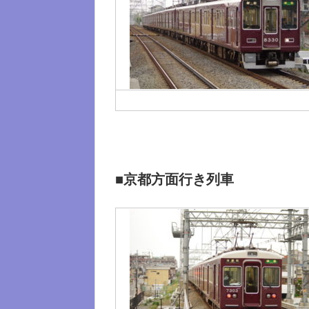
■京都方面行き列車