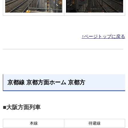
↑ページトップに戻る
京都線 京都方面ホーム 京都方
■大阪方面列車
本線
待避線