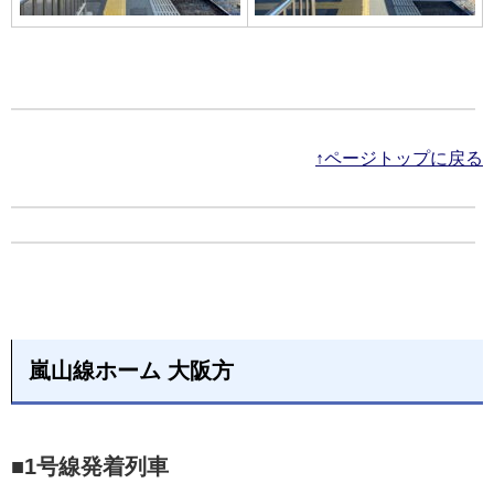
↑ページトップに戻る
嵐山線ホーム 大阪方
■1号線発着列車