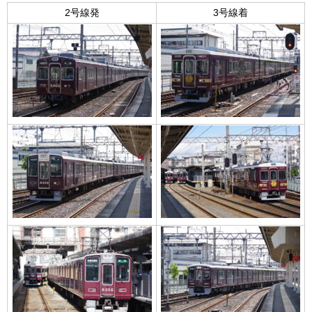
2号線発
3号線着