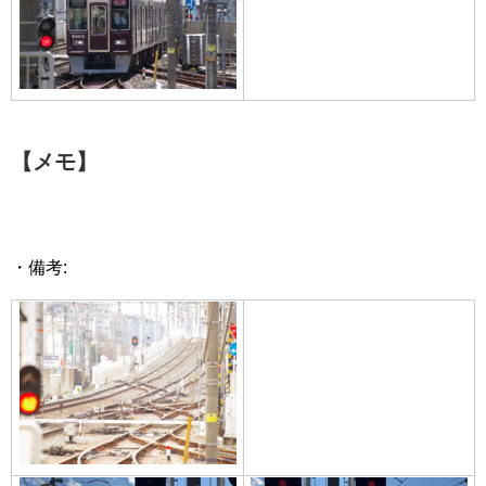
【メモ】
・備考: