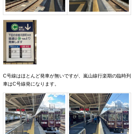
C号線はほとんど発車が無いですが、嵐山線行楽期の臨時列
車はC号線発になります。