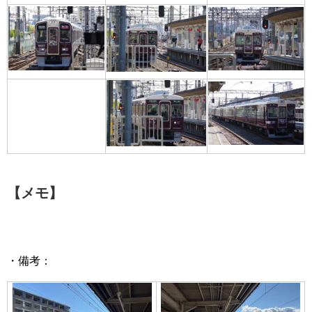
【メモ】
・備考：