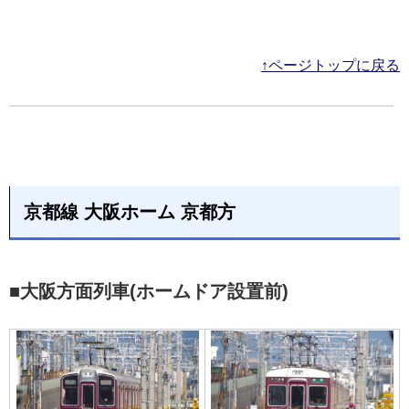
↑ページトップに戻る
京都線 大阪ホーム 京都方
■大阪方面列車(ホームドア設置前)