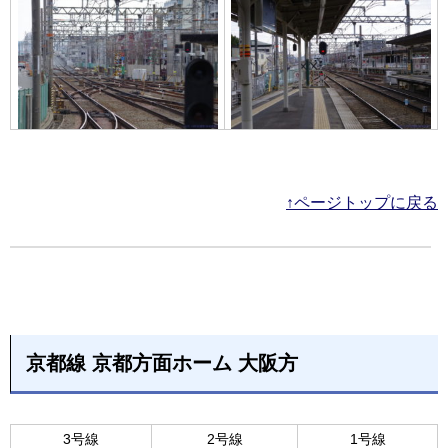
↑ページトップに戻る
京都線 京都方面ホーム 大阪方
3号線
2号線
1号線