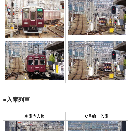
■入庫列車
車庫内入換
C号線→入庫