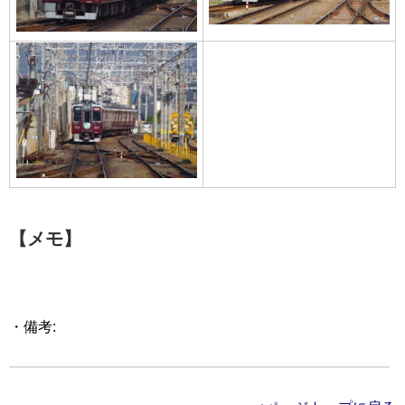
【メモ】
・備考: