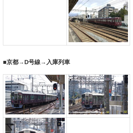
■京都→D号線→入庫列車