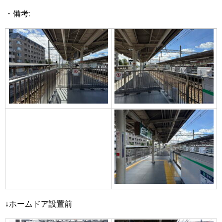
・備考:
↓ホームドア設置前