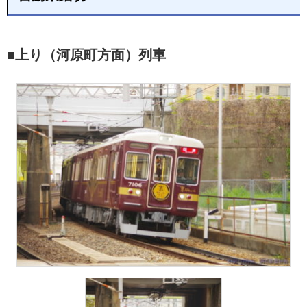
■上り（河原町方面）列車