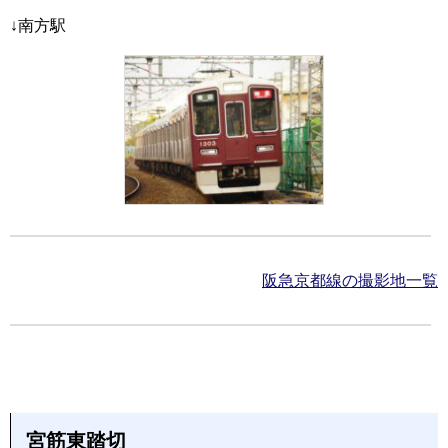
↓南方駅
阪急京都線の撮影地一覧
宮筋東踏切