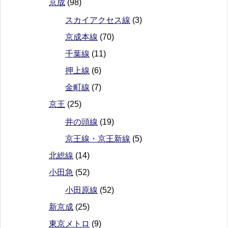
京成
(98)
スカイアクセス線
(3)
京成本線
(70)
千葉線
(11)
押上線
(6)
金町線
(7)
京王
(25)
井の頭線
(19)
京王線・京王新線
(5)
北総線
(14)
小田急
(52)
小田原線
(52)
新京成
(25)
東京メトロ
(9)