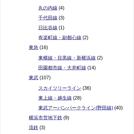
丸の内線
(4)
千代田線
(3)
日比谷線
(1)
有楽町線・副都心線
(2)
東急
(16)
東横線・目黒線・新横浜線
(2)
田園都市線・大井町線
(14)
東武
(107)
スカイツリーライン
(36)
東上線・越生線
(28)
東武アーバンパークライン(野田線)
(40)
横浜市営地下鉄
(9)
流鉄
(3)