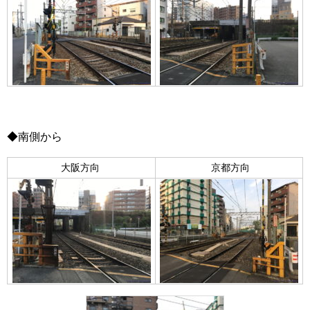
◆南側から
大阪方向
京都方向