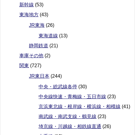
新幹線
(53)
東海地方
(43)
JR東海
(26)
東海道線
(13)
静岡鉄道
(21)
車庫その他
(2)
関東
(727)
JR東日本
(244)
中央・総武線各停
(30)
中央線快速・青梅線・五日市線
(23)
京浜東北線・根岸線・横浜線・相模線
(41)
南武線・南武支線・鶴見線
(23)
埼京線・川越線・相鉄線直通
(26)