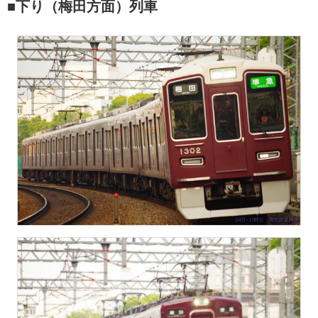
■下り（梅田方面）列車