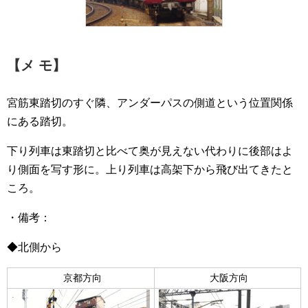
【メ モ】
宮筋東踏切のすぐ隣、アンダーパスの側道という位置関係
にある踏切。
下り列車は東踏切と比べて奥が見えない代わりに後部はよ
り側面を写す形に。上り列車は高架下から飛び出てきたと
ころ。
・備考：
◆北側から
京都方向
大阪方向