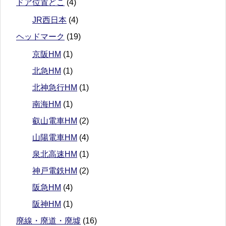
ドア位置どこ
(4)
JR西日本
(4)
ヘッドマーク
(19)
京阪HM
(1)
北急HM
(1)
北神急行HM
(1)
南海HM
(1)
叡山電車HM
(2)
山陽電車HM
(4)
泉北高速HM
(1)
神戸電鉄HM
(2)
阪急HM
(4)
阪神HM
(1)
廃線・廃道・廃墟
(16)