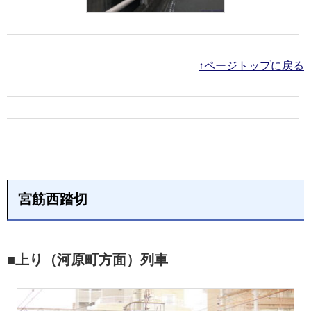
↑ページトップに戻る
宮筋西踏切
■上り（河原町方面）列車