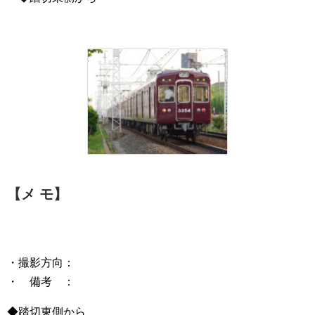
【メ モ】
・撮影方向：
・ 備考 ：
◆踏切東側から