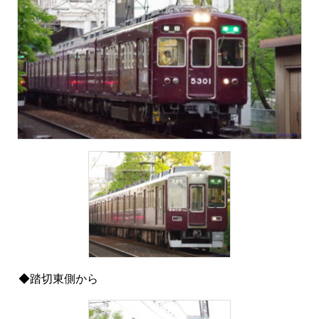
◆踏切東側から