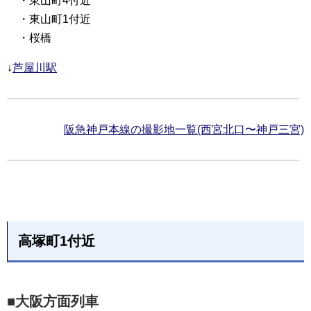
・東山町4付近
・東山町1付近
・桜橋
↓
芦屋川駅
阪急神戸本線の撮影地一覧(西宮北口〜神戸三宮)
高塚町1付近
■大阪方面列車