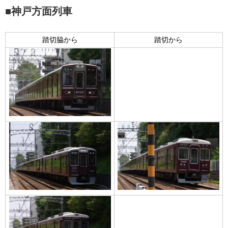
■神戸方面列車
踏切脇から
踏切から