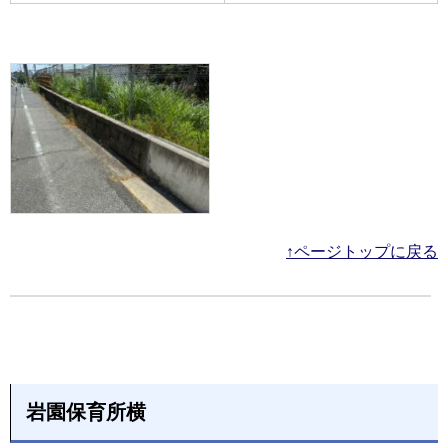
↑ページトップに戻る
岩園保育所横