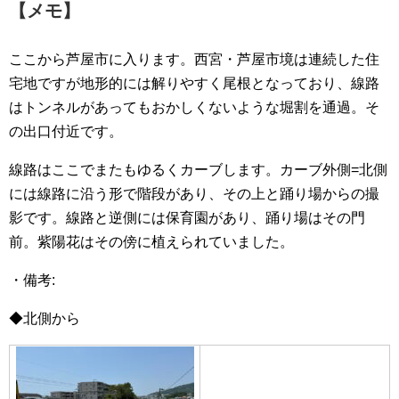
【メモ】
ここから芦屋市に入ります。西宮・芦屋市境は連続した住
宅地ですが地形的には解りやすく尾根となっており、線路
はトンネルがあってもおかしくないような堀割を通過。そ
の出口付近です。
線路はここでまたもゆるくカーブします。カーブ外側=北側
には線路に沿う形で階段があり、その上と踊り場からの撮
影です。線路と逆側には保育園があり、踊り場はその門
前。紫陽花はその傍に植えられていました。
・備考:
◆北側から