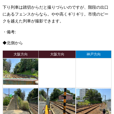
下り列車は踏切からだと撮りづらいのですが、階段の出口
にあるフェンスからなら。やや高くギリギリ。市境のピー
クを越えた列車が撮影できます。
・備考:
◆北側から
大阪方向
大阪方向
神戸方向