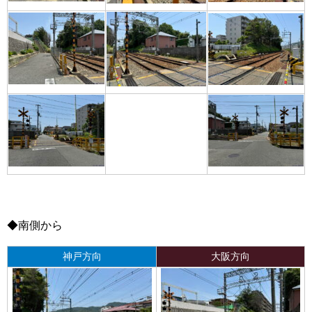
◆南側から
神戸方向
大阪方向