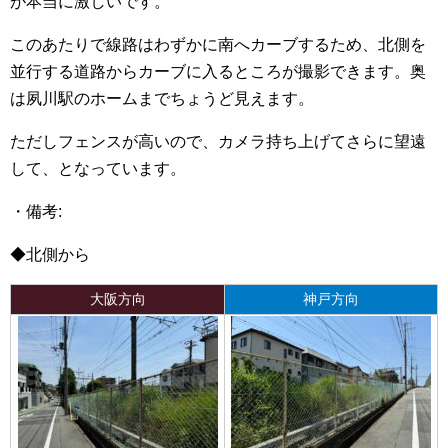
が本当に激しいです。
このあたりで線路はわずかに南へカーブするため、北側を
並行する道路からカーブに入るところが撮影できます。奥
は夙川駅のホームまでちょうど見えます。
ただしフェンスが高いので、カメラ持ち上げてさらに望遠
して、となっています。
・備考:
◆北側から
大阪方向
神戸方向