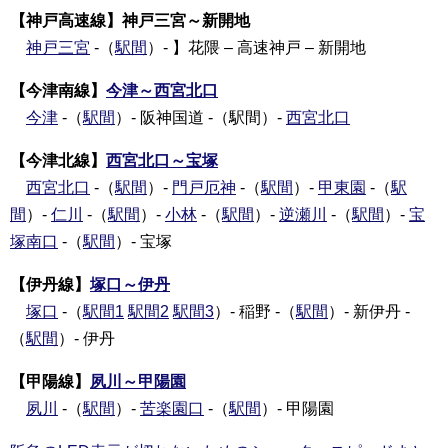
【神戸高速線】神戸三宮～新開地
神戸三宮
-（
駅間
）- 】花隈 – 高速神戸 – 新開地
【今津南線】
今津～西宮北口
今津
-（
駅間
）- 阪神国道 -（駅間）-
西宮北口
【今津北線】
西宮北口～宝塚
西宮北口
-（
駅間
）-
門戸厄神
-（
駅間
）-
甲東園
-（
駅
間
）-
仁川
-（
駅間
）-
小林
-（
駅間
）-
逆瀬川
-（
駅間
）-
宝
塚南口
-（
駅間
）- 宝塚
【伊丹線】
塚口～伊丹
塚口
-（
駅間1
駅間2
駅間3
）- 稲野 -（
駅間
）- 新伊丹 -
（
駅間
）- 伊丹
【甲陽線】
夙川～甲陽園
夙川
-（
駅間
）-
苦楽園口
-（
駅間
）- 甲陽園