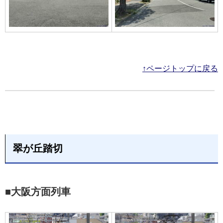
↑ページトップに戻る
翠が丘踏切
■大阪方面列車