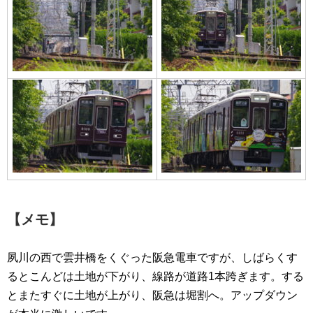
【メモ】
夙川の西で雲井橋をくぐった阪急電車ですが、しばらくす
るとこんどは土地が下がり、線路が道路1本跨ぎます。する
とまたすぐに土地が上がり、阪急は堀割へ。アップダウン