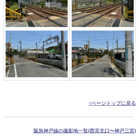
↑ページトップに戻る
阪急神戸線の撮影地一覧(西宮北口〜神戸三宮)