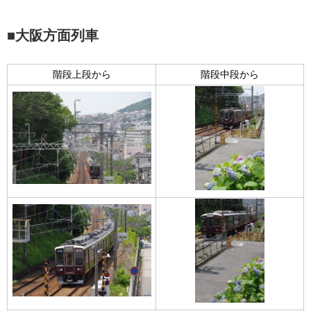
■大阪方面列車
階段上段から
階段中段から