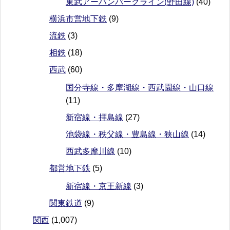
東武アーバンパークライン(野田線)
(40)
横浜市営地下鉄
(9)
流鉄
(3)
相鉄
(18)
西武
(60)
国分寺線・多摩湖線・西武園線・山口線
(11)
新宿線・拝島線
(27)
池袋線・秩父線・豊島線・狭山線
(14)
西武多摩川線
(10)
都営地下鉄
(5)
新宿線・京王新線
(3)
関東鉄道
(9)
関西
(1,007)