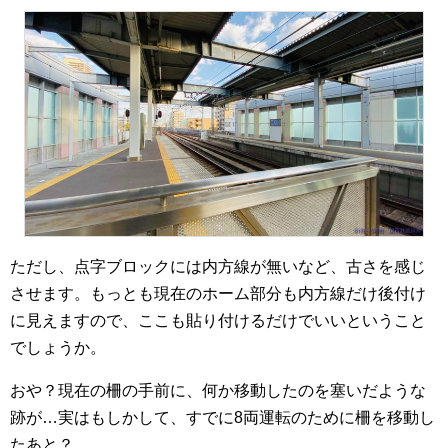
ただし、点字ブロックには内方線が無いなど、古さを感じ
させます。もっとも現在のホーム部分も内方線だけ後付け
に見えますので、ここも貼り付けるだけでいいということ
でしょうか。
おや？現在の柵の手前に、何か移動したのを塞いだような
跡が…実はもしかして、すでに8両運転のために柵を移動し
たあと？