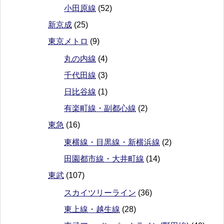
小田原線
(52)
新京成
(25)
東京メトロ
(9)
丸の内線
(4)
千代田線
(3)
日比谷線
(1)
有楽町線・副都心線
(2)
東急
(16)
東横線・目黒線・新横浜線
(2)
田園都市線・大井町線
(14)
東武
(107)
スカイツリーライン
(36)
東上線・越生線
(28)