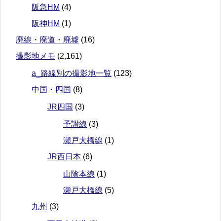
阪急HM
(4)
阪神HM
(1)
廃線・廃道・廃墟
(16)
撮影地メモ
(2,161)
a_路線別の撮影地一覧
(123)
中国・四国
(8)
JR四国
(3)
予讃線
(3)
瀬戸大橋線
(1)
JR西日本
(6)
山陰本線
(1)
瀬戸大橋線
(5)
九州
(3)