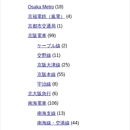
Osaka Metro
(18)
京福電鉄（嵐電）
(4)
京都市交通局
(1)
京阪電車
(99)
ケーブル線
(2)
交野線
(11)
京阪大津線
(25)
京阪本線
(55)
宇治線
(8)
北大阪急行
(6)
南海電車
(106)
南海支線
(13)
南海線・空港線
(44)