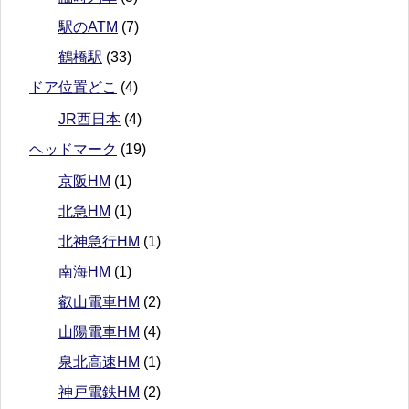
駅のATM
(7)
鶴橋駅
(33)
ドア位置どこ
(4)
JR西日本
(4)
ヘッドマーク
(19)
京阪HM
(1)
北急HM
(1)
北神急行HM
(1)
南海HM
(1)
叡山電車HM
(2)
山陽電車HM
(4)
泉北高速HM
(1)
神戸電鉄HM
(2)