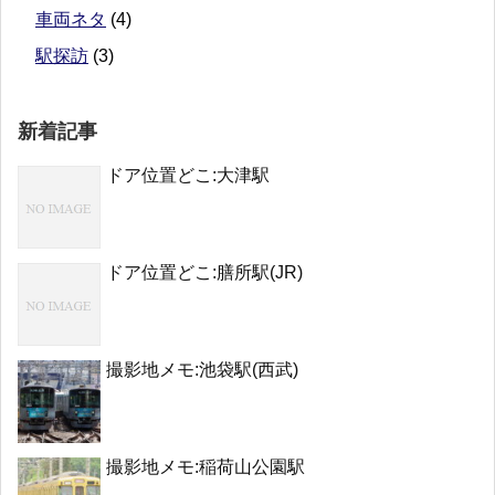
車両ネタ
(4)
駅探訪
(3)
新着記事
ドア位置どこ:大津駅
ドア位置どこ:膳所駅(JR)
撮影地メモ:池袋駅(西武)
撮影地メモ:稲荷山公園駅