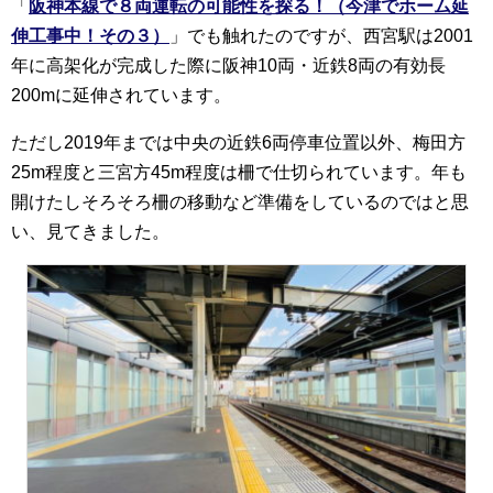
「
阪神本線で８両運転の可能性を探る！（今津でホーム延
伸工事中！その３）
」でも触れたのですが、西宮駅は2001
年に高架化が完成した際に阪神10両・近鉄8両の有効長
200mに延伸されています。
ただし2019年までは中央の近鉄6両停車位置以外、梅田方
25m程度と三宮方45m程度は柵で仕切られています。年も
開けたしそろそろ柵の移動など準備をしているのではと思
い、見てきました。