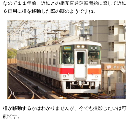
なので１１年前、近鉄との相互直通運転開始に際して近鉄
６両用に柵を移動した際の跡のようですね。
柵が移動するかはわかりませんが、今でも撮影じたいは可
能です。