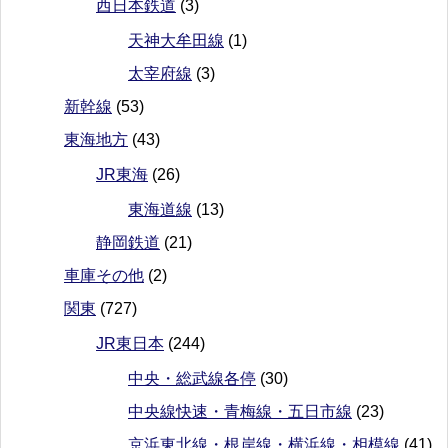
西日本鉄道
(3)
天神大牟田線
(1)
太宰府線
(3)
新幹線
(53)
東海地方
(43)
JR東海
(26)
東海道線
(13)
静岡鉄道
(21)
車庫その他
(2)
関東
(727)
JR東日本
(244)
中央・総武線各停
(30)
中央線快速・青梅線・五日市線
(23)
京浜東北線・根岸線・横浜線・相模線
(41)