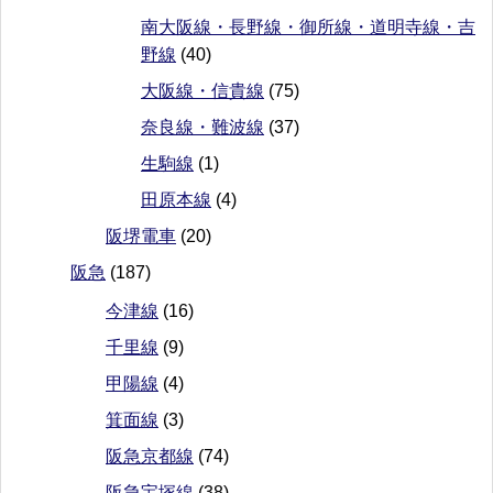
南大阪線・長野線・御所線・道明寺線・吉
野線
(40)
大阪線・信貴線
(75)
奈良線・難波線
(37)
生駒線
(1)
田原本線
(4)
阪堺電車
(20)
阪急
(187)
今津線
(16)
千里線
(9)
甲陽線
(4)
箕面線
(3)
阪急京都線
(74)
阪急宝塚線
(38)