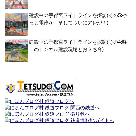
建設中の宇都宮ライトラインを探訪(その5:や
っと電停が！そしてついにアレが！)
建設中の宇都宮ライトラインを探訪(その4:唯
一のトンネル建設現場とお立ち台)