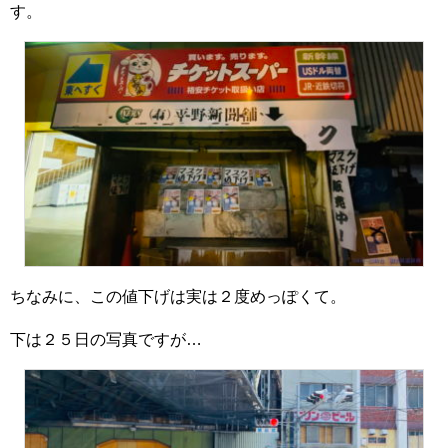
す。
ちなみに、この値下げは実は２度めっぽくて。
下は２５日の写真ですが…