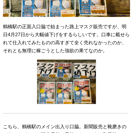
鶴橋駅の正面入口脇で始まった路上マスク販売ですが、明
日4月27日から大幅値下げをするらしいです。口車に載せら
れて仕入れてみたものの高すぎて全く売れなかったのか、
それとも無理に稼ごうとした強欲の果てなのか。
こちら、鶴橋駅のメイン出入り口脇。新聞販売と靴磨きの