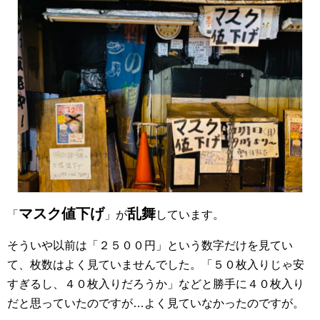
マスク値下げ
乱舞
「
」が
しています。
そういや以前は「２５００円」という数字だけを見てい
て、枚数はよく見ていませんでした。「５０枚入りじゃ安
すぎるし、４０枚入りだろうか」などと勝手に４０枚入り
だと思っていたのですが…よく見ていなかったのですが。