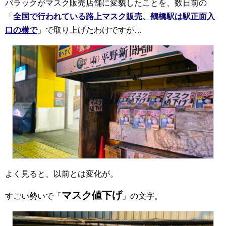
バラックがマスク販売店舗に変貌したことを、数日前の
「
全国で行われている路上マスク販売、鶴橋駅は駅正面入
口の横で
」で取り上げたわけですが…
よく見ると、以前とは変化が。
マスク値下げ
すごい勢いで「
」の文字。