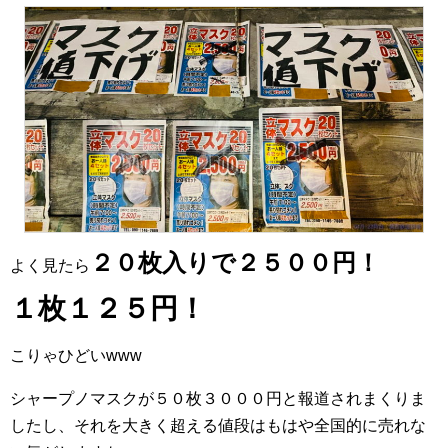
２０枚入りで２５００円！
よく見たら
１枚１２５円！
こりゃひどいwww
シャープノマスクが５０枚３０００円と報道されまくりま
したし、それを大きく超える値段はもはや全国的に売れな