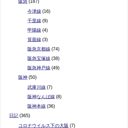
阪急
(187)
今津線
(16)
千里線
(9)
甲陽線
(4)
箕面線
(3)
阪急京都線
(74)
阪急宝塚線
(38)
阪急神戸線
(49)
阪神
(50)
武庫川線
(7)
阪神なんば線
(8)
阪神本線
(36)
日記
(365)
コロナウイルス下の大阪
(7)