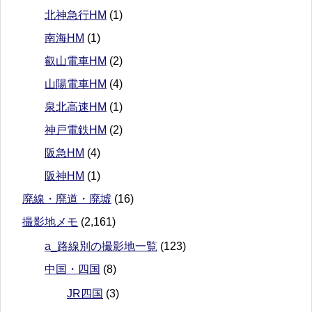
北神急行HM
(1)
南海HM
(1)
叡山電車HM
(2)
山陽電車HM
(4)
泉北高速HM
(1)
神戸電鉄HM
(2)
阪急HM
(4)
阪神HM
(1)
廃線・廃道・廃墟
(16)
撮影地メモ
(2,161)
a_路線別の撮影地一覧
(123)
中国・四国
(8)
JR四国
(3)