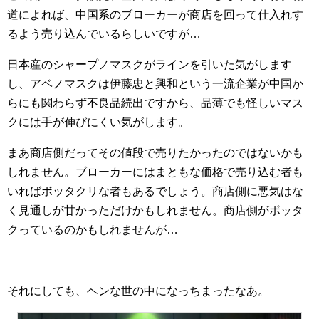
道によれば、中国系のブローカーが商店を回って仕入れす
るよう売り込んでいるらしいですが…
日本産のシャープノマスクがラインを引いた気がします
し、アベノマスクは伊藤忠と興和という一流企業が中国か
らにも関わらず不良品続出ですから、品薄でも怪しいマス
クには手が伸びにくい気がします。
まあ商店側だってその値段で売りたかったのではないかも
しれません。ブローカーにはまともな価格で売り込む者も
いればボッタクリな者もあるでしょう。商店側に悪気はな
く見通しが甘かっただけかもしれません。商店側がボッタ
クっているのかもしれませんが…
それにしても、ヘンな世の中になっちまったなあ。