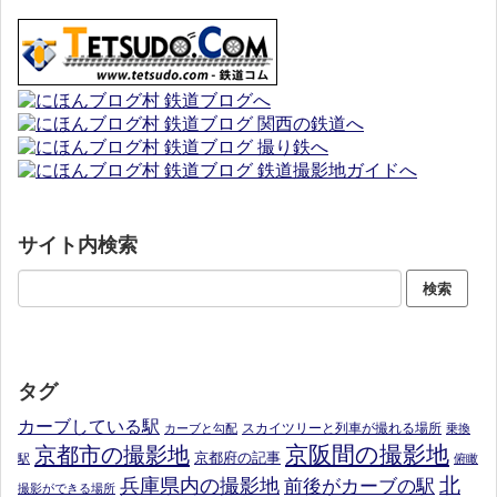
サイト内検索
タグ
カーブしている駅
スカイツリーと列車が撮れる場所
カーブと勾配
乗換
京阪間の撮影地
京都市の撮影地
京都府の記事
駅
俯瞰
北
兵庫県内の撮影地
前後がカーブの駅
撮影ができる場所