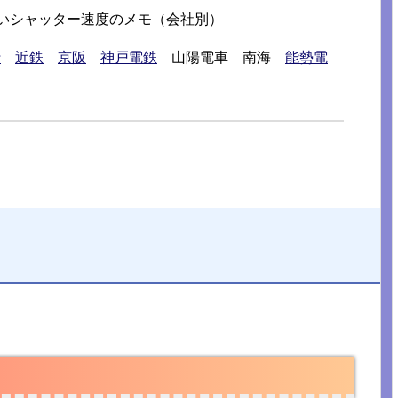
ないシャッター速度のメモ（会社別）
行
近鉄
京阪
神戸電鉄
山陽電車 南海
能勢電