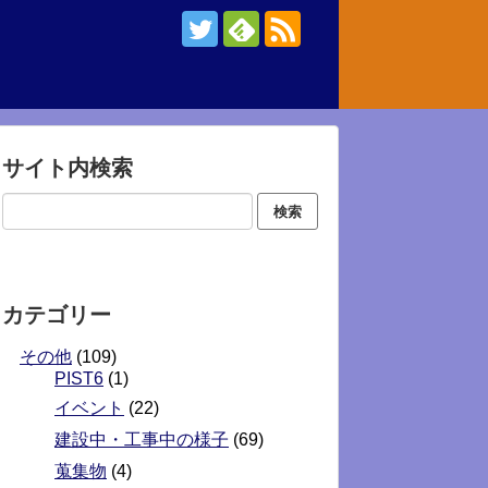
サイト内検索
カテゴリー
その他
(109)
PIST6
(1)
イベント
(22)
建設中・工事中の様子
(69)
蒐集物
(4)