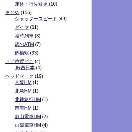
運休・行先変更
(10)
まとめ
(156)
シャッタースピード
(49)
ダイヤ
(61)
臨時列車
(3)
駅のATM
(7)
鶴橋駅
(33)
ドア位置どこ
(4)
JR西日本
(4)
ヘッドマーク
(19)
京阪HM
(1)
北急HM
(1)
北神急行HM
(1)
南海HM
(1)
叡山電車HM
(2)
山陽電車HM
(4)