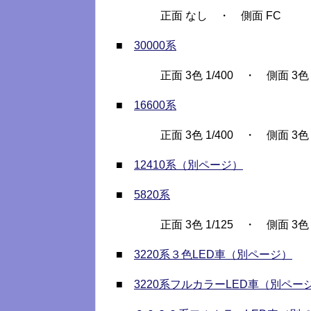
正面 なし ・ 側面 FC
■
30000系
正面 3色 1/400 ・ 側面 3色
■
16600系
正面 3色 1/400 ・ 側面 3色 1
■
12410系（別ページ）
■
5820系
正面 3色 1/125 ・ 側面 3
■
3220系３色LED車（別ページ）
■
3220系フルカラーLED車（別ペー