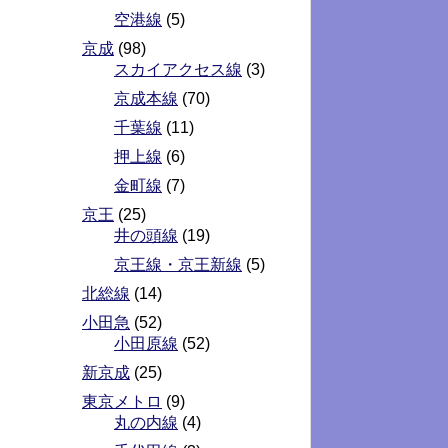
空港線
(5)
京成
(98)
スカイアクセス線
(3)
京成本線
(70)
千葉線
(11)
押上線
(6)
金町線
(7)
京王
(25)
井の頭線
(19)
京王線・京王新線
(5)
北総線
(14)
小田急
(52)
小田原線
(52)
新京成
(25)
東京メトロ
(9)
丸の内線
(4)