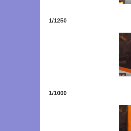
1/1250
1/1000