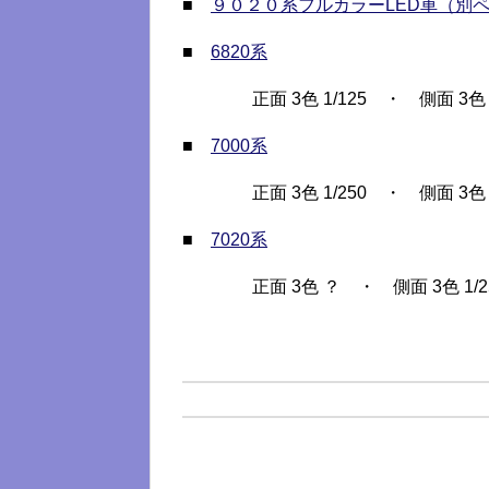
■
９０２０系フルカラーLED車（別
■
6820系
正面 3色 1/125 ・ 側面 3
■
7000系
正面 3色 1/250 ・ 側面 3色
■
7020系
正面 3色 ？ ・ 側面 3色 1/2