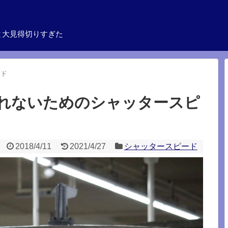
と大見得切りすぎた
ード
切れないためのシャッタースピ
2018/4/11
2021/4/27
シャッタースピード