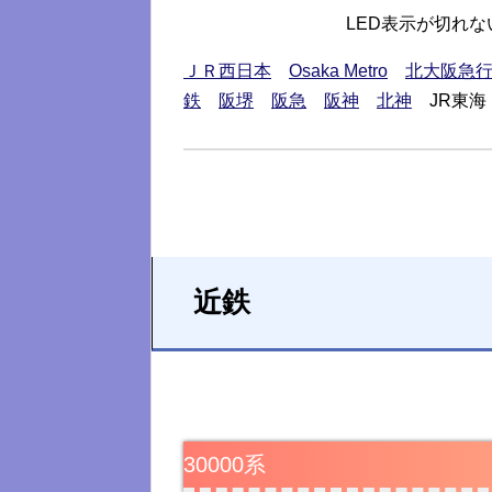
LED表示が切れ
ＪＲ西日本
Osaka Metro
北大阪急
鉄
阪堺
阪急
阪神
北神
JR東海
近鉄
30000系