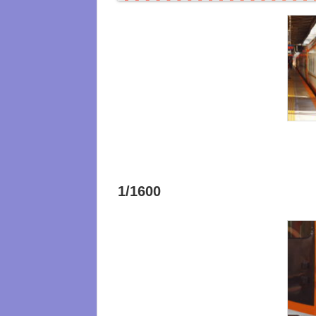
1/1600