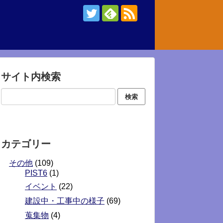
サイト内検索
カテゴリー
その他
(109)
PIST6
(1)
イベント
(22)
建設中・工事中の様子
(69)
蒐集物
(4)