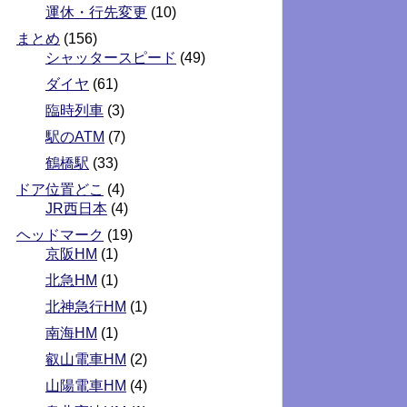
運休・行先変更
(10)
まとめ
(156)
シャッタースピード
(49)
ダイヤ
(61)
臨時列車
(3)
駅のATM
(7)
鶴橋駅
(33)
ドア位置どこ
(4)
JR西日本
(4)
ヘッドマーク
(19)
京阪HM
(1)
北急HM
(1)
北神急行HM
(1)
南海HM
(1)
叡山電車HM
(2)
山陽電車HM
(4)