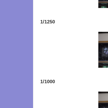
1/1250
1/1000