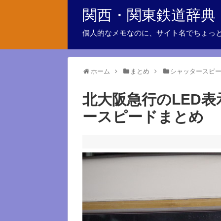
関西・関東鉄道辞典
個人的なメモなのに、サイト名でちょっ
ホーム
まとめ
シャッタースピ
北大阪急行のLED
ースピードまとめ