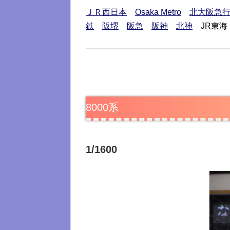
ＪＲ西日本
Osaka Metro
北大阪急
鉄
阪堺
阪急
阪神
北神
JR東海
8000系
1/1600