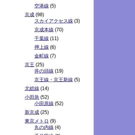
空港線
(5)
京成
(98)
スカイアクセス線
(3)
京成本線
(70)
千葉線
(11)
押上線
(6)
金町線
(7)
京王
(25)
井の頭線
(19)
京王線・京王新線
(5)
北総線
(14)
小田急
(52)
小田原線
(52)
新京成
(25)
東京メトロ
(9)
丸の内線
(4)