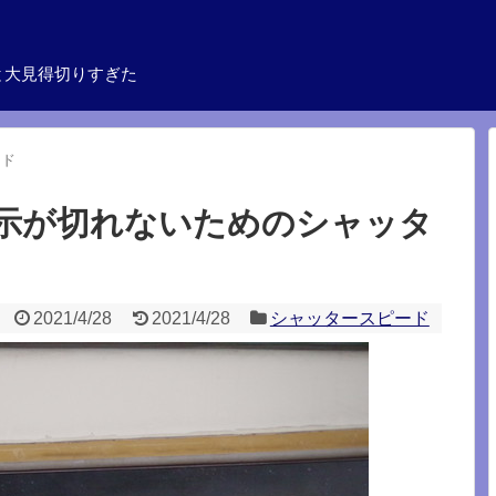
と大見得切りすぎた
ード
表示が切れないためのシャッタ
2021/4/28
2021/4/28
シャッタースピード