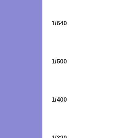
1/640
1/500
1/400
1/320