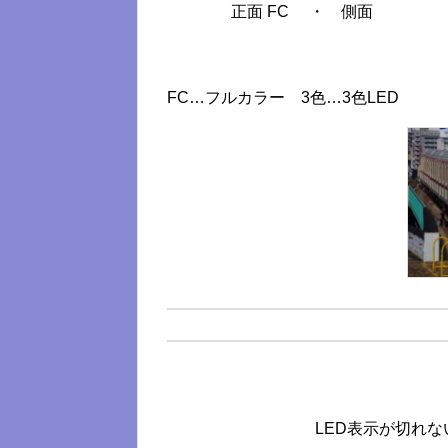
正面 FC ・ 側面
FC…フルカラー 3色…3色LED
LED表示が切れ