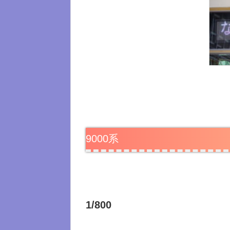
9000系
1/800