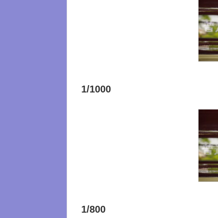
1/1000
1/800