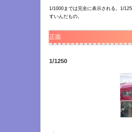
1/1000までは完全に表示される。1/1
すいんだもの。
正面
1/1250