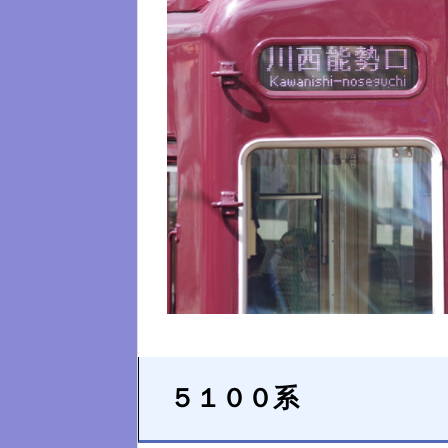
５１００系