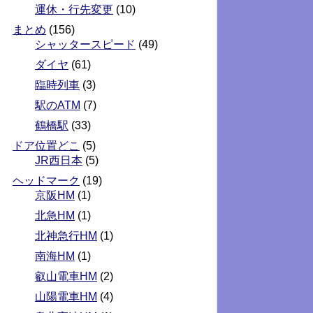
運休・行先変更
(10)
まとめ
(156)
シャッタースピード
(49)
ダイヤ
(61)
臨時列車
(3)
駅のATM
(7)
鶴橋駅
(33)
ドア位置どこ
(5)
JR西日本
(5)
ヘッドマーク
(19)
京阪HM
(1)
北急HM
(1)
北神急行HM
(1)
南海HM
(1)
叡山電車HM
(2)
山陽電車HM
(4)