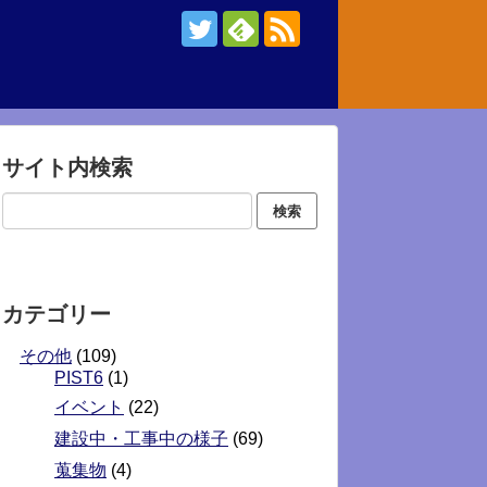
サイト内検索
カテゴリー
その他
(109)
PIST6
(1)
イベント
(22)
建設中・工事中の様子
(69)
蒐集物
(4)