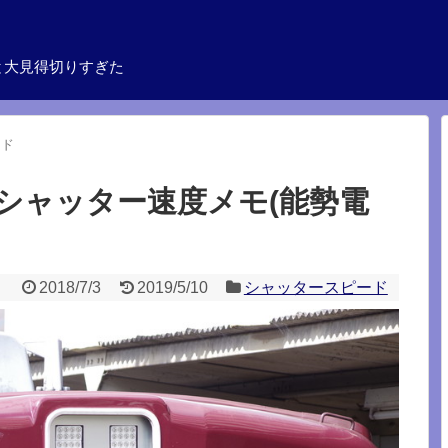
と大見得切りすぎた
ード
いシャッター速度メモ(能勢電
2018/7/3
2019/5/10
シャッタースピード