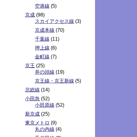
空港線
(5)
京成
(98)
スカイアクセス線
(3)
京成本線
(70)
千葉線
(11)
押上線
(6)
金町線
(7)
京王
(25)
井の頭線
(19)
京王線・京王新線
(5)
北総線
(14)
小田急
(52)
小田原線
(52)
新京成
(25)
東京メトロ
(9)
丸の内線
(4)