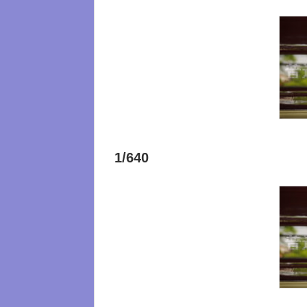
1/640