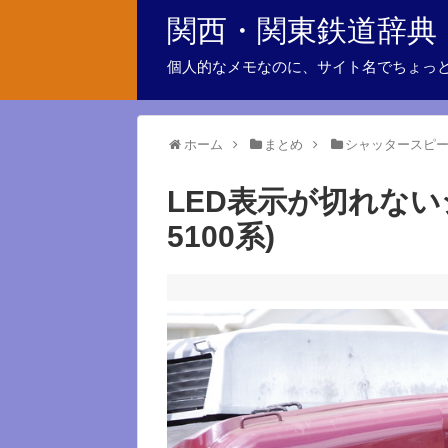
関西・関東鉄道辞典
個人的なメモなのに、サイト名でちょっ
ホーム
まとめ
シャッタースピ
LED表示が切れな
5100系)