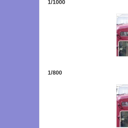
1/1000
1/800