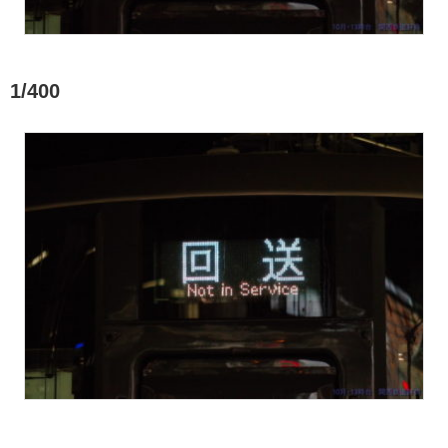
1/400