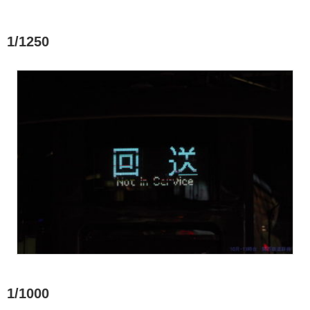
1/1250
1/1000