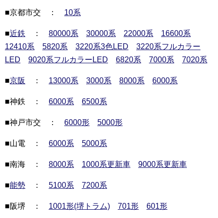
■京都市交 ：
10系
■
近鉄
：
80000系
30000系
22000系
16600系
12410系
5820系
3220系3色LED
3220系フルカラー
LED
9020系フルカラーLED
6820系
7000系
7020系
■
京阪
：
13000系
3000系
8000系
6000系
■神鉄 ：
6000系
6500系
■神戸市交 ：
6000形
5000形
■山電 ：
6000系
5000系
■南海 ：
8000系
1000系更新車
9000系更新車
■
能勢
：
5100系
7200系
■阪堺 ：
1001形(堺トラム)
701形
601形