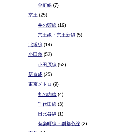
金町線
(7)
京王
(25)
井の頭線
(19)
京王線・京王新線
(5)
北総線
(14)
小田急
(52)
小田原線
(52)
新京成
(25)
東京メトロ
(9)
丸の内線
(4)
千代田線
(3)
日比谷線
(1)
有楽町線・副都心線
(2)