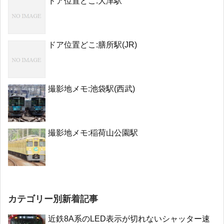
ドア位置どこ:大津駅
ドア位置どこ:膳所駅(JR)
撮影地メモ:池袋駅(西武)
撮影地メモ:稲荷山公園駅
カテゴリー別新着記事
近鉄8A系のLED表示が切れないシャッター速