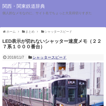
関西・関東鉄道辞典
個人的なメモなのに、サイト名でちょっと大見得切りすぎた
ホーム
まとめ
シャッタースピード
LED表示が切れないシャッター速度メモ（２２
７系１０００番台）
2018/11/7
シャッタースピード