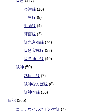
阪急
(187)
今津線
(16)
千里線
(9)
甲陽線
(4)
箕面線
(3)
阪急京都線
(74)
阪急宝塚線
(38)
阪急神戸線
(49)
阪神
(50)
武庫川線
(7)
阪神なんば線
(8)
阪神本線
(36)
日記
(365)
コロナウイルス下の大阪
(7)