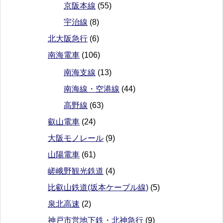
京阪本線
(55)
宇治線
(8)
北大阪急行
(6)
南海電車
(106)
南海支線
(13)
南海線・空港線
(44)
高野線
(63)
叡山電車
(24)
大阪モノレール
(9)
山陽電車
(61)
嵯峨野観光鉄道
(4)
比叡山鉄道(坂本ケーブル線)
(5)
泉北高速
(2)
神戸市営地下鉄・北神急行
(9)