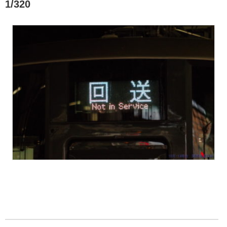
1/320