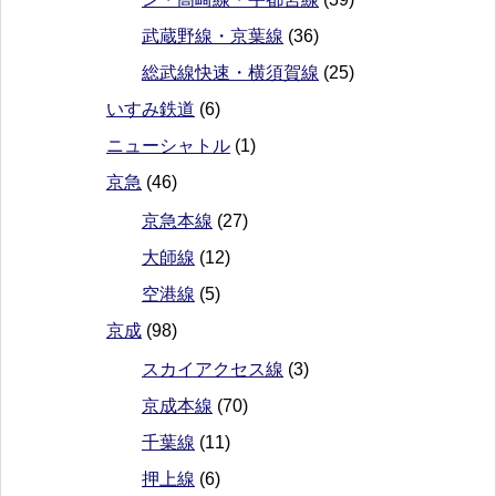
武蔵野線・京葉線
(36)
総武線快速・横須賀線
(25)
いすみ鉄道
(6)
ニューシャトル
(1)
京急
(46)
京急本線
(27)
大師線
(12)
空港線
(5)
京成
(98)
スカイアクセス線
(3)
京成本線
(70)
千葉線
(11)
押上線
(6)