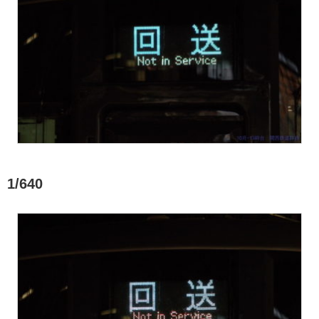
1/640