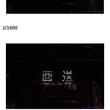
1/1600