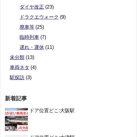
ダイヤ改正
(23)
ドラクエウォーク
(9)
廃車等
(25)
臨時列車
(7)
遅れ・運休
(11)
未分類
(13)
車両ネタ
(4)
駅探訪
(3)
新着記事
ドア位置どこ:大阪駅