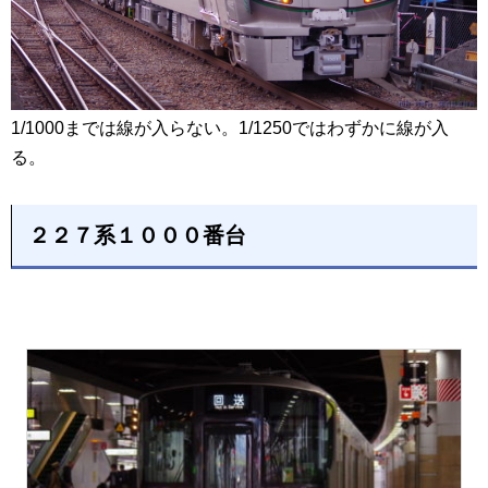
1/1000までは線が入らない。1/1250ではわずかに線が入
る。
２２７系１０００番台