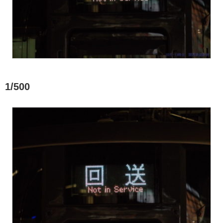
1/500