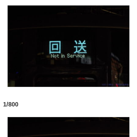
1/800