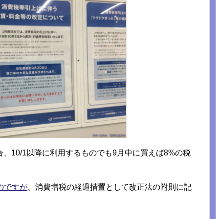
、10/1以降に利用するものでも9月中に買えば8%の税
のですが
、消費増税の経過措置として改正法の附則に記