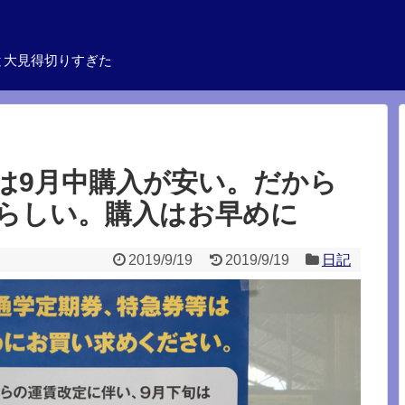
と大見得切りすぎた
は9月中購入が安い。だから
らしい。購入はお早めに
2019/9/19
2019/9/19
日記