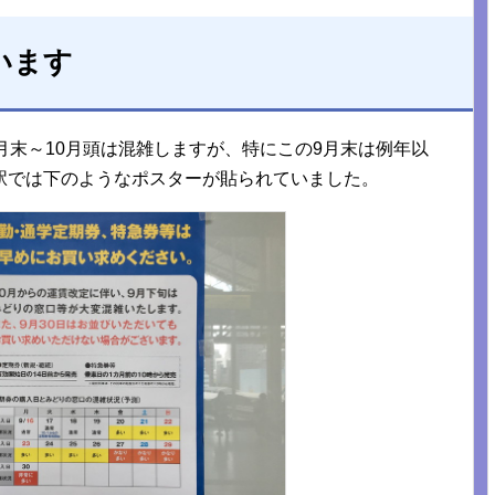
います
月末～10月頭は混雑しますが、特にこの9月末は例年以
駅では下のようなポスターが貼られていました。