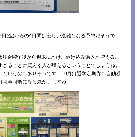
27日(金)からの4日間は激しい混雑となる予想だそうで
はり金曜午後から週末にかけ、駆け込み購入が増えるこ
日すぎるごとに買える人が増えるということでしょうね。
、というのもありそうです。10月は通学定期券も自動券
は阿鼻叫喚になる気がしますね。