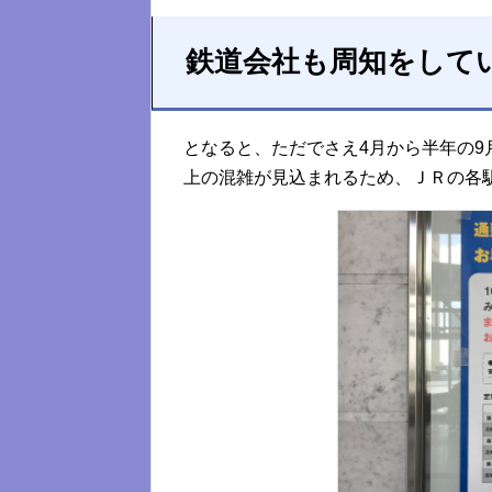
鉄道会社も周知をして
となると、ただでさえ4月から半年の9
上の混雑が見込まれるため、ＪＲの各