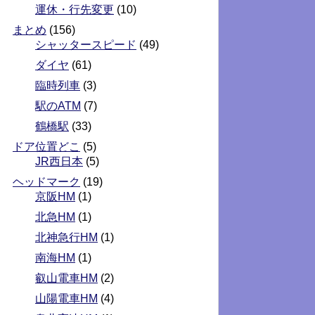
運休・行先変更
(10)
まとめ
(156)
シャッタースピード
(49)
ダイヤ
(61)
臨時列車
(3)
駅のATM
(7)
鶴橋駅
(33)
ドア位置どこ
(5)
JR西日本
(5)
ヘッドマーク
(19)
京阪HM
(1)
北急HM
(1)
北神急行HM
(1)
南海HM
(1)
叡山電車HM
(2)
山陽電車HM
(4)