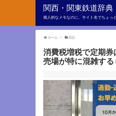
関西・関東鉄道辞典
個人的なメモなのに、サイト名でちょっ
ホーム
日記
消費税増税で定期券
売場が特に混雑する