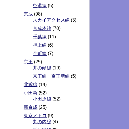
空港線
(5)
京成
(98)
スカイアクセス線
(3)
京成本線
(70)
千葉線
(11)
押上線
(6)
金町線
(7)
京王
(25)
井の頭線
(19)
京王線・京王新線
(5)
北総線
(14)
小田急
(52)
小田原線
(52)
新京成
(25)
東京メトロ
(9)
丸の内線
(4)