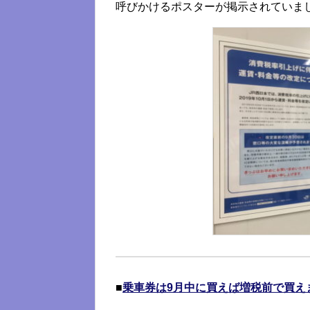
呼びかけるポスターが掲示されていま
■
乗車券は9月中に買えば増税前で買え