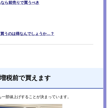
るなら前売りで買うべき
て買うのは得なんでしょうか…？
ば増税前で買えます
も一部値上げすることが決まっています。