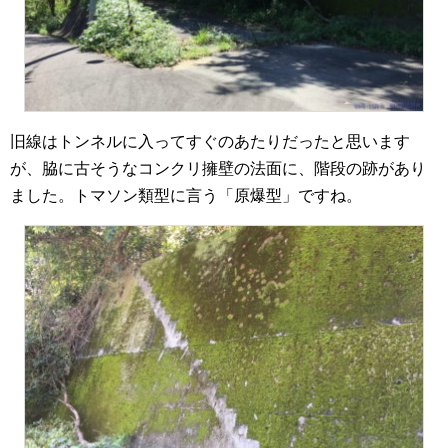
旧線はトンネルに入ってすぐのあたりだったと思います
が、脇に古そうなコンクリ擁壁の法面に、階段の跡があり
ました。トマソン類型に言う「原爆型」ですね。