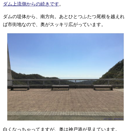
ダム上流側からの続きです
。
ダムの堤体から、南方向。あとひとつふたつ尾根を越えれ
ば市街地なので、奥がスッキリ広がっています。
白くなっちゃってますが、奥は神戸港が見えています。