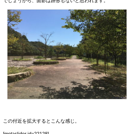
でしょうから、面影は跡形もないと思われます。
この付近を拡大するとこんな感じ。
[metaslider id=22128]