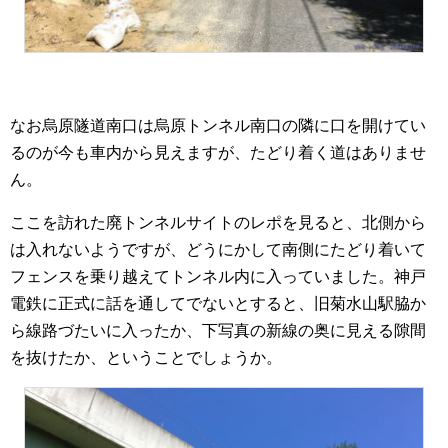
なお烏原隧道南口は烏原トンネル南口の隣に口を開けてい
るのが今も車内から見えますが、たどり着く道はありませ
ん。
ここを訪れた廃トンネルサイトのレポを見ると、北側から
は入れないようですが、どうにかして南側にたどり着いて
フェンスを乗り越えてトンネル内に入っていました。神戸
電鉄に正式に話を通してでないとすると、旧菊水山駅脇か
ら線路づたいに入ったか、下写真の新線の奥に見える隙間
を抜けたか、ということでしょうか。