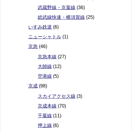
武蔵野線・京葉線
(36)
総武線快速・横須賀線
(25)
いすみ鉄道
(6)
ニューシャトル
(1)
京急
(46)
京急本線
(27)
大師線
(12)
空港線
(5)
京成
(98)
スカイアクセス線
(3)
京成本線
(70)
千葉線
(11)
押上線
(6)