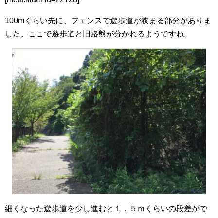
100mくらい先に、フェンスで遊歩道が狭まる部分がありま
した。ここで遊歩道と旧路盤が分かれるようですね。
細くなった遊歩道を少し進むと１．５ｍくらいの段差がで