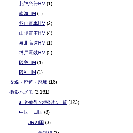
北神急行HM
(1)
南海HM
(1)
叡山電車HM
(2)
山陽電車HM
(4)
泉北高速HM
(1)
神戸電鉄HM
(2)
阪急HM
(4)
阪神HM
(1)
廃線・廃道・廃墟
(16)
撮影地メモ
(2,161)
a_路線別の撮影地一覧
(123)
中国・四国
(8)
JR四国
(3)
予讃線
(3)