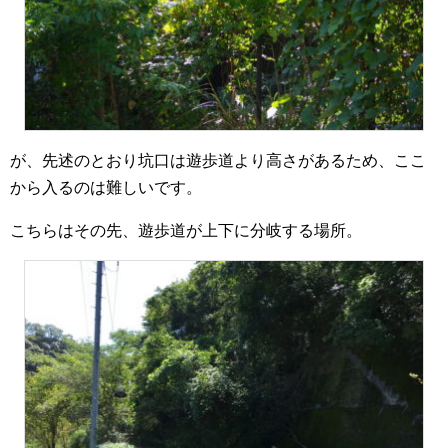
が、先述のとおり坑口は遊歩道より高さがあるため、ここ
から入るのは難しいです。
こちらはその先、遊歩道が上下に分岐する場所。