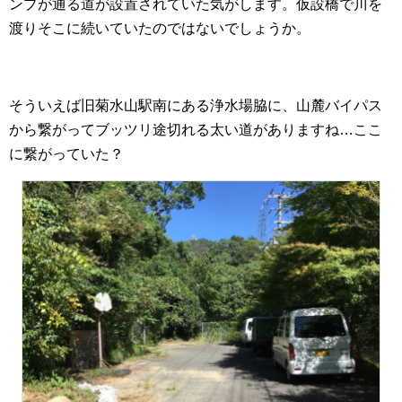
ンプが通る道が設置されていた気がします。仮設橋で川を
渡りそこに続いていたのではないでしょうか。
そういえば旧菊水山駅南にある浄水場脇に、山麓バイパス
から繋がってブッツリ途切れる太い道がありますね…ここ
に繋がっていた？