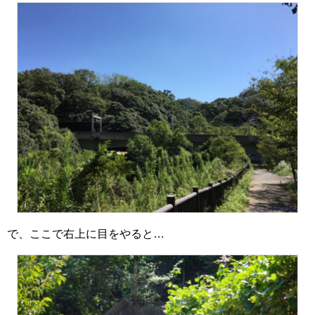
で、ここで右上に目をやると…