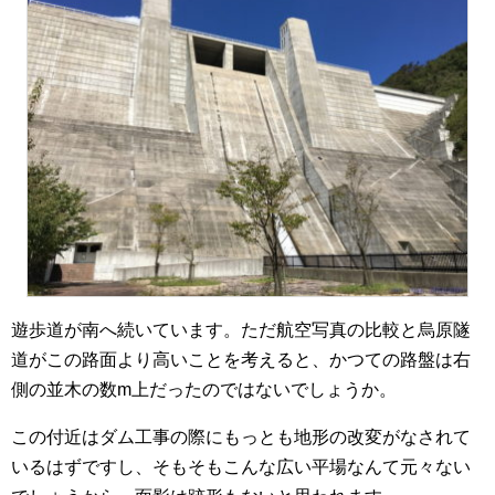
遊歩道が南へ続いています。ただ航空写真の比較と烏原隧
道がこの路面より高いことを考えると、かつての路盤は右
側の並木の数m上だったのではないでしょうか。
この付近はダム工事の際にもっとも地形の改変がなされて
いるはずですし、そもそもこんな広い平場なんて元々ない