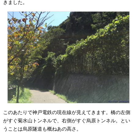
きました。
このあたりで神戸電鉄の現在線が見えてきます。橋の左側
がすぐ菊水山トンネルで、右側がすぐ烏原トンネル。とい
うことは烏原隧道も概ねあの高さ。