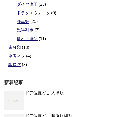
ダイヤ改正
(23)
ドラクエウォーク
(9)
廃車等
(25)
臨時列車
(7)
遅れ・運休
(11)
未分類
(13)
車両ネタ
(4)
駅探訪
(3)
新着記事
ドア位置どこ:大津駅
ドア位置どこ:膳所駅(JR)