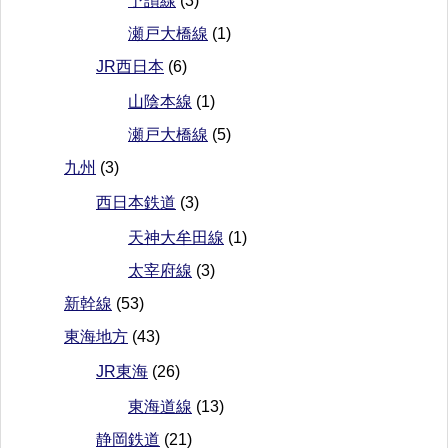
予讃線
(3)
瀬戸大橋線
(1)
JR西日本
(6)
山陰本線
(1)
瀬戸大橋線
(5)
九州
(3)
西日本鉄道
(3)
天神大牟田線
(1)
太宰府線
(3)
新幹線
(53)
東海地方
(43)
JR東海
(26)
東海道線
(13)
静岡鉄道
(21)