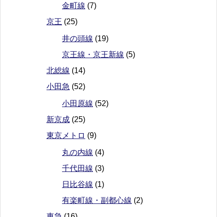
金町線
(7)
京王
(25)
井の頭線
(19)
京王線・京王新線
(5)
北総線
(14)
小田急
(52)
小田原線
(52)
新京成
(25)
東京メトロ
(9)
丸の内線
(4)
千代田線
(3)
日比谷線
(1)
有楽町線・副都心線
(2)
東急
(16)