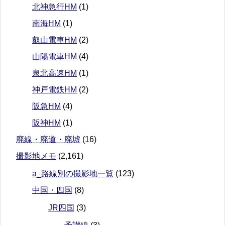
北神急行HM
(1)
南海HM
(1)
叡山電車HM
(2)
山陽電車HM
(4)
泉北高速HM
(1)
神戸電鉄HM
(2)
阪急HM
(4)
阪神HM
(1)
廃線・廃道・廃墟
(16)
撮影地メモ
(2,161)
a_路線別の撮影地一覧
(123)
中国・四国
(8)
JR四国
(3)