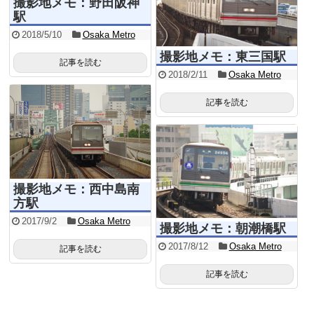
撮影地メモ：野田阪神
駅
2018/5/10
Osaka Metro
撮影地メモ：東三国駅
記事を読む
2018/2/11
Osaka Metro
記事を読む
撮影地メモ：西中島南
方駅
2017/9/2
Osaka Metro
撮影地メモ：朝潮橋駅
2017/8/12
Osaka Metro
記事を読む
記事を読む