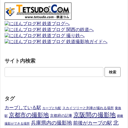
サイト内検索
タグ
カーブしている駅
スカイツリーと列車が撮れる場所
カーブと勾配
乗換
京阪間の撮影地
京都市の撮影地
京都府の記事
駅
俯瞰
北
兵庫県内の撮影地
前後がカーブの駅
撮影ができる場所