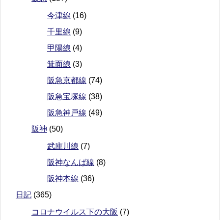
今津線
(16)
千里線
(9)
甲陽線
(4)
箕面線
(3)
阪急京都線
(74)
阪急宝塚線
(38)
阪急神戸線
(49)
阪神
(50)
武庫川線
(7)
阪神なんば線
(8)
阪神本線
(36)
日記
(365)
コロナウイルス下の大阪
(7)