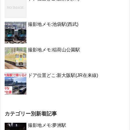
撮影地メモ:池袋駅(西武)
撮影地メモ:稲荷山公園駅
ドア位置どこ:新大阪駅(JR在来線)
カテゴリー別新着記事
撮影地メモ:夢洲駅