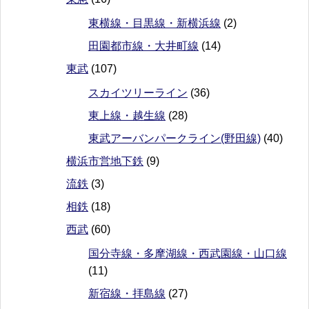
東横線・目黒線・新横浜線
(2)
田園都市線・大井町線
(14)
東武
(107)
スカイツリーライン
(36)
東上線・越生線
(28)
東武アーバンパークライン(野田線)
(40)
横浜市営地下鉄
(9)
流鉄
(3)
相鉄
(18)
西武
(60)
国分寺線・多摩湖線・西武園線・山口線
(11)
新宿線・拝島線
(27)