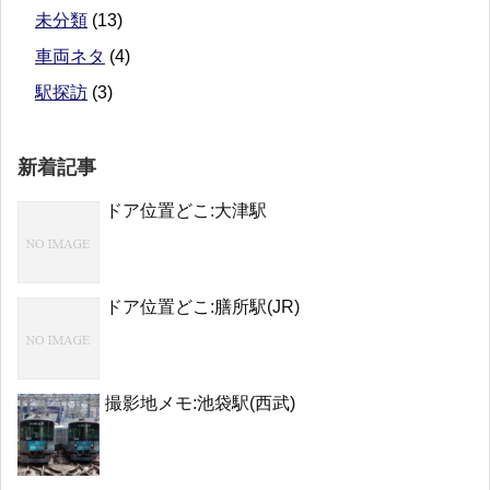
未分類
(13)
車両ネタ
(4)
駅探訪
(3)
新着記事
ドア位置どこ:大津駅
ドア位置どこ:膳所駅(JR)
撮影地メモ:池袋駅(西武)