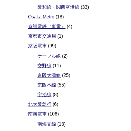
阪和線・関西空港線
(33)
Osaka Metro
(18)
京福電鉄（嵐電）
(4)
京都市交通局
(1)
京阪電車
(99)
ケーブル線
(2)
交野線
(11)
京阪大津線
(25)
京阪本線
(55)
宇治線
(8)
北大阪急行
(6)
南海電車
(106)
南海支線
(13)