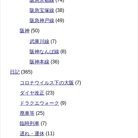
阪急京都線
(74)
阪急宝塚線
(38)
阪急神戸線
(49)
阪神
(50)
武庫川線
(7)
阪神なんば線
(8)
阪神本線
(36)
日記
(365)
コロナウイルス下の大阪
(7)
ダイヤ改正
(23)
ドラクエウォーク
(9)
廃車等
(25)
臨時列車
(7)
遅れ・運休
(11)