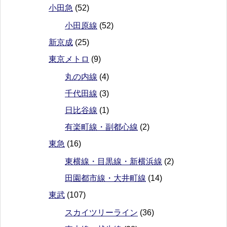
小田急
(52)
小田原線
(52)
新京成
(25)
東京メトロ
(9)
丸の内線
(4)
千代田線
(3)
日比谷線
(1)
有楽町線・副都心線
(2)
東急
(16)
東横線・目黒線・新横浜線
(2)
田園都市線・大井町線
(14)
東武
(107)
スカイツリーライン
(36)