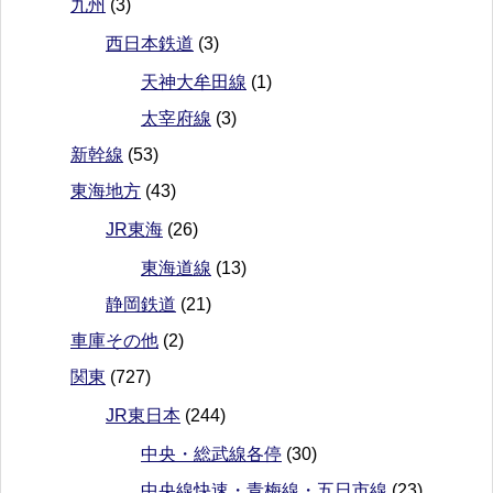
九州
(3)
西日本鉄道
(3)
天神大牟田線
(1)
太宰府線
(3)
新幹線
(53)
東海地方
(43)
JR東海
(26)
東海道線
(13)
静岡鉄道
(21)
車庫その他
(2)
関東
(727)
JR東日本
(244)
中央・総武線各停
(30)
中央線快速・青梅線・五日市線
(23)