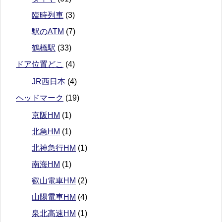
臨時列車
(3)
駅のATM
(7)
鶴橋駅
(33)
ドア位置どこ
(4)
JR西日本
(4)
ヘッドマーク
(19)
京阪HM
(1)
北急HM
(1)
北神急行HM
(1)
南海HM
(1)
叡山電車HM
(2)
山陽電車HM
(4)
泉北高速HM
(1)