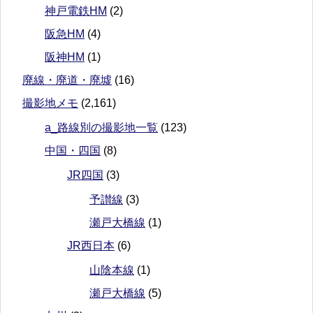
神戸電鉄HM
(2)
阪急HM
(4)
阪神HM
(1)
廃線・廃道・廃墟
(16)
撮影地メモ
(2,161)
a_路線別の撮影地一覧
(123)
中国・四国
(8)
JR四国
(3)
予讃線
(3)
瀬戸大橋線
(1)
JR西日本
(6)
山陰本線
(1)
瀬戸大橋線
(5)