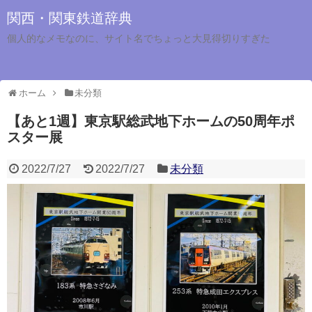
関西・関東鉄道辞典
個人的なメモなのに、サイト名でちょっと大見得切りすぎた
ホーム
未分類
【あと1週】東京駅総武地下ホームの50周年ポ
スター展
2022/7/27
2022/7/27
未分類