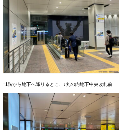
↑1階から地下へ降りるとこ、↓丸の内地下中央改札前