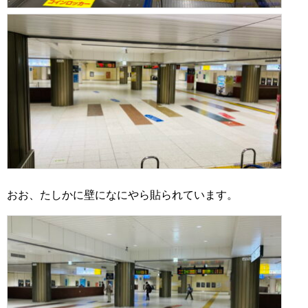
おお、たしかに壁になにやら貼られています。