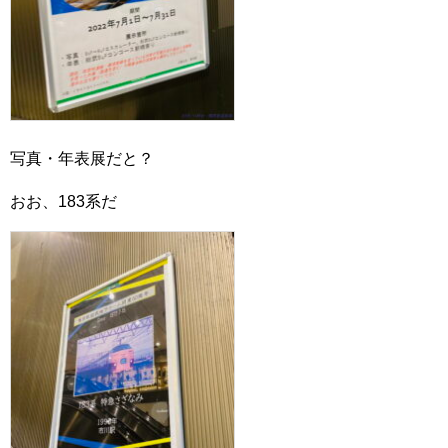
写真・年表展だと？
おお、183系だ