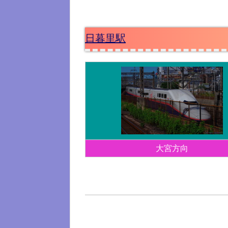
日暮里駅
大宮方向