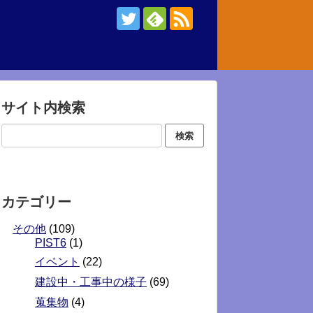
サイト内検索
カテゴリー
その他
(109)
PIST6
(1)
イベント
(22)
建設中・工事中の様子
(69)
蒐集物
(4)