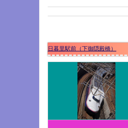
日暮里駅前（下御隠殿橋）