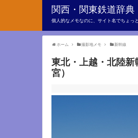
関西・関東鉄道辞典
個人的なメモなのに、サイト名でちょっ
ホーム
撮影地メモ
新幹線
東北・上越・北陸新
宮）