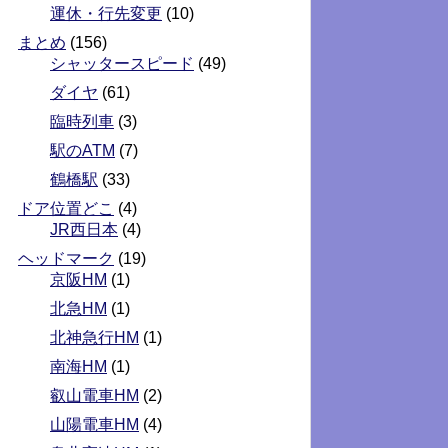
運休・行先変更
(10)
まとめ
(156)
シャッタースピード
(49)
ダイヤ
(61)
臨時列車
(3)
駅のATM
(7)
鶴橋駅
(33)
ドア位置どこ
(4)
JR西日本
(4)
ヘッドマーク
(19)
京阪HM
(1)
北急HM
(1)
北神急行HM
(1)
南海HM
(1)
叡山電車HM
(2)
山陽電車HM
(4)