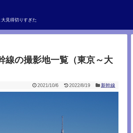
と大見得切りすぎた
幹線の撮影地一覧（東京～大
2021/10/6
2022/8/19
新幹線