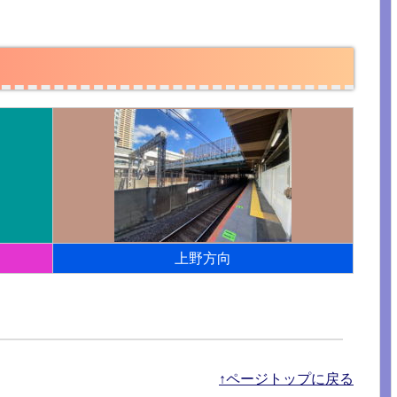
上野方向
↑ページトップに戻る