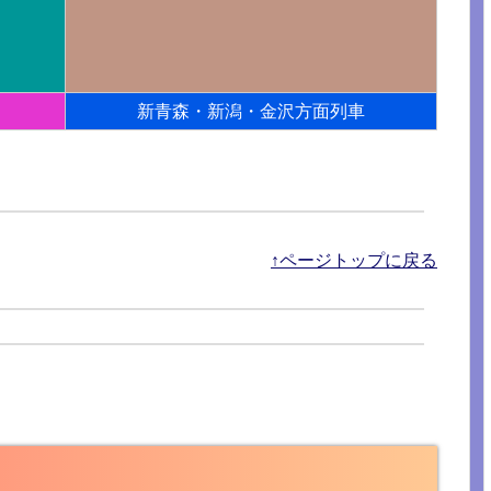
新青森・新潟・金沢方面列車
↑ページトップに戻る