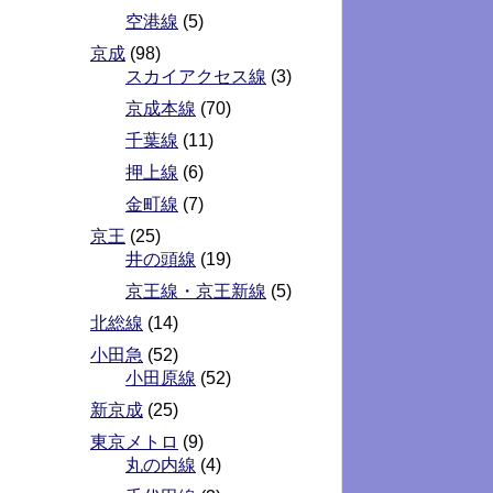
空港線
(5)
京成
(98)
スカイアクセス線
(3)
京成本線
(70)
千葉線
(11)
押上線
(6)
金町線
(7)
京王
(25)
井の頭線
(19)
京王線・京王新線
(5)
北総線
(14)
小田急
(52)
小田原線
(52)
新京成
(25)
東京メトロ
(9)
丸の内線
(4)