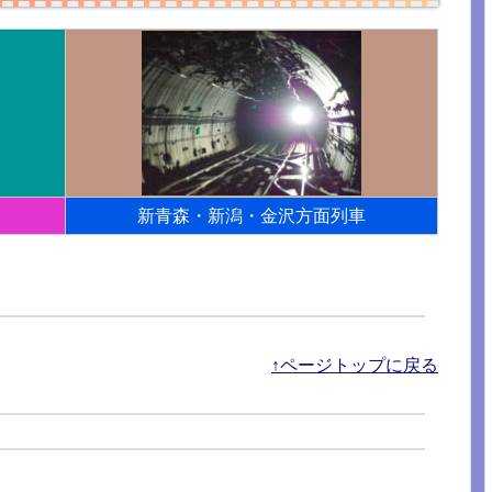
新青森・新潟・金沢方面列車
↑ページトップに戻る