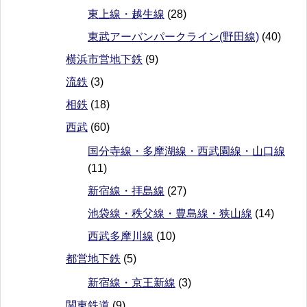
東上線・越生線
(28)
東武アーバンパークライン(野田線)
(40)
横浜市営地下鉄
(9)
流鉄
(3)
相鉄
(18)
西武
(60)
国分寺線・多摩湖線・西武園線・山口線
(11)
新宿線・拝島線
(27)
池袋線・秩父線・豊島線・狭山線
(14)
西武多摩川線
(10)
都営地下鉄
(5)
新宿線・京王新線
(3)
関東鉄道
(9)