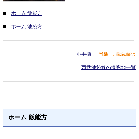
■
ホーム 飯能方
■
ホーム 池袋方
小手指
←
当駅
→ 武蔵藤沢
西武池袋線の撮影地一覧
ホーム 飯能方