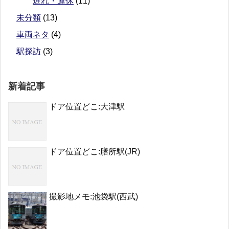
遅れ・運休
(11)
未分類
(13)
車両ネタ
(4)
駅探訪
(3)
新着記事
ドア位置どこ:大津駅
ドア位置どこ:膳所駅(JR)
撮影地メモ:池袋駅(西武)