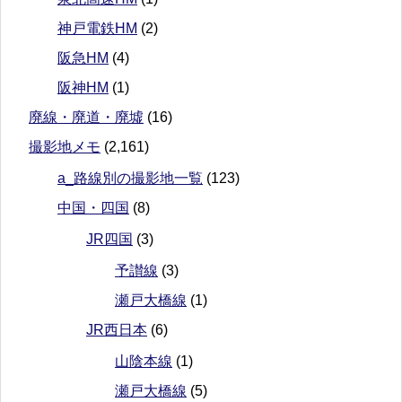
神戸電鉄HM
(2)
阪急HM
(4)
阪神HM
(1)
廃線・廃道・廃墟
(16)
撮影地メモ
(2,161)
a_路線別の撮影地一覧
(123)
中国・四国
(8)
JR四国
(3)
予讃線
(3)
瀬戸大橋線
(1)
JR西日本
(6)
山陰本線
(1)
瀬戸大橋線
(5)