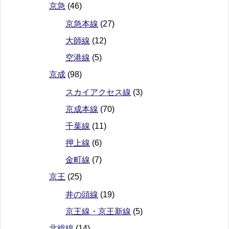
京急
(46)
京急本線
(27)
大師線
(12)
空港線
(5)
京成
(98)
スカイアクセス線
(3)
京成本線
(70)
千葉線
(11)
押上線
(6)
金町線
(7)
京王
(25)
井の頭線
(19)
京王線・京王新線
(5)
北総線
(14)