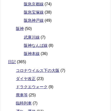
阪急京都線
(74)
阪急宝塚線
(38)
阪急神戸線
(49)
阪神
(50)
武庫川線
(7)
阪神なんば線
(8)
阪神本線
(36)
日記
(365)
コロナウイルス下の大阪
(7)
ダイヤ改正
(23)
ドラクエウォーク
(9)
廃車等
(25)
臨時列車
(7)