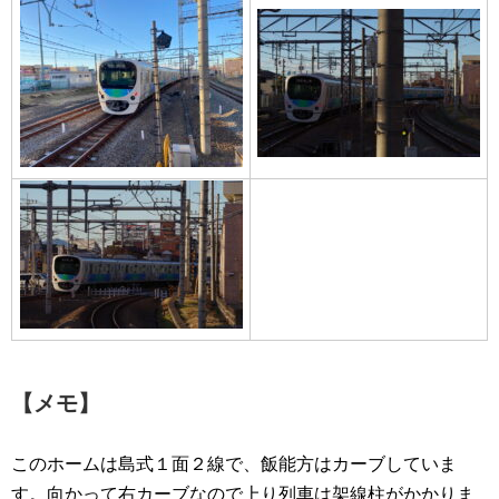
【メモ】
このホームは島式１面２線で、飯能方はカーブしていま
す。向かって右カーブなので上り列車は架線柱がかかりま