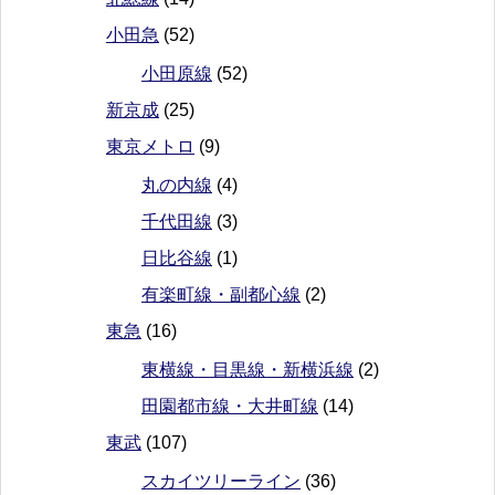
小田急
(52)
小田原線
(52)
新京成
(25)
東京メトロ
(9)
丸の内線
(4)
千代田線
(3)
日比谷線
(1)
有楽町線・副都心線
(2)
東急
(16)
東横線・目黒線・新横浜線
(2)
田園都市線・大井町線
(14)
東武
(107)
スカイツリーライン
(36)