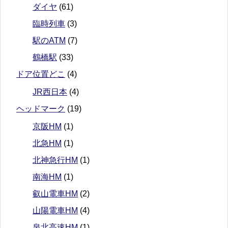
ダイヤ
(61)
臨時列車
(3)
駅のATM
(7)
鶴橋駅
(33)
ドア位置どこ
(4)
JR西日本
(4)
ヘッドマーク
(19)
京阪HM
(1)
北急HM
(1)
北神急行HM
(1)
南海HM
(1)
叡山電車HM
(2)
山陽電車HM
(4)
泉北高速HM
(1)