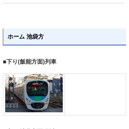
ホーム 池袋方
■下り(飯能方面)列車