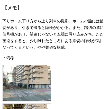
【メモ】
下りホーム下り方から上り列車の撮影。ホームの脇には踏
切があり、引きで撮ると障検がかかる。また、踏切の隣に
信号機があり、望遠じゃないと左端に写り込みがち。ただ
望遠をすると、少し離れたところにある踏切の障検が気に
なってくるという、やや難儀な構成。
・備考：