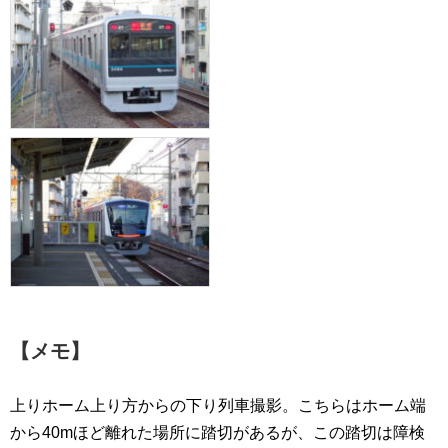
【メモ】
上りホーム上り方からの下り列車撮影。こちらはホーム端
から40mほど離れた場所に踏切があるが、この踏切は障検