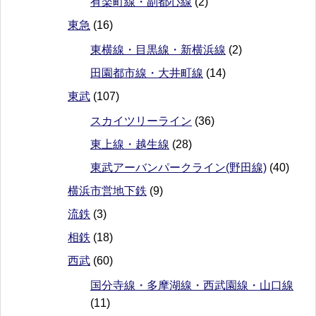
有楽町線・副都心線
(2)
東急
(16)
東横線・目黒線・新横浜線
(2)
田園都市線・大井町線
(14)
東武
(107)
スカイツリーライン
(36)
東上線・越生線
(28)
東武アーバンパークライン(野田線)
(40)
横浜市営地下鉄
(9)
流鉄
(3)
相鉄
(18)
西武
(60)
国分寺線・多摩湖線・西武園線・山口線
(11)