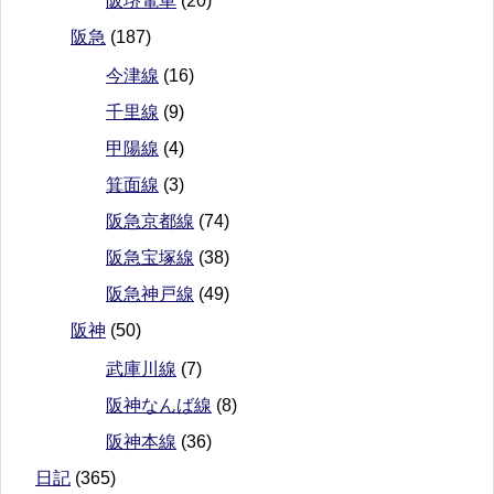
阪堺電車
(20)
阪急
(187)
今津線
(16)
千里線
(9)
甲陽線
(4)
箕面線
(3)
阪急京都線
(74)
阪急宝塚線
(38)
阪急神戸線
(49)
阪神
(50)
武庫川線
(7)
阪神なんば線
(8)
阪神本線
(36)
日記
(365)