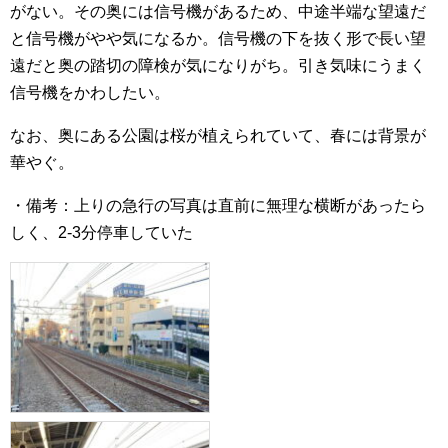
がない。その奥には信号機があるため、中途半端な望遠だ
と信号機がやや気になるか。信号機の下を抜く形で長い望
遠だと奥の踏切の障検が気になりがち。引き気味にうまく
信号機をかわしたい。
なお、奥にある公園は桜が植えられていて、春には背景が
華やぐ。
・備考：上りの急行の写真は直前に無理な横断があったら
しく、2-3分停車していた