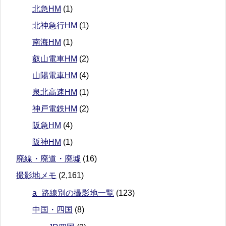
北急HM
(1)
北神急行HM
(1)
南海HM
(1)
叡山電車HM
(2)
山陽電車HM
(4)
泉北高速HM
(1)
神戸電鉄HM
(2)
阪急HM
(4)
阪神HM
(1)
廃線・廃道・廃墟
(16)
撮影地メモ
(2,161)
a_路線別の撮影地一覧
(123)
中国・四国
(8)