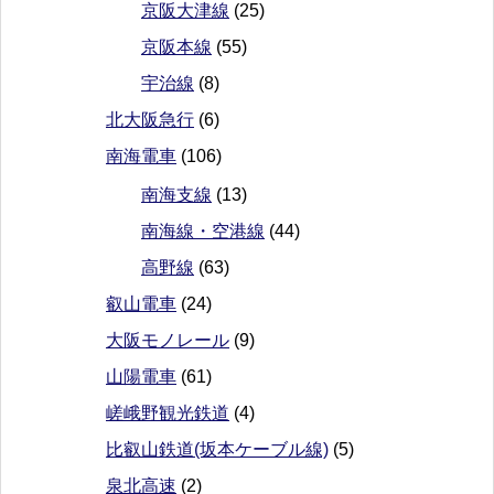
京阪大津線
(25)
京阪本線
(55)
宇治線
(8)
北大阪急行
(6)
南海電車
(106)
南海支線
(13)
南海線・空港線
(44)
高野線
(63)
叡山電車
(24)
大阪モノレール
(9)
山陽電車
(61)
嵯峨野観光鉄道
(4)
比叡山鉄道(坂本ケーブル線)
(5)
泉北高速
(2)