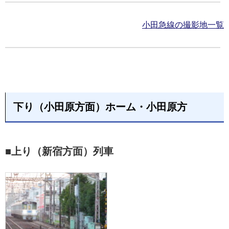
小田急線の撮影地一覧
下り（小田原方面）ホーム・小田原方
■上り（新宿方面）列車