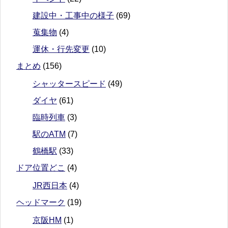
建設中・工事中の様子
(69)
蒐集物
(4)
運休・行先変更
(10)
まとめ
(156)
シャッタースピード
(49)
ダイヤ
(61)
臨時列車
(3)
駅のATM
(7)
鶴橋駅
(33)
ドア位置どこ
(4)
JR西日本
(4)
ヘッドマーク
(19)
京阪HM
(1)