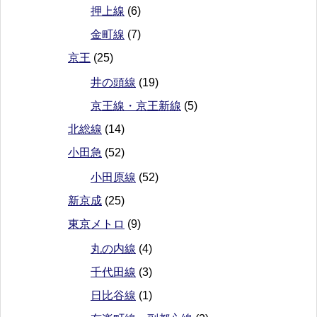
押上線
(6)
金町線
(7)
京王
(25)
井の頭線
(19)
京王線・京王新線
(5)
北総線
(14)
小田急
(52)
小田原線
(52)
新京成
(25)
東京メトロ
(9)
丸の内線
(4)
千代田線
(3)
日比谷線
(1)