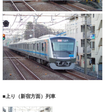
■上り（新宿方面）列車