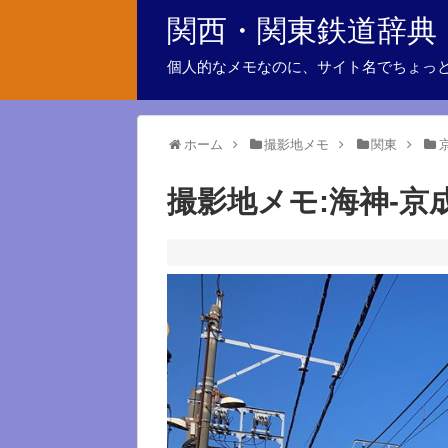
関西・関東鉄道辞典
個人的なメモなのに、サイト名でちょっ
ホーム
撮影地メモ
関東
撮影地メモ:海神-京成