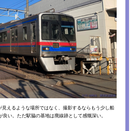
が見えるような場所ではなく、撮影するならもう少し船
うが良い。ただ駅脇の基地は廃線跡として感慨深い。