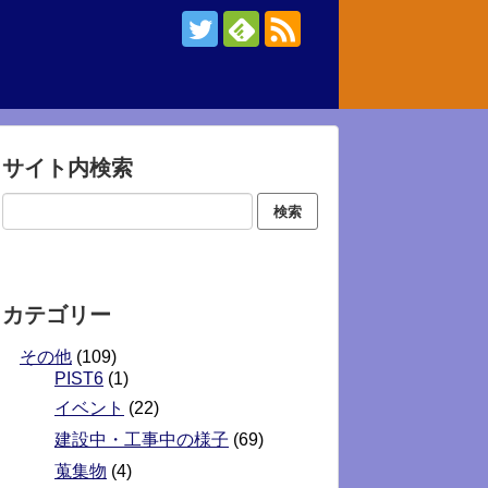
サイト内検索
カテゴリー
その他
(109)
PIST6
(1)
イベント
(22)
建設中・工事中の様子
(69)
蒐集物
(4)