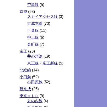
空港線
(5)
京成
(98)
スカイアクセス線
(3)
京成本線
(70)
千葉線
(11)
押上線
(6)
金町線
(7)
京王
(25)
井の頭線
(19)
京王線・京王新線
(5)
北総線
(14)
小田急
(52)
小田原線
(52)
新京成
(25)
東京メトロ
(9)
丸の内線
(4)