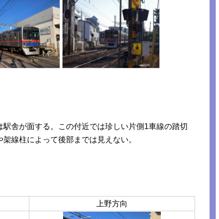
は駅舎が面する。この付近では珍しい片側1車線の踏切
や架線柱によって後部までは見えない。
上野方向