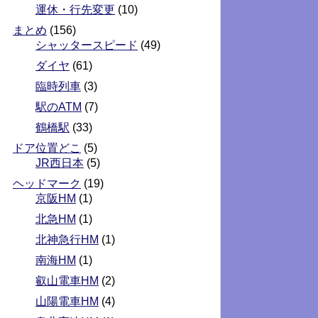
運休・行先変更
(10)
まとめ
(156)
シャッタースピード
(49)
ダイヤ
(61)
臨時列車
(3)
駅のATM
(7)
鶴橋駅
(33)
ドア位置どこ
(5)
JR西日本
(5)
ヘッドマーク
(19)
京阪HM
(1)
北急HM
(1)
北神急行HM
(1)
南海HM
(1)
叡山電車HM
(2)
山陽電車HM
(4)