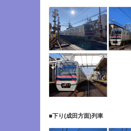
■下り(成田方面)列車