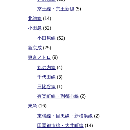
京王線・京王新線
(5)
北総線
(14)
小田急
(52)
小田原線
(52)
新京成
(25)
東京メトロ
(9)
丸の内線
(4)
千代田線
(3)
日比谷線
(1)
有楽町線・副都心線
(2)
東急
(16)
東横線・目黒線・新横浜線
(2)
田園都市線・大井町線
(14)