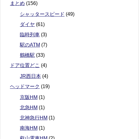
まとめ
(156)
シャッタースピード
(49)
ダイヤ
(61)
臨時列車
(3)
駅のATM
(7)
鶴橋駅
(33)
ドア位置どこ
(4)
JR西日本
(4)
ヘッドマーク
(19)
京阪HM
(1)
北急HM
(1)
北神急行HM
(1)
南海HM
(1)
叡山電車HM
(2)