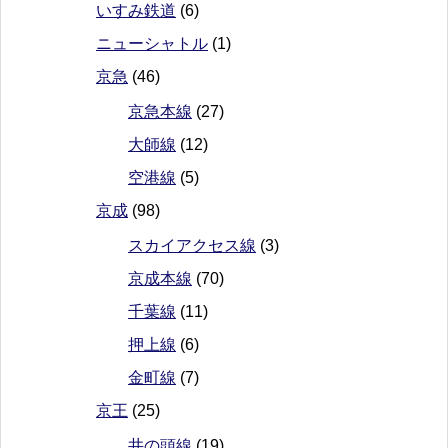
いすみ鉄道
(6)
ニューシャトル
(1)
京急
(46)
京急本線
(27)
大師線
(12)
空港線
(5)
京成
(98)
スカイアクセス線
(3)
京成本線
(70)
千葉線
(11)
押上線
(6)
金町線
(7)
京王
(25)
井の頭線
(19)