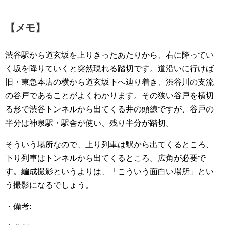
【メモ】
渋谷駅から道玄坂を上りきったあたりから、右に降ってい
く坂を降りていくと突然現れる踏切です。道沿いに行けば
旧・東急本店の横から道玄坂下へ辿り着き、渋谷川の支流
の谷戸であることがよくわかります。その狭い谷戸を横切
る形で渋谷トンネルから出てくる井の頭線ですが、谷戸の
半分は神泉駅・駅舎が使い、残り半分が踏切。
そういう場所なので、上り列車は駅から出てくるところ、
下り列車はトンネルから出てくるところ。広角が必要で
す。編成撮影というよりは、「こういう面白い場所」とい
う撮影になるでしょう。
・備考: