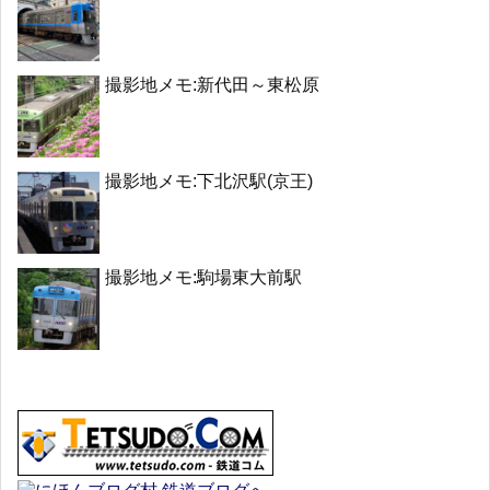
撮影地メモ:新代田～東松原
撮影地メモ:下北沢駅(京王)
撮影地メモ:駒場東大前駅