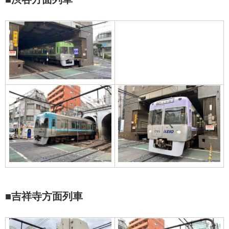
■吉祥寺方面列車