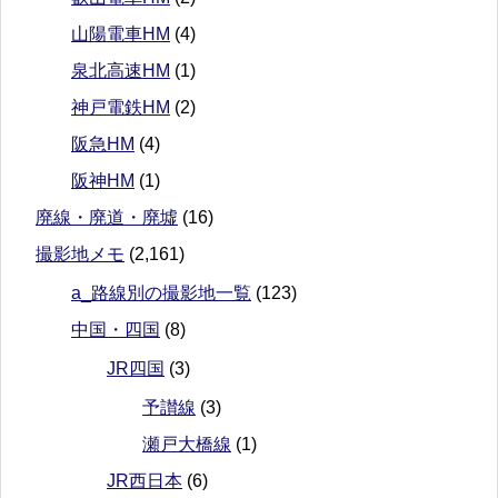
山陽電車HM
(4)
泉北高速HM
(1)
神戸電鉄HM
(2)
阪急HM
(4)
阪神HM
(1)
廃線・廃道・廃墟
(16)
撮影地メモ
(2,161)
a_路線別の撮影地一覧
(123)
中国・四国
(8)
JR四国
(3)
予讃線
(3)
瀬戸大橋線
(1)
JR西日本
(6)