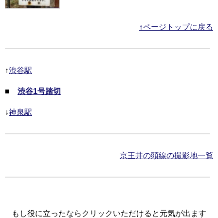
↑ページトップに戻る
↑
渋谷駅
■
渋谷1号踏切
↓
神泉駅
京王井の頭線の撮影地一覧
もし役に立ったならクリックいただけると元気が出ます