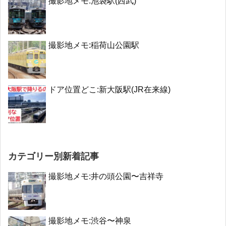
撮影地メモ:池袋駅(西武)
撮影地メモ:稲荷山公園駅
ドア位置どこ:新大阪駅(JR在来線)
カテゴリー別新着記事
撮影地メモ:井の頭公園〜吉祥寺
撮影地メモ:渋谷〜神泉