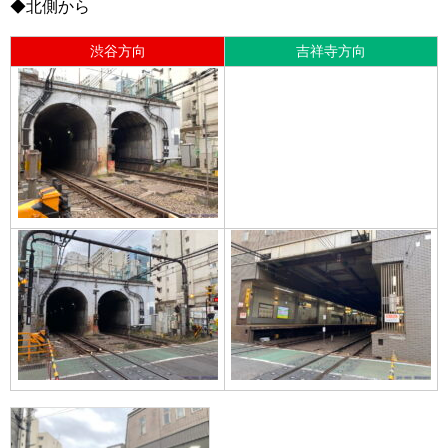
◆北側から
渋谷方向
吉祥寺方向