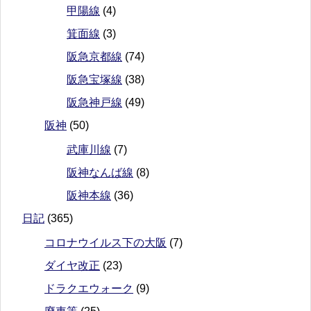
甲陽線
(4)
箕面線
(3)
阪急京都線
(74)
阪急宝塚線
(38)
阪急神戸線
(49)
阪神
(50)
武庫川線
(7)
阪神なんば線
(8)
阪神本線
(36)
日記
(365)
コロナウイルス下の大阪
(7)
ダイヤ改正
(23)
ドラクエウォーク
(9)