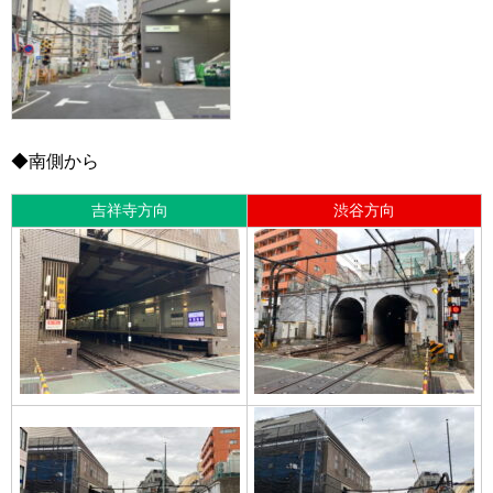
◆南側から
吉祥寺方向
渋谷方向