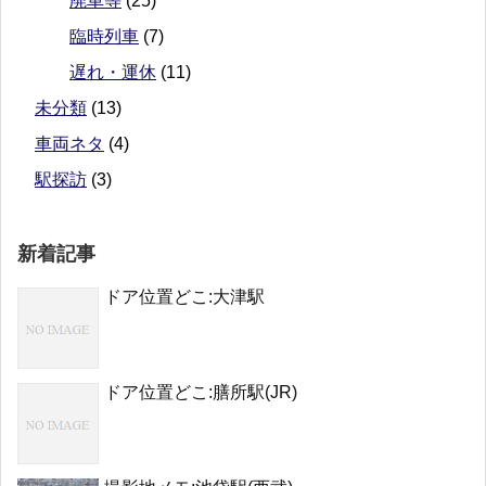
廃車等
(25)
臨時列車
(7)
遅れ・運休
(11)
未分類
(13)
車両ネタ
(4)
駅探訪
(3)
新着記事
ドア位置どこ:大津駅
ドア位置どこ:膳所駅(JR)