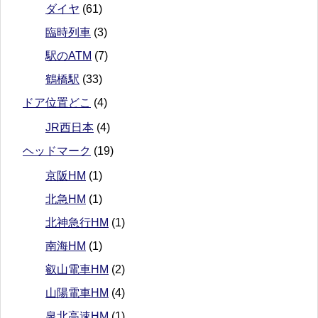
ダイヤ
(61)
臨時列車
(3)
駅のATM
(7)
鶴橋駅
(33)
ドア位置どこ
(4)
JR西日本
(4)
ヘッドマーク
(19)
京阪HM
(1)
北急HM
(1)
北神急行HM
(1)
南海HM
(1)
叡山電車HM
(2)
山陽電車HM
(4)
泉北高速HM
(1)