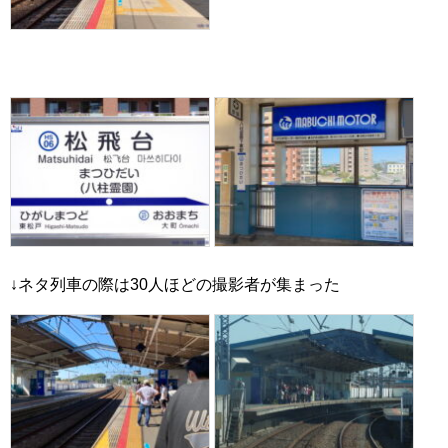
↓ネタ列車の際は30人ほどの撮影者が集まった