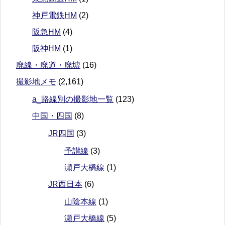
神戸電鉄HM
(2)
阪急HM
(4)
阪神HM
(1)
廃線・廃道・廃墟
(16)
撮影地メモ
(2,161)
a_路線別の撮影地一覧
(123)
中国・四国
(8)
JR四国
(3)
予讃線
(3)
瀬戸大橋線
(1)
JR西日本
(6)
山陰本線
(1)
瀬戸大橋線
(5)