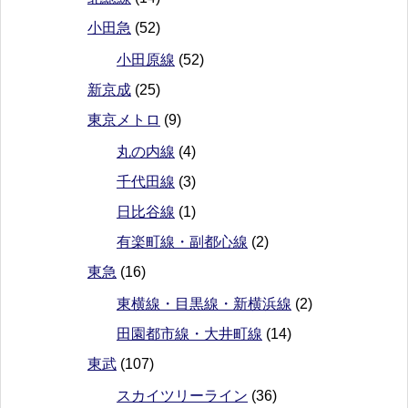
小田急
(52)
小田原線
(52)
新京成
(25)
東京メトロ
(9)
丸の内線
(4)
千代田線
(3)
日比谷線
(1)
有楽町線・副都心線
(2)
東急
(16)
東横線・目黒線・新横浜線
(2)
田園都市線・大井町線
(14)
東武
(107)
スカイツリーライン
(36)