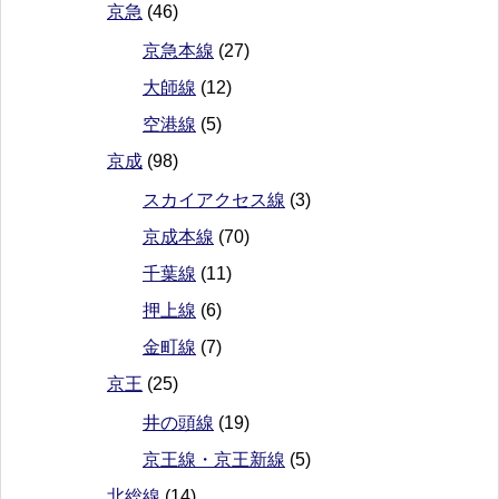
京急
(46)
京急本線
(27)
大師線
(12)
空港線
(5)
京成
(98)
スカイアクセス線
(3)
京成本線
(70)
千葉線
(11)
押上線
(6)
金町線
(7)
京王
(25)
井の頭線
(19)
京王線・京王新線
(5)
北総線
(14)