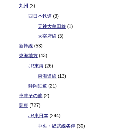
九州
(3)
西日本鉄道
(3)
天神大牟田線
(1)
太宰府線
(3)
新幹線
(53)
東海地方
(43)
JR東海
(26)
東海道線
(13)
静岡鉄道
(21)
車庫その他
(2)
関東
(727)
JR東日本
(244)
中央・総武線各停
(30)