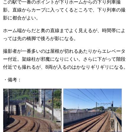
この駅で一番のポイントが下りホームからの下り列車撮
影。直線からカーブに入ってくるところで、下り列車の撮
影に都合がよい。
ホーム端からだと奥の直線までよく見えるが、時間帯によ
っては先の橋脚で後ろが影になる。
撮影者が一番多いのは屋根が切れるあたりからエレベータ
ー付近。架線柱が邪魔になりにくい。さらに下がって階段
付近でも撮れるが、8両が入るのはかなりギリギリになる。
・備考：