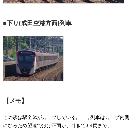
■下り(成田空港方面)列車
【メモ】
この駅は駅全体がカーブしている。上り列車はカーブ内側
になるため望遠でほぼ正面か、引きで3-4両まで。