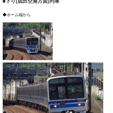
■下り(成田空港方面)列車
◆ホーム端から