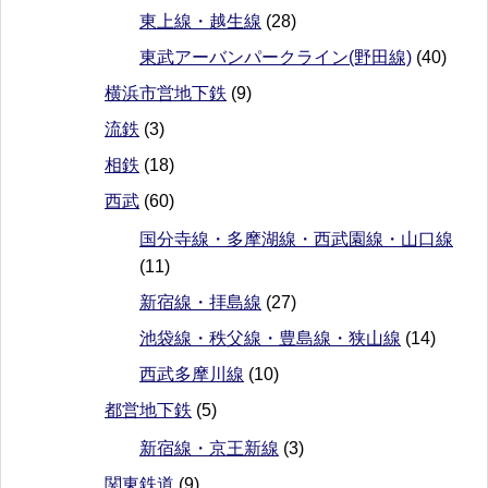
東上線・越生線
(28)
東武アーバンパークライン(野田線)
(40)
横浜市営地下鉄
(9)
流鉄
(3)
相鉄
(18)
西武
(60)
国分寺線・多摩湖線・西武園線・山口線
(11)
新宿線・拝島線
(27)
池袋線・秩父線・豊島線・狭山線
(14)
西武多摩川線
(10)
都営地下鉄
(5)
新宿線・京王新線
(3)
関東鉄道
(9)