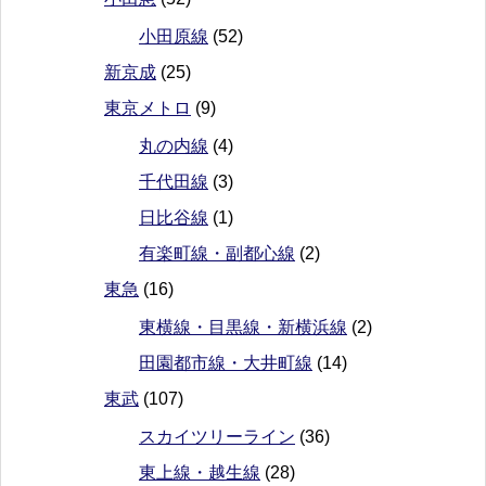
小田原線
(52)
新京成
(25)
東京メトロ
(9)
丸の内線
(4)
千代田線
(3)
日比谷線
(1)
有楽町線・副都心線
(2)
東急
(16)
東横線・目黒線・新横浜線
(2)
田園都市線・大井町線
(14)
東武
(107)
スカイツリーライン
(36)
東上線・越生線
(28)