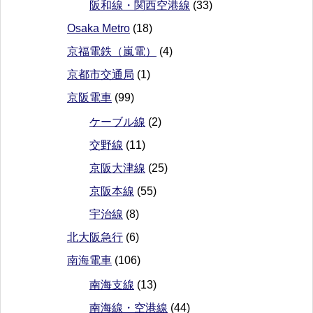
阪和線・関西空港線
(33)
Osaka Metro
(18)
京福電鉄（嵐電）
(4)
京都市交通局
(1)
京阪電車
(99)
ケーブル線
(2)
交野線
(11)
京阪大津線
(25)
京阪本線
(55)
宇治線
(8)
北大阪急行
(6)
南海電車
(106)
南海支線
(13)
南海線・空港線
(44)