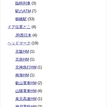
臨時列車
(3)
駅のATM
(7)
鶴橋駅
(33)
ドア位置どこ
(4)
JR西日本
(4)
ヘッドマーク
(19)
京阪HM
(1)
北急HM
(1)
北神急行HM
(1)
南海HM
(1)
叡山電車HM
(2)
山陽電車HM
(4)
泉北高速HM
(1)
神戸電鉄HM
(2)