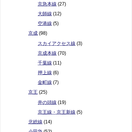
京急本線
(27)
大師線
(12)
空港線
(5)
京成
(98)
スカイアクセス線
(3)
京成本線
(70)
千葉線
(11)
押上線
(6)
金町線
(7)
京王
(25)
井の頭線
(19)
京王線・京王新線
(5)
北総線
(14)
小田急
(52)