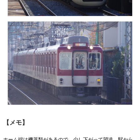
【メモ】
ホーム端は機器類があるので、少し下がって望遠。駅から