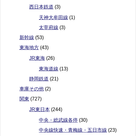
西日本鉄道
(3)
天神大牟田線
(1)
太宰府線
(3)
新幹線
(53)
東海地方
(43)
JR東海
(26)
東海道線
(13)
静岡鉄道
(21)
車庫その他
(2)
関東
(727)
JR東日本
(244)
中央・総武線各停
(30)
中央線快速・青梅線・五日市線
(23)