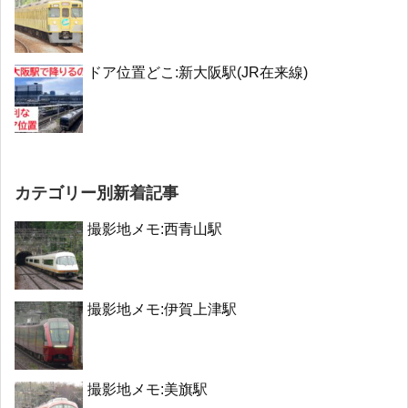
ドア位置どこ:新大阪駅(JR在来線)
カテゴリー別新着記事
撮影地メモ:西青山駅
撮影地メモ:伊賀上津駅
撮影地メモ:美旗駅