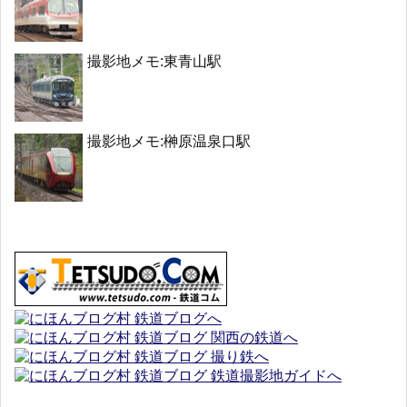
撮影地メモ:東青山駅
撮影地メモ:榊原温泉口駅