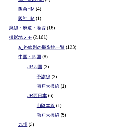
阪急HM
(4)
阪神HM
(1)
廃線・廃道・廃墟
(16)
撮影地メモ
(2,161)
a_路線別の撮影地一覧
(123)
中国・四国
(8)
JR四国
(3)
予讃線
(3)
瀬戸大橋線
(1)
JR西日本
(6)
山陰本線
(1)
瀬戸大橋線
(5)
九州
(3)