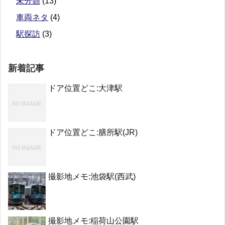
未分類
(13)
車両ネタ
(4)
駅探訪
(3)
新着記事
ドア位置どこ:大津駅
ドア位置どこ:膳所駅(JR)
撮影地メモ:池袋駅(西武)
撮影地メモ:稲荷山公園駅