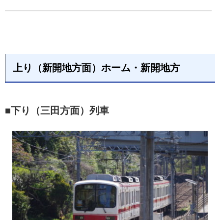
上り（新開地方面）ホーム・新開地方
■下り（三田方面）列車