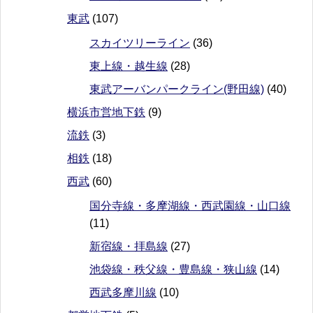
東武
(107)
スカイツリーライン
(36)
東上線・越生線
(28)
東武アーバンパークライン(野田線)
(40)
横浜市営地下鉄
(9)
流鉄
(3)
相鉄
(18)
西武
(60)
国分寺線・多摩湖線・西武園線・山口線
(11)
新宿線・拝島線
(27)
池袋線・秩父線・豊島線・狭山線
(14)
西武多摩川線
(10)