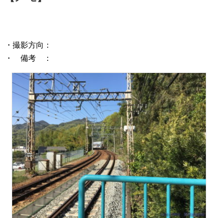
・撮影方向：
・ 備考 ：