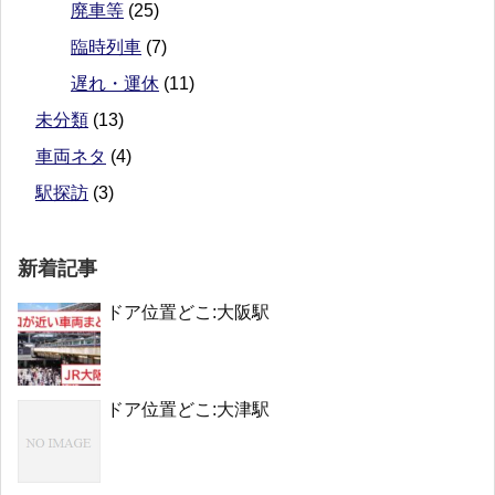
廃車等
(25)
臨時列車
(7)
遅れ・運休
(11)
未分類
(13)
車両ネタ
(4)
駅探訪
(3)
新着記事
ドア位置どこ:大阪駅
ドア位置どこ:大津駅