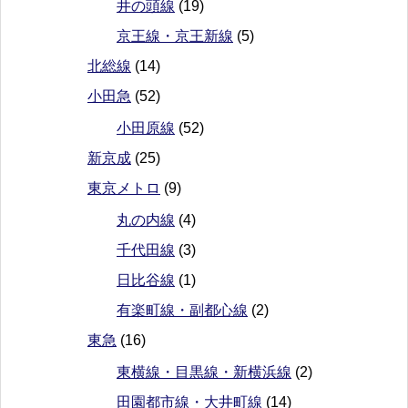
井の頭線
(19)
京王線・京王新線
(5)
北総線
(14)
小田急
(52)
小田原線
(52)
新京成
(25)
東京メトロ
(9)
丸の内線
(4)
千代田線
(3)
日比谷線
(1)
有楽町線・副都心線
(2)
東急
(16)
東横線・目黒線・新横浜線
(2)
田園都市線・大井町線
(14)