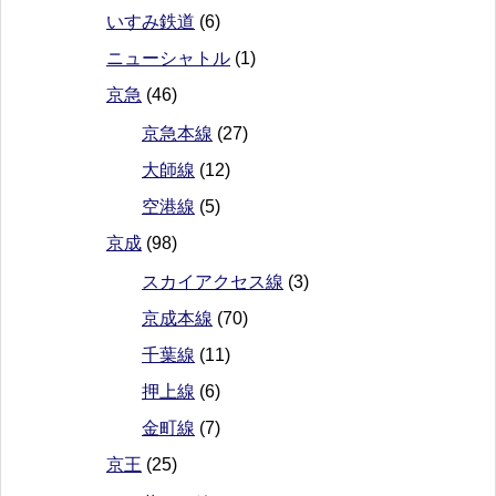
いすみ鉄道
(6)
ニューシャトル
(1)
京急
(46)
京急本線
(27)
大師線
(12)
空港線
(5)
京成
(98)
スカイアクセス線
(3)
京成本線
(70)
千葉線
(11)
押上線
(6)
金町線
(7)
京王
(25)