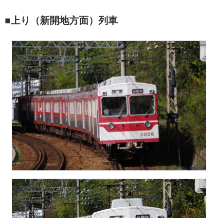
■上り（新開地方面）列車