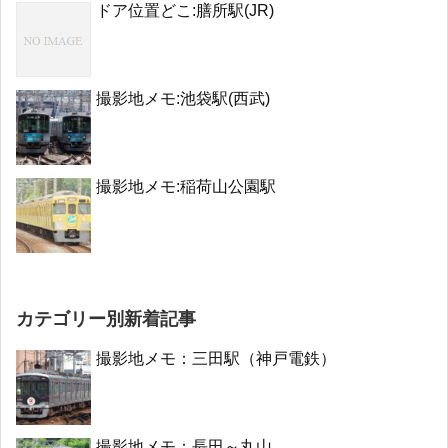
ドア位置どこ:膳所駅(JR)
撮影地メモ:池袋駅(西武)
撮影地メモ:稲荷山公園駅
カテゴリー別新着記事
撮影地メモ：三田駅（神戸電鉄）
撮影地メモ：長田～丸山