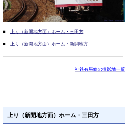
■
上り（新開地方面）ホーム・三田方
■
上り（新開地方面）ホーム・新開地方
神鉄有馬線の撮影地一覧
上り（新開地方面）ホーム・三田方