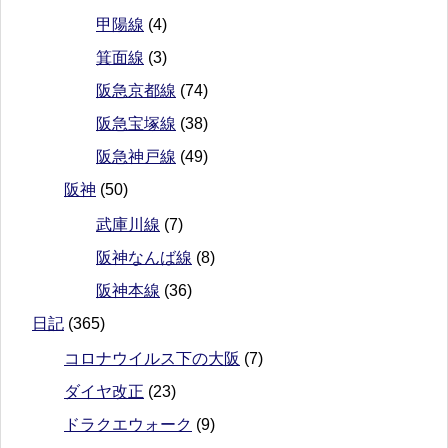
甲陽線
(4)
箕面線
(3)
阪急京都線
(74)
阪急宝塚線
(38)
阪急神戸線
(49)
阪神
(50)
武庫川線
(7)
阪神なんば線
(8)
阪神本線
(36)
日記
(365)
コロナウイルス下の大阪
(7)
ダイヤ改正
(23)
ドラクエウォーク
(9)