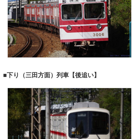
■下り（三田方面）列車【後追い】