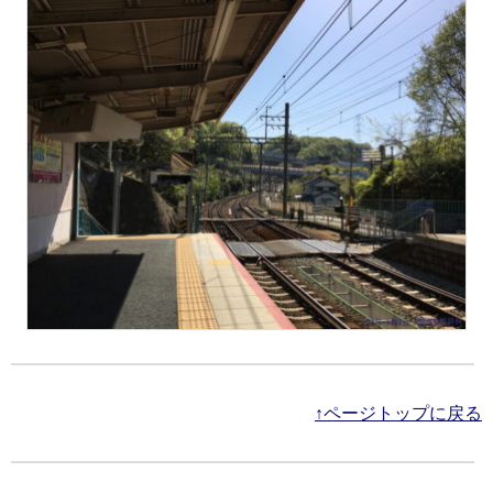
↑ページトップに戻る