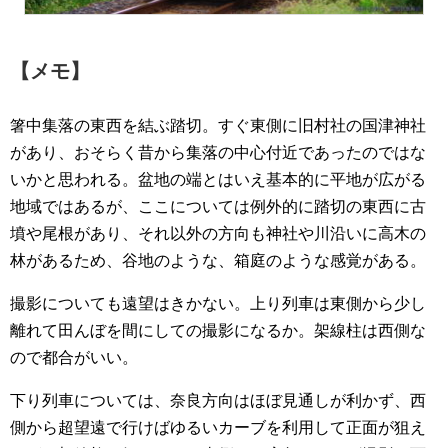
【メモ】
箸中集落の東西を結ぶ踏切。すぐ東側に旧村社の国津神社
があり、おそらく昔から集落の中心付近であったのではな
いかと思われる。盆地の端とはいえ基本的に平地が広がる
地域ではあるが、ここについては例外的に踏切の東西に古
墳や尾根があり、それ以外の方向も神社や川沿いに高木の
林があるため、谷地のような、箱庭のような感覚がある。
撮影についても遠望はきかない。上り列車は東側から少し
離れて田んぼを間にしての撮影になるか。架線柱は西側な
ので都合がいい。
下り列車については、奈良方向はほぼ見通しが利かず、西
側から超望遠で行けばゆるいカーブを利用して正面が狙え