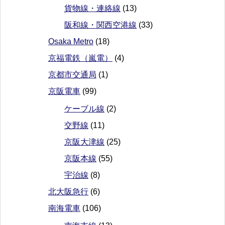
貨物線・連絡線
(13)
阪和線・関西空港線
(33)
Osaka Metro
(18)
京福電鉄（嵐電）
(4)
京都市交通局
(1)
京阪電車
(99)
ケーブル線
(2)
交野線
(11)
京阪大津線
(25)
京阪本線
(55)
宇治線
(8)
北大阪急行
(6)
南海電車
(106)