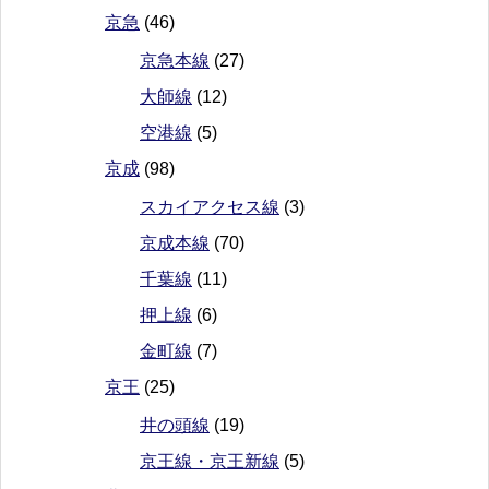
京急
(46)
京急本線
(27)
大師線
(12)
空港線
(5)
京成
(98)
スカイアクセス線
(3)
京成本線
(70)
千葉線
(11)
押上線
(6)
金町線
(7)
京王
(25)
井の頭線
(19)
京王線・京王新線
(5)