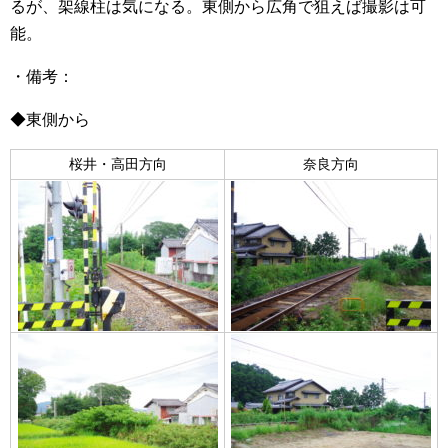
るが、架線柱は気になる。東側から広角で狙えば撮影は可
能。
・備考：
◆東側から
桜井・高田方向
奈良方向