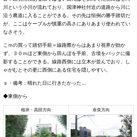
川という小川が流れており、国津神社付近の道路から川に
沿う農道に入ることができる。その先は恒例の勝手踏切だ
が、ここはケーブルが慎重の高さにありあまり使われてい
なさそう。
こｍの買って踏切手前＝線路際からはあまり視界が効か
ず、３０ｍほど東側から田んぼを手前、古墳をバックに撮
影することができる。線路西側には立木が並んでおり、し
ゃがむとその更に西側にある住宅を隠しやすい。
ｓ・備考：晴れた日に行きたかった…
◆東側から
桜井・高田方向
奈良方向