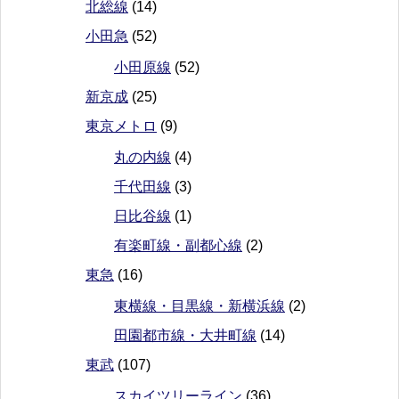
北総線
(14)
小田急
(52)
小田原線
(52)
新京成
(25)
東京メトロ
(9)
丸の内線
(4)
千代田線
(3)
日比谷線
(1)
有楽町線・副都心線
(2)
東急
(16)
東横線・目黒線・新横浜線
(2)
田園都市線・大井町線
(14)
東武
(107)
スカイツリーライン
(36)