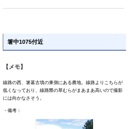
箸中1075付近
【メモ】
線路の西、箸墓古墳の東側にある農地。線路よりこちらが
低くなっており、線路際の草むらがまあまあ高いので撮影
には向かなさそう。
・備考：