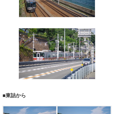
■東詰から