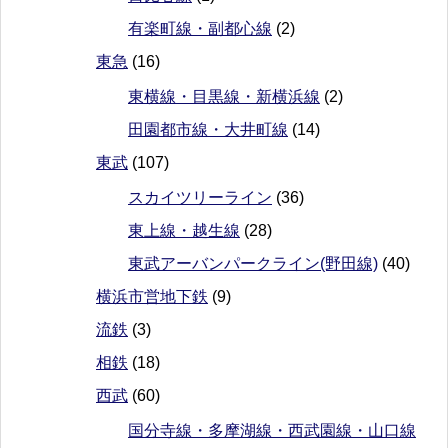
有楽町線・副都心線
(2)
東急
(16)
東横線・目黒線・新横浜線
(2)
田園都市線・大井町線
(14)
東武
(107)
スカイツリーライン
(36)
東上線・越生線
(28)
東武アーバンパークライン(野田線)
(40)
横浜市営地下鉄
(9)
流鉄
(3)
相鉄
(18)
西武
(60)
国分寺線・多摩湖線・西武園線・山口線