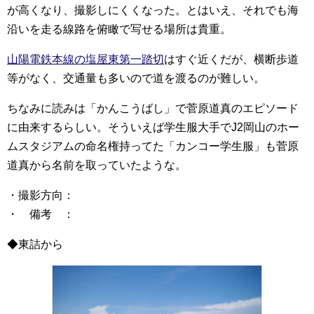
が高くなり、撮影しにくくなった。とはいえ、それでも海
沿いを走る線路を俯瞰で写せる場所は貴重。
山陽電鉄本線の塩屋東第一踏切
はすぐ近くだが、横断歩道
等がなく、交通量も多いので道を渡るのが難しい。
ちなみに読みは「かんこうばし」で菅原道真のエピソード
に由来するらしい。そういえば学生服大手でJ2岡山のホー
ムスタジアムの命名権持ってた「カンコー学生服」も菅原
道真から名前を取っていたような。
・撮影方向：
・ 備考 ：
◆東詰から