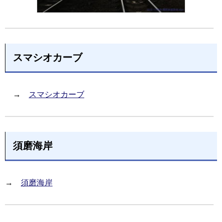
スマシオカーブ
→
スマシオカーブ
須磨海岸
→
須磨海岸