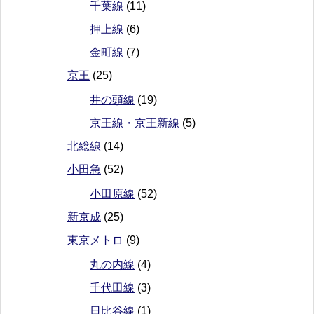
千葉線
(11)
押上線
(6)
金町線
(7)
京王
(25)
井の頭線
(19)
京王線・京王新線
(5)
北総線
(14)
小田急
(52)
小田原線
(52)
新京成
(25)
東京メトロ
(9)
丸の内線
(4)
千代田線
(3)
日比谷線
(1)