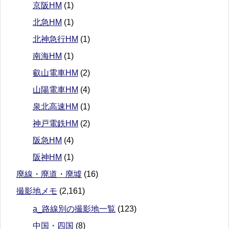
京阪HM
(1)
北急HM
(1)
北神急行HM
(1)
南海HM
(1)
叡山電車HM
(2)
山陽電車HM
(4)
泉北高速HM
(1)
神戸電鉄HM
(2)
阪急HM
(4)
阪神HM
(1)
廃線・廃道・廃墟
(16)
撮影地メモ
(2,161)
a_路線別の撮影地一覧
(123)
中国・四国
(8)