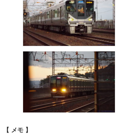
【 メモ 】