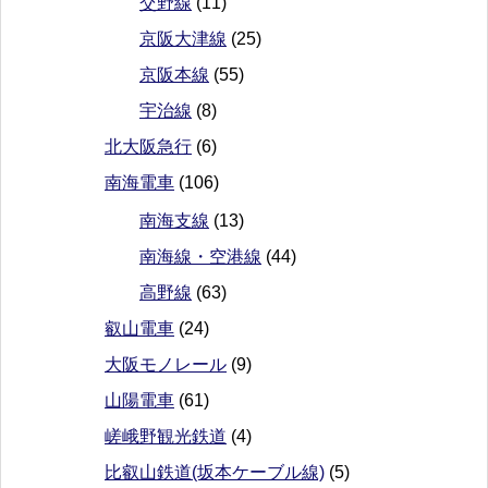
交野線
(11)
京阪大津線
(25)
京阪本線
(55)
宇治線
(8)
北大阪急行
(6)
南海電車
(106)
南海支線
(13)
南海線・空港線
(44)
高野線
(63)
叡山電車
(24)
大阪モノレール
(9)
山陽電車
(61)
嵯峨野観光鉄道
(4)
比叡山鉄道(坂本ケーブル線)
(5)