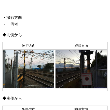
・撮影方向：
・ 備考 ：
◆北側から
神戸方向
姫路方向
◆南側から
姫路方向
神戸方向