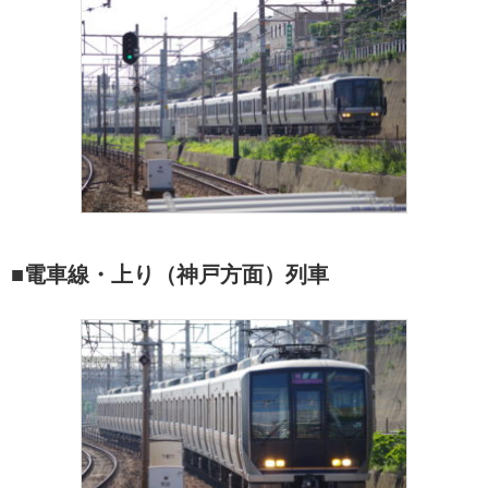
■電車線・上り（神戸方面）列車