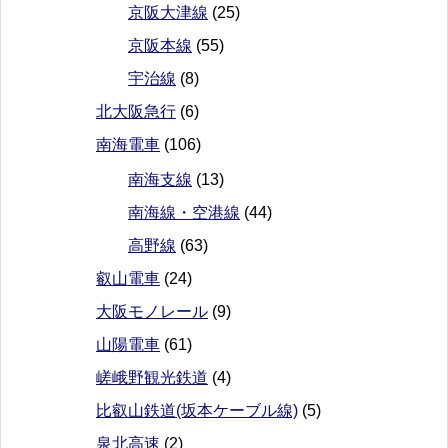
京阪大津線
(25)
京阪本線
(55)
宇治線
(8)
北大阪急行
(6)
南海電車
(106)
南海支線
(13)
南海線・空港線
(44)
高野線
(63)
叡山電車
(24)
大阪モノレール
(9)
山陽電車
(61)
嵯峨野観光鉄道
(4)
比叡山鉄道(坂本ケーブル線)
(5)
泉北高速
(2)