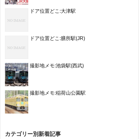
ドア位置どこ:大津駅
ドア位置どこ:膳所駅(JR)
撮影地メモ:池袋駅(西武)
撮影地メモ:稲荷山公園駅
カテゴリー別新着記事