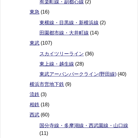
有楽町線・副都心線
(2)
東急
(16)
東横線・目黒線・新横浜線
(2)
田園都市線・大井町線
(14)
東武
(107)
スカイツリーライン
(36)
東上線・越生線
(28)
東武アーバンパークライン(野田線)
(40)
横浜市営地下鉄
(9)
流鉄
(3)
相鉄
(18)
西武
(60)
国分寺線・多摩湖線・西武園線・山口線
(11)