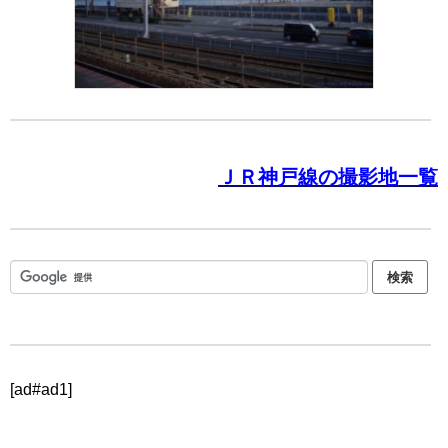
ＪＲ神戸線の撮影地一覧
[ad#ad1]