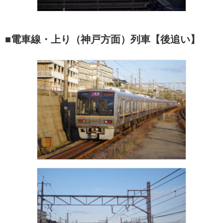
■電車線・上り（神戸方面）列車【後追い】