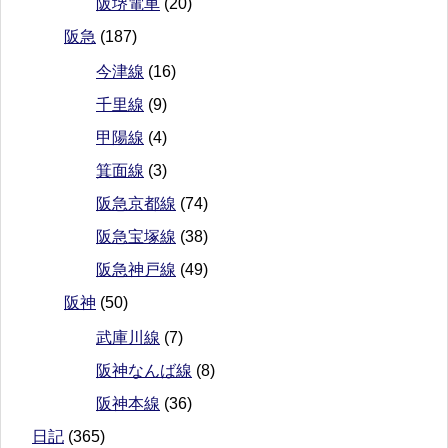
阪堺電車
(20)
阪急
(187)
今津線
(16)
千里線
(9)
甲陽線
(4)
箕面線
(3)
阪急京都線
(74)
阪急宝塚線
(38)
阪急神戸線
(49)
阪神
(50)
武庫川線
(7)
阪神なんば線
(8)
阪神本線
(36)
日記
(365)