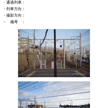
・通過列車：
・列車方向：
・撮影方向：
・ 備考 ：