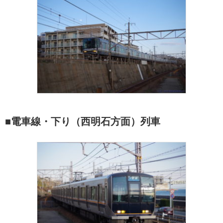
■電車線・下り（西明石方面）列車