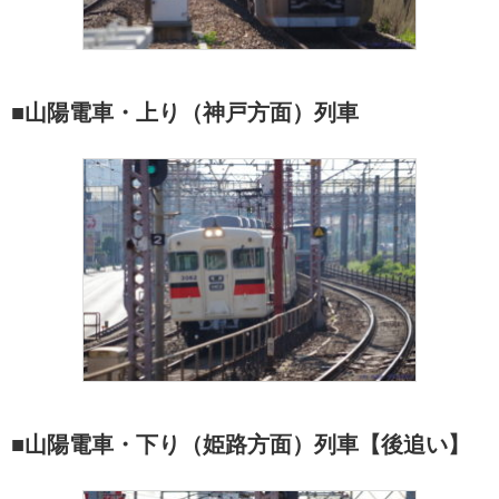
■山陽電車・上り（神戸方面）列車
■山陽電車・下り（姫路方面）列車【後追い】