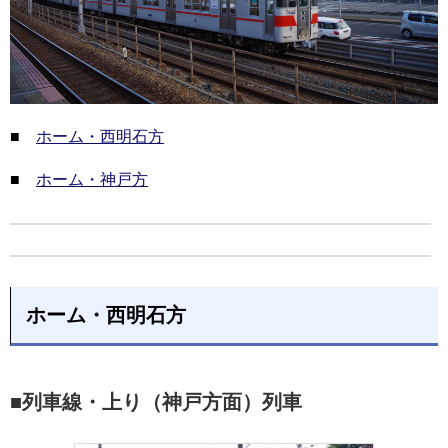
■
ホーム・西明石方
■
ホーム・神戸方
ホーム・西明石方
■列車線・上り（神戸方面）列車