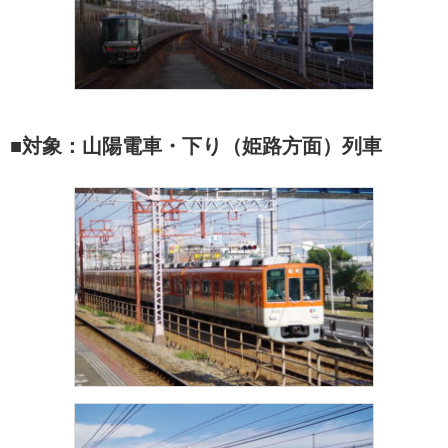
■対象：山陽電車・下り（姫路方面）列車