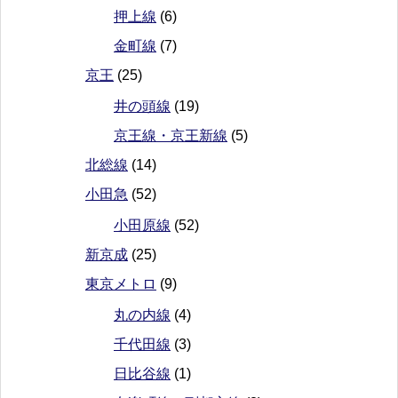
押上線
(6)
金町線
(7)
京王
(25)
井の頭線
(19)
京王線・京王新線
(5)
北総線
(14)
小田急
(52)
小田原線
(52)
新京成
(25)
東京メトロ
(9)
丸の内線
(4)
千代田線
(3)
日比谷線
(1)