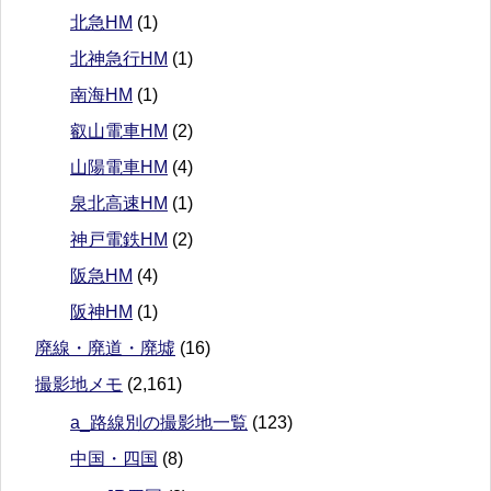
北急HM
(1)
北神急行HM
(1)
南海HM
(1)
叡山電車HM
(2)
山陽電車HM
(4)
泉北高速HM
(1)
神戸電鉄HM
(2)
阪急HM
(4)
阪神HM
(1)
廃線・廃道・廃墟
(16)
撮影地メモ
(2,161)
a_路線別の撮影地一覧
(123)
中国・四国
(8)