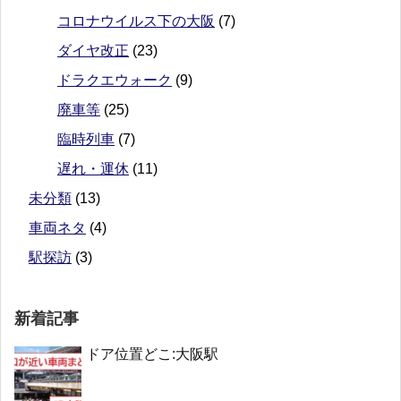
コロナウイルス下の大阪
(7)
ダイヤ改正
(23)
ドラクエウォーク
(9)
廃車等
(25)
臨時列車
(7)
遅れ・運休
(11)
未分類
(13)
車両ネタ
(4)
駅探訪
(3)
新着記事
ドア位置どこ:大阪駅