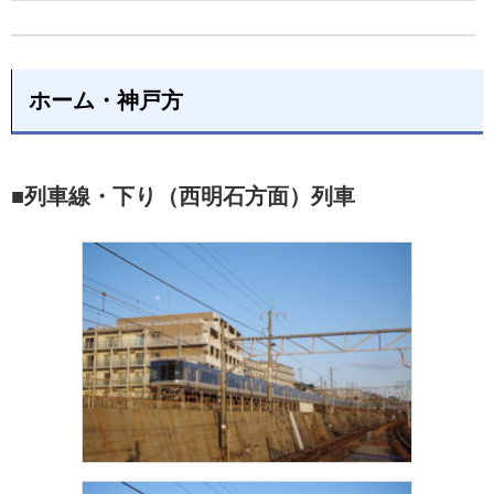
ホーム・神戸方
■列車線・下り（西明石方面）列車