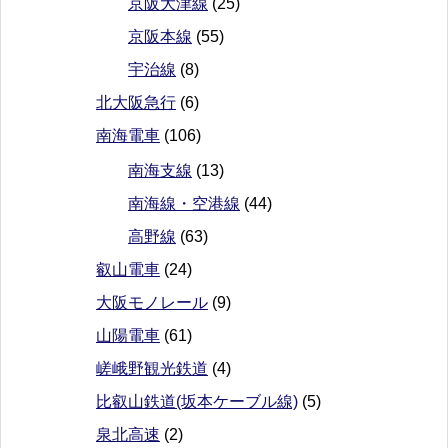
京阪大津線
(25)
京阪本線
(55)
宇治線
(8)
北大阪急行
(6)
南海電車
(106)
南海支線
(13)
南海線・空港線
(44)
高野線
(63)
叡山電車
(24)
大阪モノレール
(9)
山陽電車
(61)
嵯峨野観光鉄道
(4)
比叡山鉄道(坂本ケーブル線)
(5)
泉北高速
(2)