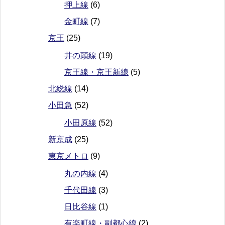
押上線
(6)
金町線
(7)
京王
(25)
井の頭線
(19)
京王線・京王新線
(5)
北総線
(14)
小田急
(52)
小田原線
(52)
新京成
(25)
東京メトロ
(9)
丸の内線
(4)
千代田線
(3)
日比谷線
(1)
有楽町線・副都心線
(2)