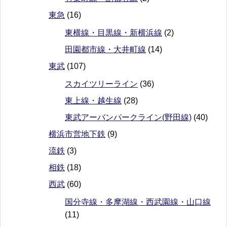
東急
(16)
東横線・目黒線・新横浜線
(2)
田園都市線・大井町線
(14)
東武
(107)
スカイツリーライン
(36)
東上線・越生線
(28)
東武アーバンパークライン(野田線)
(40)
横浜市営地下鉄
(9)
流鉄
(3)
相鉄
(18)
西武
(60)
国分寺線・多摩湖線・西武園線・山口線
(11)