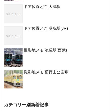
ドア位置どこ:大津駅
ドア位置どこ:膳所駅(JR)
撮影地メモ:池袋駅(西武)
撮影地メモ:稲荷山公園駅
カテゴリー別新着記事