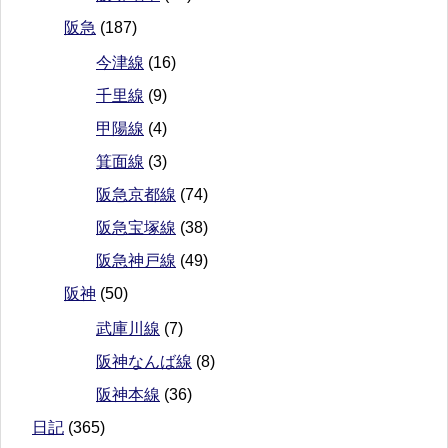
阪急
(187)
今津線
(16)
千里線
(9)
甲陽線
(4)
箕面線
(3)
阪急京都線
(74)
阪急宝塚線
(38)
阪急神戸線
(49)
阪神
(50)
武庫川線
(7)
阪神なんば線
(8)
阪神本線
(36)
日記
(365)