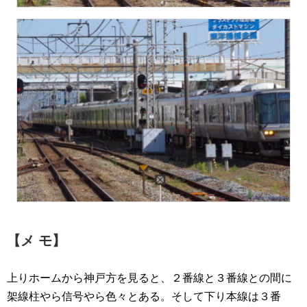
【メ モ】
上りホームから神戸方を見ると、２番線と３番線との間に
架線柱やら信号やら色々とある。そして下り本線は３番