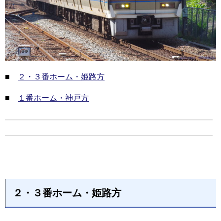
■
２・３番ホーム・姫路方
■
１番ホーム・神戸方
２・３番ホーム・姫路方