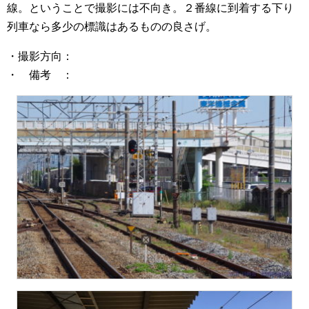
線。ということで撮影には不向き。２番線に到着する下り
列車なら多少の標識はあるものの良さげ。
・撮影方向：
・ 備考 ：