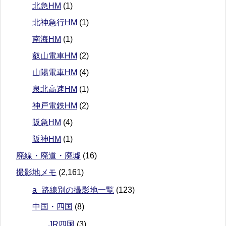
北急HM
(1)
北神急行HM
(1)
南海HM
(1)
叡山電車HM
(2)
山陽電車HM
(4)
泉北高速HM
(1)
神戸電鉄HM
(2)
阪急HM
(4)
阪神HM
(1)
廃線・廃道・廃墟
(16)
撮影地メモ
(2,161)
a_路線別の撮影地一覧
(123)
中国・四国
(8)
JR四国
(3)