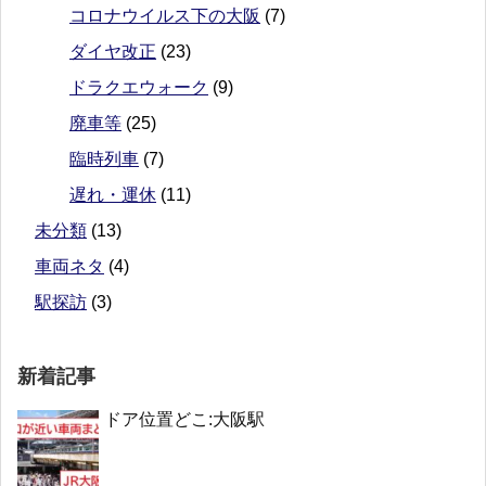
コロナウイルス下の大阪
(7)
ダイヤ改正
(23)
ドラクエウォーク
(9)
廃車等
(25)
臨時列車
(7)
遅れ・運休
(11)
未分類
(13)
車両ネタ
(4)
駅探訪
(3)
新着記事
ドア位置どこ:大阪駅