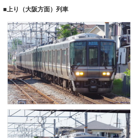
■上り（大阪方面）列車