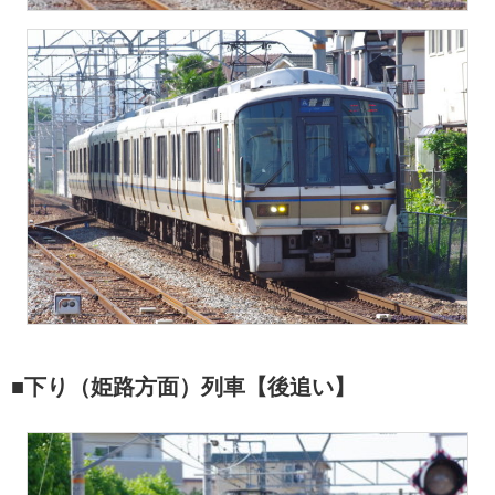
■下り（姫路方面）列車【後追い】