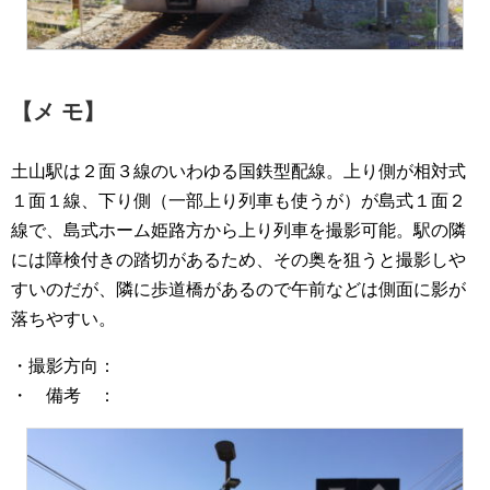
【メ モ】
土山駅は２面３線のいわゆる国鉄型配線。上り側が相対式
１面１線、下り側（一部上り列車も使うが）が島式１面２
線で、島式ホーム姫路方から上り列車を撮影可能。駅の隣
には障検付きの踏切があるため、その奥を狙うと撮影しや
すいのだが、隣に歩道橋があるので午前などは側面に影が
落ちやすい。
・撮影方向：
・ 備考 ：