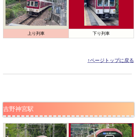
上り列車
下り列車
↑ページトップに戻る
吉野神宮駅