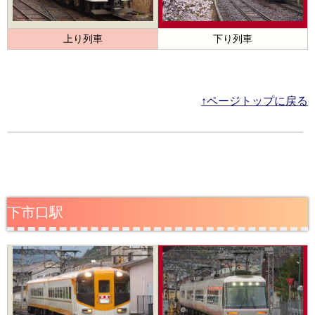
上り列車
下り列車
↑ページトップに戻る
下市口駅