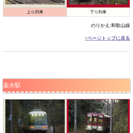
上り列車
下り列車
のりかえ:和歌山線
↑ページトップに戻る
薬水駅