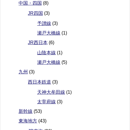
中国・四国
(8)
JR四国
(3)
予讃線
(3)
瀬戸大橋線
(1)
JR西日本
(6)
山陰本線
(1)
瀬戸大橋線
(5)
九州
(3)
西日本鉄道
(3)
天神大牟田線
(1)
太宰府線
(3)
新幹線
(53)
東海地方
(43)