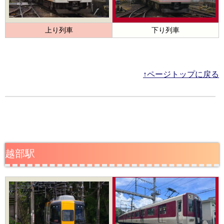
上り列車
下り列車
↑ページトップに戻る
越部駅