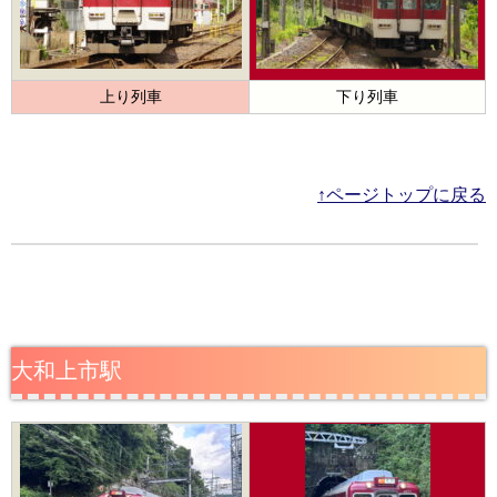
上り列車
下り列車
↑ページトップに戻る
大和上市駅