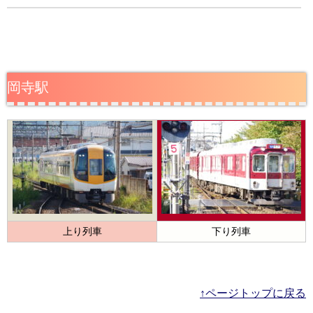
岡寺駅
上り列車
下り列車
↑ページトップに戻る