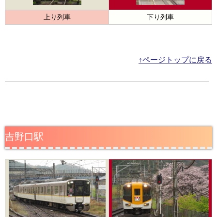
上り列車
下り列車
↑ページトップに戻る
吉野口駅