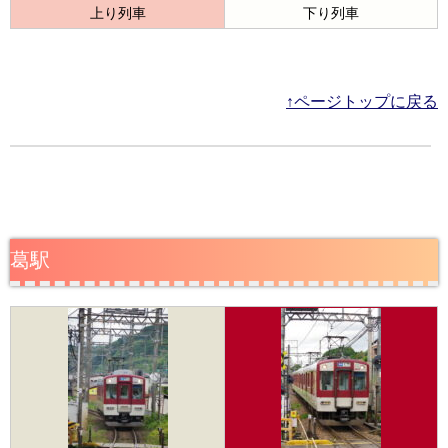
上り列車
下り列車
↑ページトップに戻る
葛駅