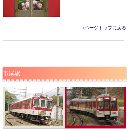
↑ページトップに戻る
市尾駅