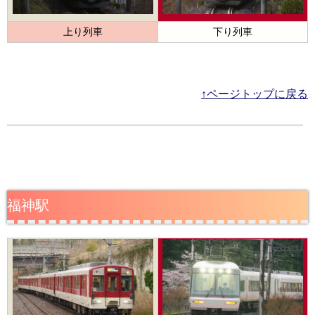
上り列車
下り列車
↑ページトップに戻る
福神駅