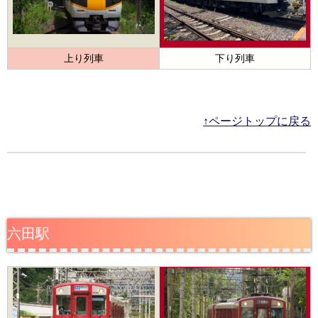
上り列車
下り列車
↑ページトップに戻る
六田駅