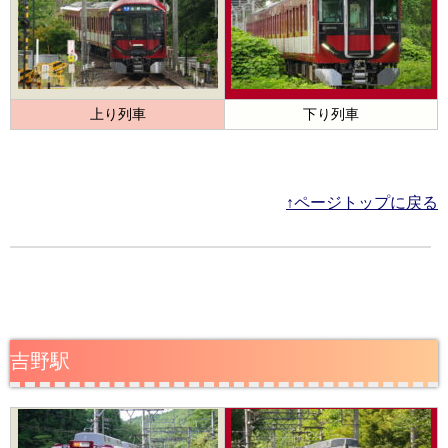
上り列車
下り列車
↑ページトップに戻る
吉野駅