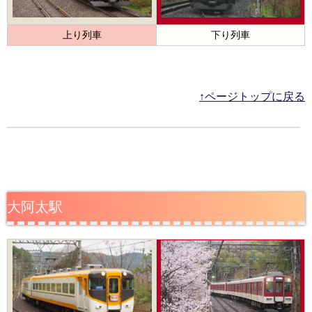
上り列車
下り列車
↑ページトップに戻る
大阿太駅