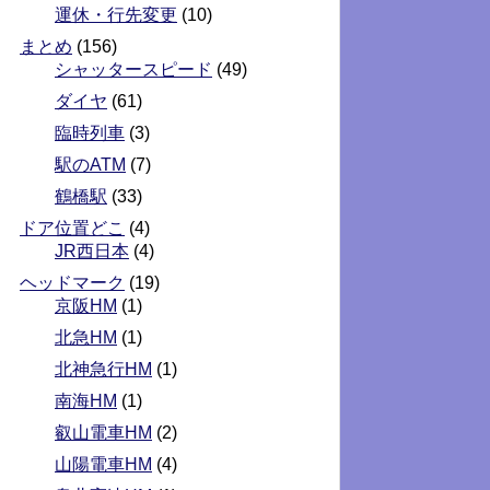
運休・行先変更
(10)
まとめ
(156)
シャッタースピード
(49)
ダイヤ
(61)
臨時列車
(3)
駅のATM
(7)
鶴橋駅
(33)
ドア位置どこ
(4)
JR西日本
(4)
ヘッドマーク
(19)
京阪HM
(1)
北急HM
(1)
北神急行HM
(1)
南海HM
(1)
叡山電車HM
(2)
山陽電車HM
(4)