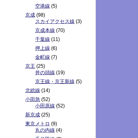
空港線
(5)
京成
(98)
スカイアクセス線
(3)
京成本線
(70)
千葉線
(11)
押上線
(6)
金町線
(7)
京王
(25)
井の頭線
(19)
京王線・京王新線
(5)
北総線
(14)
小田急
(52)
小田原線
(52)
新京成
(25)
東京メトロ
(9)
丸の内線
(4)