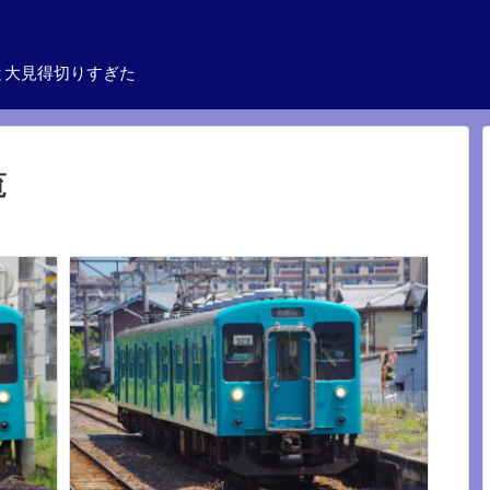
と大見得切りすぎた
覧