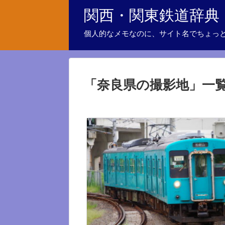
関西・関東鉄道辞典
個人的なメモなのに、サイト名でちょっ
「
奈良県の撮影地
」
一