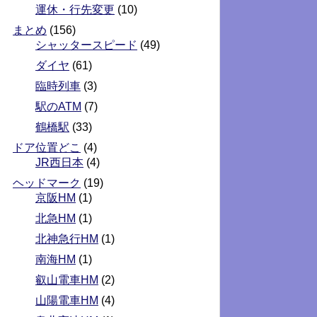
運休・行先変更
(10)
まとめ
(156)
シャッタースピード
(49)
ダイヤ
(61)
臨時列車
(3)
駅のATM
(7)
鶴橋駅
(33)
ドア位置どこ
(4)
JR西日本
(4)
ヘッドマーク
(19)
京阪HM
(1)
北急HM
(1)
北神急行HM
(1)
南海HM
(1)
叡山電車HM
(2)
山陽電車HM
(4)