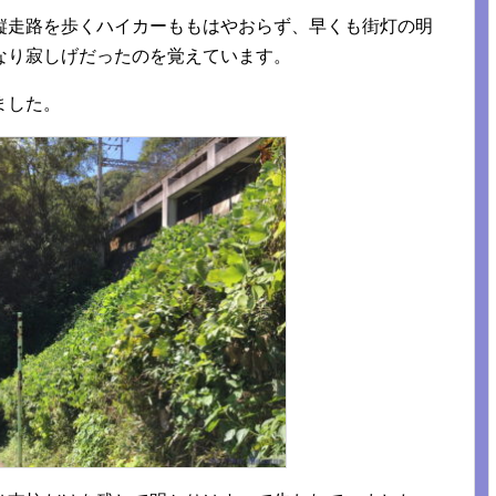
縦走路を歩くハイカーももはやおらず、早くも街灯の明
なり寂しげだったのを覚えています。
ました。