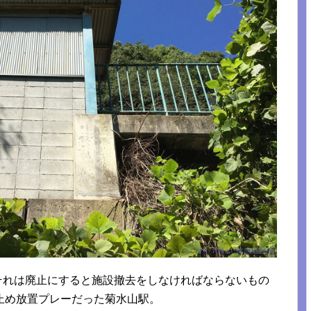
、それは廃止にすると施設撤去をしなければならないもの
止め放置プレーだった菊水山駅。