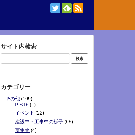
サイト内検索
カテゴリー
その他
(109)
PIST6
(1)
イベント
(22)
建設中・工事中の様子
(69)
蒐集物
(4)