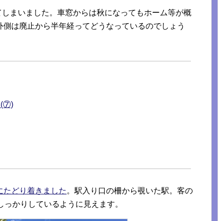
れてしまいました。車窓からは秋になってもホーム等が概
外側は廃止から半年経ってどうなっているのでしょう
(⑦)
にたどり着きました
。駅入り口の柵から覗いた駅。客の
しっかりしているように見えます。