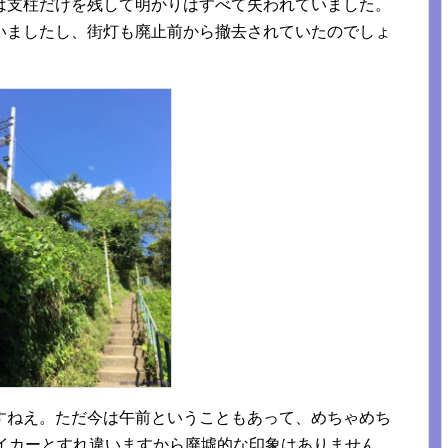
は支柱だけを残して明かりはすべて失われていました。
いましたし、街灯も廃止前から撤去されていたのでしょ
すねえ。ただ今は午前ということもあって、めちゃめち
ハイカーとすれ違いますから廃墟的な印象はありません。