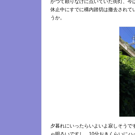
かつて頼りなげに点いていた街灯、今
休止中にすでに構内踏切は撤去されて
うか。
夕暮れにいったらいよいよ寂しそうで
ゃ明るいですし、10分おきくらいに