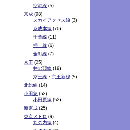
空港線
(5)
京成
(98)
スカイアクセス線
(3)
京成本線
(70)
千葉線
(11)
押上線
(6)
金町線
(7)
京王
(25)
井の頭線
(19)
京王線・京王新線
(5)
北総線
(14)
小田急
(52)
小田原線
(52)
新京成
(25)
東京メトロ
(9)
丸の内線
(4)