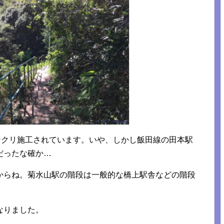
ンクリ施工されています。いや、しかし飯田線の田本駅
だったな確か…
からね。菊水山駅の階段は一般的な橋上駅舎などの階段
なりました。