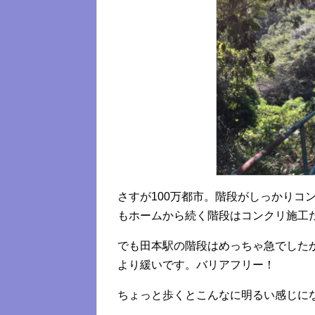
さすが100万都市。階段がしっかりコ
もホームから続く階段はコンクリ施工
でも田本駅の階段はめっちゃ急でした
より緩いです。バリアフリー！
ちょっと歩くとこんなに明るい感じに