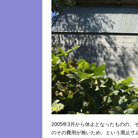
2005年3月から休止となったものの
のその費用が無いため、という廃止寸