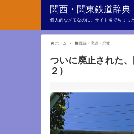
関西・関東鉄道辞典
個人的なメモなのに、サイト名でちょっ
ホーム
廃線・廃道・廃墟
ついに廃止された、
２）