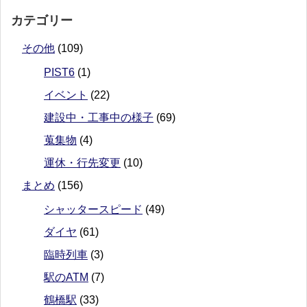
カテゴリー
その他
(109)
PIST6
(1)
イベント
(22)
建設中・工事中の様子
(69)
蒐集物
(4)
運休・行先変更
(10)
まとめ
(156)
シャッタースピード
(49)
ダイヤ
(61)
臨時列車
(3)
駅のATM
(7)
鶴橋駅
(33)