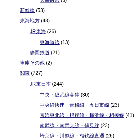
太宰府線
(3)
新幹線
(53)
東海地方
(43)
JR東海
(26)
東海道線
(13)
静岡鉄道
(21)
車庫その他
(2)
関東
(727)
JR東日本
(244)
中央・総武線各停
(30)
中央線快速・青梅線・五日市線
(23)
京浜東北線・根岸線・横浜線・相模線
(41)
南武線・南武支線・鶴見線
(23)
埼京線・川越線・相鉄線直通
(26)