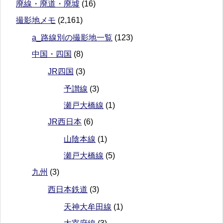
廃線・廃道・廃墟
(16)
撮影地メモ
(2,161)
a_路線別の撮影地一覧
(123)
中国・四国
(8)
JR四国
(3)
予讃線
(3)
瀬戸大橋線
(1)
JR西日本
(6)
山陰本線
(1)
瀬戸大橋線
(5)
九州
(3)
西日本鉄道
(3)
天神大牟田線
(1)