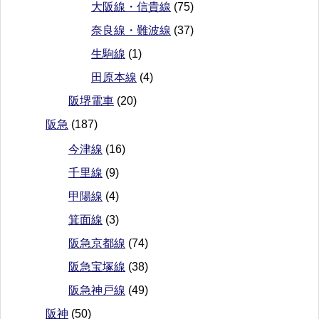
大阪線・信貴線
(75)
奈良線・難波線
(37)
生駒線
(1)
田原本線
(4)
阪堺電車
(20)
阪急
(187)
今津線
(16)
千里線
(9)
甲陽線
(4)
箕面線
(3)
阪急京都線
(74)
阪急宝塚線
(38)
阪急神戸線
(49)
阪神
(50)