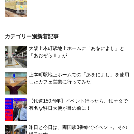
カテゴリー別新着記事
大阪上本町駅地上ホームに「あをによし」と
「あおぞらⅡ」が
上本町駅地上ホームでの「あをによし」を使用
したカフェ営業に行ってみた
【鉄道150周年】イベント行ったら、鉄オタで
有名な駐日大使が目の前に！
昨日と今日は、両国駅3番線でイベント。その