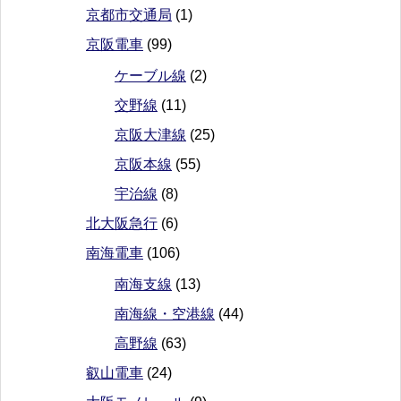
京都市交通局
(1)
京阪電車
(99)
ケーブル線
(2)
交野線
(11)
京阪大津線
(25)
京阪本線
(55)
宇治線
(8)
北大阪急行
(6)
南海電車
(106)
南海支線
(13)
南海線・空港線
(44)
高野線
(63)
叡山電車
(24)