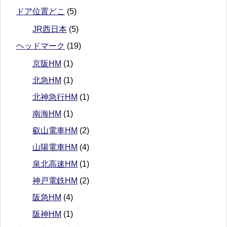
ドア位置どこ
(5)
JR西日本
(5)
ヘッドマーク
(19)
京阪HM
(1)
北急HM
(1)
北神急行HM
(1)
南海HM
(1)
叡山電車HM
(2)
山陽電車HM
(4)
泉北高速HM
(1)
神戸電鉄HM
(2)
阪急HM
(4)
阪神HM
(1)