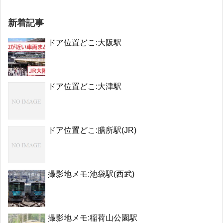
新着記事
ドア位置どこ:大阪駅
ドア位置どこ:大津駅
ドア位置どこ:膳所駅(JR)
撮影地メモ:池袋駅(西武)
撮影地メモ:稲荷山公園駅