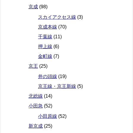
京成
(98)
スカイアクセス線
(3)
京成本線
(70)
千葉線
(11)
押上線
(6)
金町線
(7)
京王
(25)
井の頭線
(19)
京王線・京王新線
(5)
北総線
(14)
小田急
(52)
小田原線
(52)
新京成
(25)