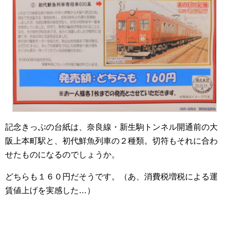
記念きっぷの台紙は、奈良線・新生駒トンネル開通前の大
阪上本町駅と、初代鮮魚列車の２種類。切符もそれに合わ
せたものになるのでしょうか。
どちらも１６０円だそうです。（あ、消費税増税による運
賃値上げを実感した…）