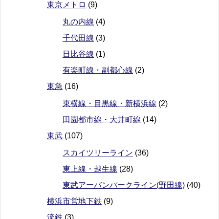
東京メトロ
(9)
丸の内線
(4)
千代田線
(3)
日比谷線
(1)
有楽町線・副都心線
(2)
東急
(16)
東横線・目黒線・新横浜線
(2)
田園都市線・大井町線
(14)
東武
(107)
スカイツリーライン
(36)
東上線・越生線
(28)
東武アーバンパークライン(野田線)
(40)
横浜市営地下鉄
(9)
流鉄
(3)