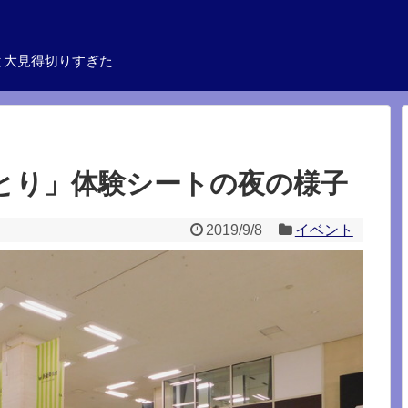
と大見得切りすぎた
のとり」体験シートの夜の様子
2019/9/8
イベント