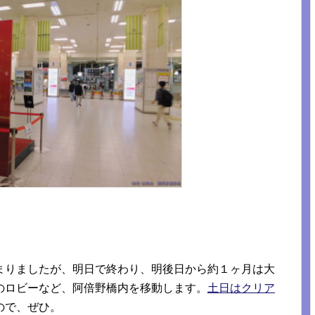
まりましたが、明日で終わり、明後日から約１ヶ月は大
のロビーなど、阿倍野橋内を移動します。
土日はクリア
ので、ぜひ。