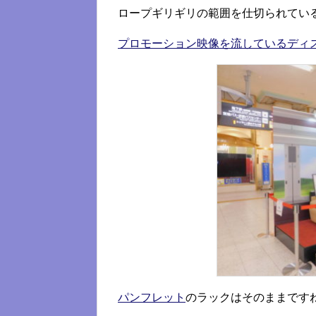
ロープギリギリの範囲を仕切られてい
プロモーション映像を流しているディ
パンフレット
のラックはそのままです