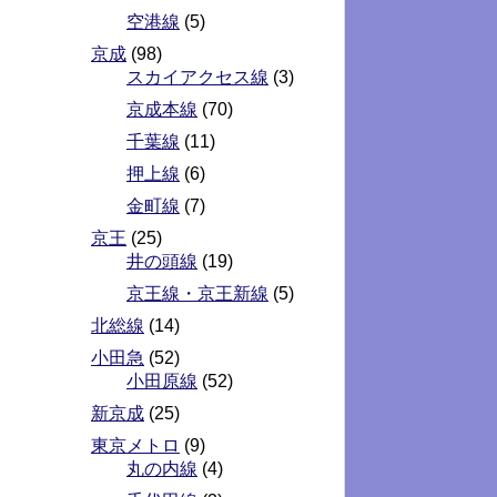
空港線
(5)
京成
(98)
スカイアクセス線
(3)
京成本線
(70)
千葉線
(11)
押上線
(6)
金町線
(7)
京王
(25)
井の頭線
(19)
京王線・京王新線
(5)
北総線
(14)
小田急
(52)
小田原線
(52)
新京成
(25)
東京メトロ
(9)
丸の内線
(4)