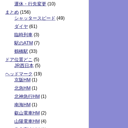
運休・行先変更
(10)
まとめ
(156)
シャッタースピード
(49)
ダイヤ
(61)
臨時列車
(3)
駅のATM
(7)
鶴橋駅
(33)
ドア位置どこ
(5)
JR西日本
(5)
ヘッドマーク
(19)
京阪HM
(1)
北急HM
(1)
北神急行HM
(1)
南海HM
(1)
叡山電車HM
(2)
山陽電車HM
(4)