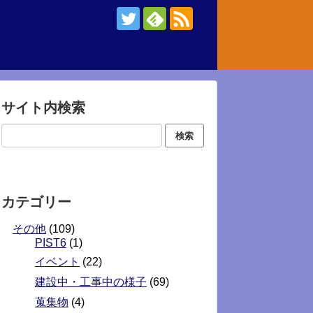
サイト内検索
カテゴリー
その他
(109)
PIST6
(1)
イベント
(22)
建設中・工事中の様子
(69)
蒐集物
(4)