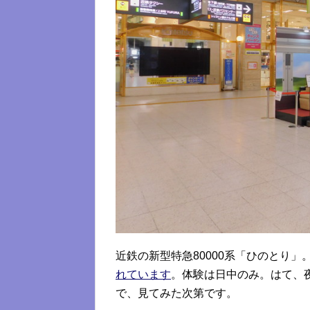
近鉄の新型特急80000系「ひのとり」
れています
。体験は日中のみ。はて、
で、見てみた次第です。