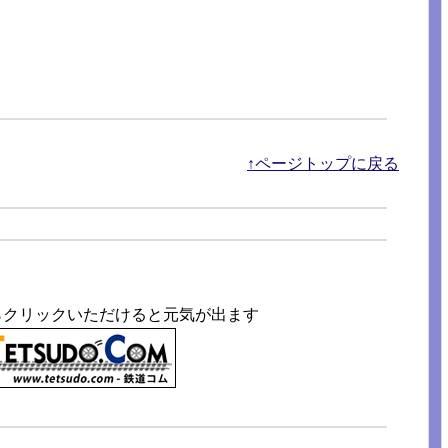
。
↑ページトップに戻る
らクリックいただけると元気が出ます