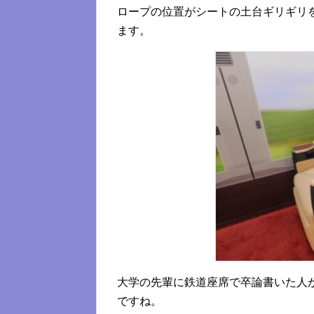
ロープの位置がシートの土台ギリギリ
ます。
大学の先輩に鉄道座席で卒論書いた人
ですね。