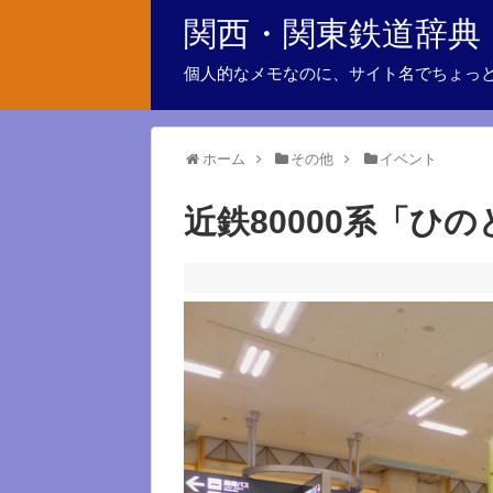
関西・関東鉄道辞典
個人的なメモなのに、サイト名でちょっ
ホーム
その他
イベント
近鉄80000系「ひ