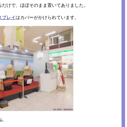
るだけで、ほぼそのまま置いてありました。
スプレイ
はカバーがかけられています。
ね。