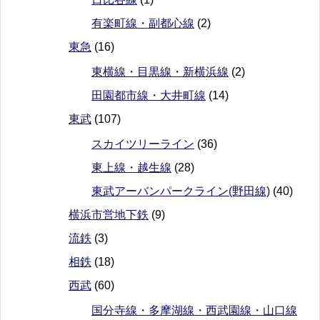
有楽町線・副都心線
(2)
東急
(16)
東横線・目黒線・新横浜線
(2)
田園都市線・大井町線
(14)
東武
(107)
スカイツリーライン
(36)
東上線・越生線
(28)
東武アーバンパークライン(野田線)
(40)
横浜市営地下鉄
(9)
流鉄
(3)
相鉄
(18)
西武
(60)
国分寺線・多摩湖線・西武園線・山口線