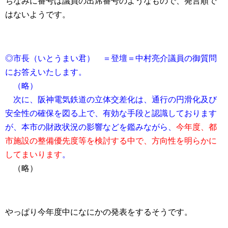
ちなみに番号は議員の出席番号のようなもので、発言順で
はないようです。
◎市長（いとうまい君） ＝登壇＝中村亮介議員の御質問
にお答えいたします。
（略）
次に、阪神電気鉄道の立体交差化は、通行の円滑化及び
安全性の確保を図る上で、有効な手段と認識しております
が、本市の財政状況の影響などを鑑みながら、
今年度、都
市施設の整備優先度等を検討する中で、方向性を明らかに
してまいります
。
（略）
やっぱり今年度中になにかの発表をするそうです。