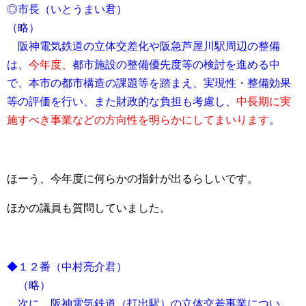
◎市長（いとうまい君）
（略）
阪神電気鉄道の立体交差化や阪急芦屋川駅周辺の整備
は、
今年度、
都市施設の整備優先度等の検討を進める中
で、本市の都市構造の課題等を踏まえ、実現性・整備効果
等の評価を行い、また財政的な負担も考慮し、
中長期に実
施すべき事業などの方向性を明らかにしてまいります
。
ほーう、今年度に何らかの指針が出るらしいです。
ほかの議員も質問していました。
◆１２番（中村亮介君）
（略）
次に、阪神電気鉄道（打出駅）の立体交差事業につい