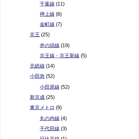
千葉線
(11)
押上線
(6)
金町線
(7)
京王
(25)
井の頭線
(19)
京王線・京王新線
(5)
北総線
(14)
小田急
(52)
小田原線
(52)
新京成
(25)
東京メトロ
(9)
丸の内線
(4)
千代田線
(3)
日比谷線
(1)