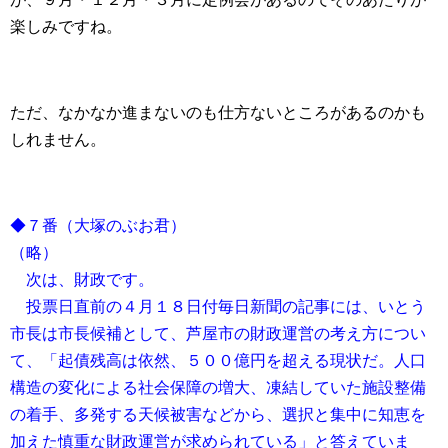
楽しみですね。
ただ、なかなか進まないのも仕方ないところがあるのかも
しれません。
◆７番（大塚のぶお君）
（略）
次は、財政です。
投票日直前の４月１８日付毎日新聞の記事には、いとう
市長は市長候補として、芦屋市の財政運営の考え方につい
て、「起債残高は依然、５００億円を超える現状だ。人口
構造の変化による社会保障の増大、凍結していた施設整備
の着手、多発する天候被害などから、選択と集中に知恵を
加えた慎重な財政運営が求められている」と答えていま