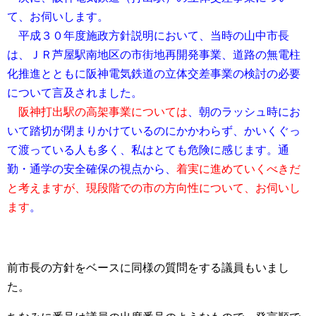
て、お伺いします。
平成３０年度施政方針説明において、当時の山中市長
は、ＪＲ芦屋駅南地区の市街地再開発事業、道路の無電柱
化推進とともに阪神電気鉄道の立体交差事業の検討の必要
について言及されました。
阪神打出駅の高架事業については
、朝のラッシュ時にお
いて踏切が閉まりかけているのにかかわらず、かいくぐっ
て渡っている人も多く、私はとても危険に感じます。通
勤・通学の安全確保の視点から、
着実に進めていくべきだ
と考えますが、現段階での市の方向性について、お伺いし
ます
。
前市長の方針をベースに同様の質問をする議員もいまし
た。