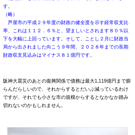
す。
（略）
芦屋市の平成２９年度の財政の健全度を示す経常収支比
率、これは１１２．６％と、望ましいとされます８０％以
下を大幅に上回っています。そして、ことし２月に財政当
局から出されました向こう９年間、２０２８年までの長期
財政収支見込みはマイナス８１億円です。
阪神大震災のあとの復興関係で債務は最大1,119億円まで膨
らんだらしいので、それからするとだいぶ減っているわけ
ですが、それでも小さな市の規模からするとなかなか踏み
切れないのかもしれません。