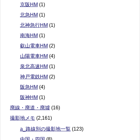
京阪HM
(1)
北急HM
(1)
北神急行HM
(1)
南海HM
(1)
叡山電車HM
(2)
山陽電車HM
(4)
泉北高速HM
(1)
神戸電鉄HM
(2)
阪急HM
(4)
阪神HM
(1)
廃線・廃道・廃墟
(16)
撮影地メモ
(2,161)
a_路線別の撮影地一覧
(123)
中国・四国
(8)