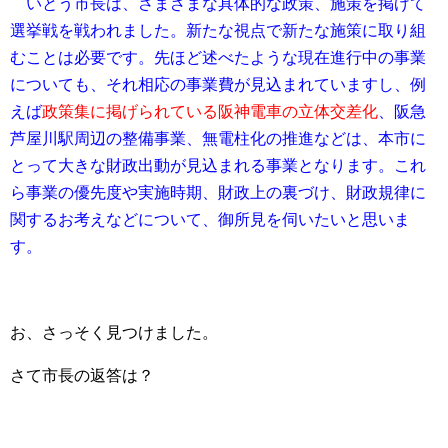
いとう市長は、さまざまな具体的な政策、施策を掲げて
選挙戦を戦われました。新たな視点で新たな施策に取り組
むことは必要です。先ほど述べたような現在進行中の事業
についても、それ相応の事業費が見込まれていますし、例
えば
政策集に掲げられている阪神電車の立体交差化
、阪急
芦屋川駅周辺の整備事業、無電柱化の推進などは、本市に
とって大きな財政出動が見込まれる事業となります。これ
ら事業の優先度や実施時期、財政上の裏づけ、財政規律に
関するお考えなどについて、御所見を伺いたいと思いま
す。
お、さっそく見つけました。
さて市長の返答は？