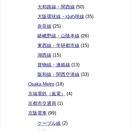
大和路線・関西線
(50)
大阪環状線・ゆめ咲線
(35)
奈良線
(25)
嵯峨野線・山陰本線
(26)
東西線・学研都市線
(15)
湖西線
(15)
貨物線・連絡線
(13)
阪和線・関西空港線
(33)
Osaka Metro
(18)
京福電鉄（嵐電）
(4)
京都市交通局
(1)
京阪電車
(99)
ケーブル線
(2)