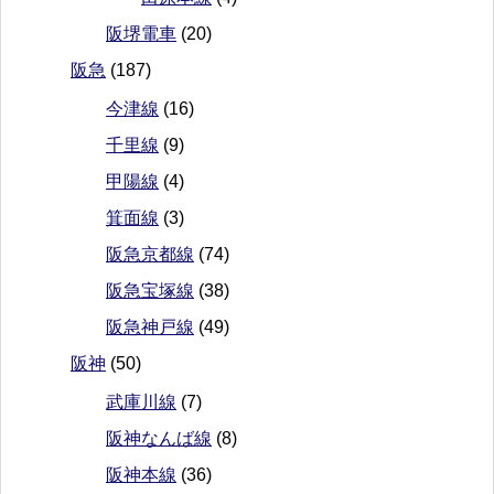
阪堺電車
(20)
阪急
(187)
今津線
(16)
千里線
(9)
甲陽線
(4)
箕面線
(3)
阪急京都線
(74)
阪急宝塚線
(38)
阪急神戸線
(49)
阪神
(50)
武庫川線
(7)
阪神なんば線
(8)
阪神本線
(36)