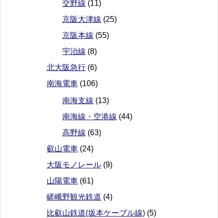
交野線
(11)
京阪大津線
(25)
京阪本線
(55)
宇治線
(8)
北大阪急行
(6)
南海電車
(106)
南海支線
(13)
南海線・空港線
(44)
高野線
(63)
叡山電車
(24)
大阪モノレール
(9)
山陽電車
(61)
嵯峨野観光鉄道
(4)
比叡山鉄道(坂本ケーブル線)
(5)