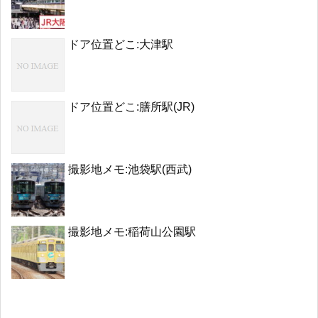
ドア位置どこ:大津駅
ドア位置どこ:膳所駅(JR)
撮影地メモ:池袋駅(西武)
撮影地メモ:稲荷山公園駅