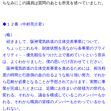
ちなみにこの議員は質問のあとも所見を述べていました。
◆１２番（中村亮介君）
（略）
続きまして、阪神電気鉄道の立体交差事業について。
ちょっとこれも今、財政状態を見ながら各事業のプライ
オリティ－－優先順位をつけた上で進めていくという答弁
は、よくわかりました。僕の思いだけ言わせてください。
阪神電気鉄道の立体交差事業を進めるためには、相当程
度の時間と行政側の血の出るような粘り強い努力、それか
ら忍耐が必要となることが予想されております。実際に事
業が完成したときには、近隣にお住まいの皆様方の世代も
変わる。それから、議会を構成しているこのメンバーもか
わる。それから職員の皆様のメンバーもかわっているかも
しれない。