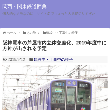
関西・関東鉄道辞典
個人的なメモなのに、サイト名でちょっと大見得切りすぎた
ホーム
その他
建設中・工事中の様子
阪神電車の芦屋市内立体交差化、2019年度中に
方針が出される予定
2019/9/12
建設中・工事中の様子